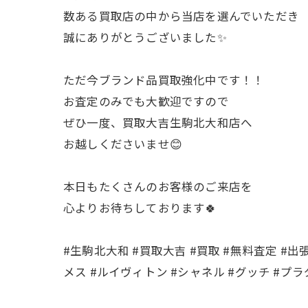
数ある買取店の中から当店を選んでいただき
誠にありがとうございました✨
ただ今ブランド品買取強化中です！！
お査定のみでも大歓迎ですので
ぜひ一度、買取大吉生駒北大和店へ
お越しくださいませ😊
本日もたくさんのお客様のご来店を
心よりお待ちしております🍀
#生駒北大和 #買取大吉 #買取 #無料査定 #出
メス #ルイヴィトン #シャネル #グッチ #プラダ