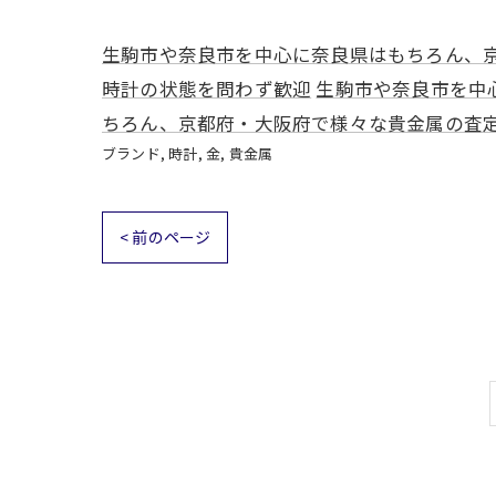
生駒市や奈良市を中心に奈良県はもちろん、
時計の状態を問わず歓迎
生駒市や奈良市を中
ちろん、京都府・大阪府で様々な貴金属の査
ブランド
時計
金
貴金属
< 前のページ