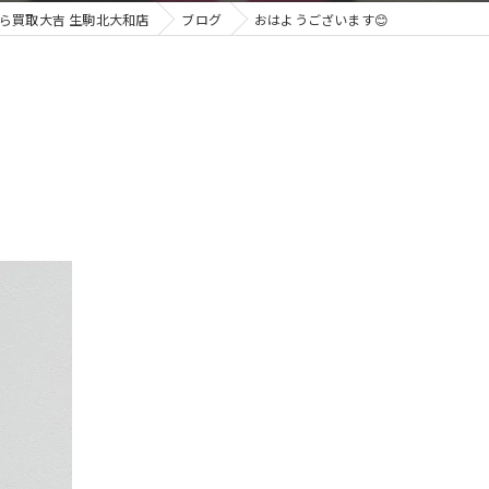
ら買取大吉 生駒北大和店
ブログ
おはようございます😊