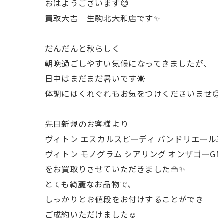
おはようございます😊
買取大吉 生駒北大和店です✨
だんだんと秋らしく
朝晩過ごしやすい気候になってきましたが、
日中はまだまだ暑いです☀️
体調にはくれぐれもお気をつけくださいませ
先日新規のお客様より
ヴィトン エスカルスピーディ バンドリエール3
ヴィトン モノグラム シアリング オンザゴーG
をお買取りさせていただきました👜✨
とても綺麗なお品物で、
しっかりとお値段をお付けすることができ
ご成約いただけました☺️