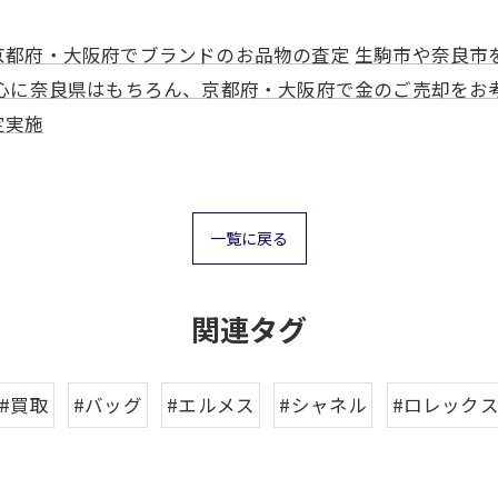
京都府・大阪府でブランドのお品物の査定
生駒市や奈良市
心に奈良県はもちろん、京都府・大阪府で金のご売却をお
定実施
一覧に戻る
お気軽にお問い合わせください
お気軽にお問い合わせください
関連タグ
#買取
#バッグ
#エルメス
#シャネル
#ロレック