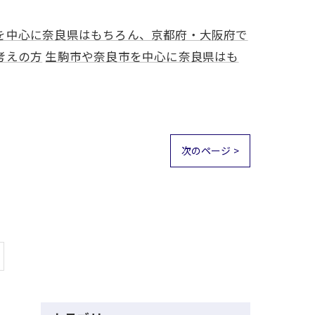
を中心に奈良県はもちろん、京都府・大阪府で
考えの方
生駒市や奈良市を中心に奈良県はも
次のページ >
ス