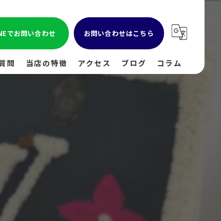
INEでお問い合わせ
お問い合わせはこちら
質問
当店の特徴
アクセス
ブログ
コラム
貴金属
金
ブランド
時計
出張