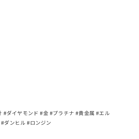
 #ダイヤモンド #金 #プラチナ #貴金属 #エル
t #ダンヒル #ロンジン