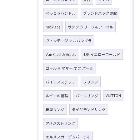
べっこうハンドル
ブランドバック買取
necklace
ヴァン クリーフ＆アーペル
お気軽にお問い合わせください
ヴィンテージ アルハンブラ
Van Cleef & Arpels
18K イエローゴールド
ゴールド マザー オブ パール
バイアスステッチ
フリンジ
ルビーの指輪
パールリング
VUITTON
珊瑚リング
ダイヤモンドリング
アメジストリング
エルメスガーデンパーティ