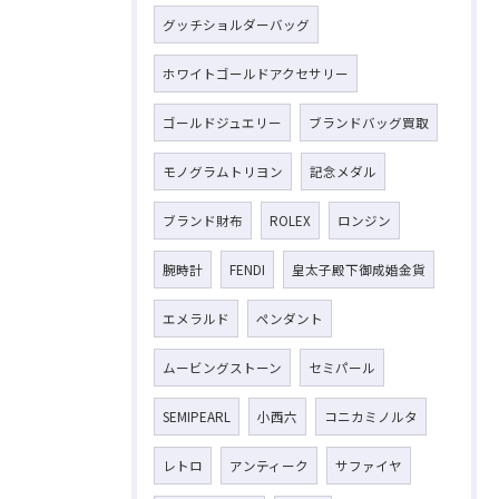
グッチショルダーバッグ
ホワイトゴールドアクセサリー
ゴールドジュエリー
ブランドバッグ買取
モノグラムトリヨン
記念メダル
ブランド財布
ROLEX
ロンジン
腕時計
FENDI
皇太子殿下御成婚金貨
エメラルド
ペンダント
ムービングストーン
セミパール
SEMIPEARL
小西六
コニカミノルタ
レトロ
アンティーク
サファイヤ