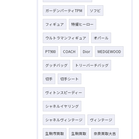
ガーデンパーティTPM
ソフビ
フィギュア
特撮ヒーロー
ウルトラマンフィギュア
オパール
PT900
COACH
Dior
WEDGEWOOD
グッチバッグ
トリーバーチバッグ
切手
切手シート
ヴィトンスピーディー
シャネルイヤリング
シャネルヴィンテージ
ヴィンテージ
生駒市買取
生駒買取
奈良買取大吉