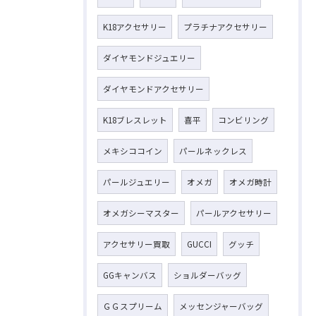
K18アクセサリー
プラチナアクセサリー
ダイヤモンドジュエリー
ダイヤモンドアクセサリー
K18ブレスレット
喜平
コンビリング
メキシココイン
パールネックレス
パールジュエリー
オメガ
オメガ時計
オメガシーマスター
パールアクセサリー
アクセサリー買取
GUCCI
グッチ
GGキャンバス
ショルダーバッグ
ＧＧスプリーム
メッセンジャーバッグ