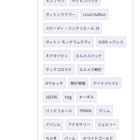
モンブラン
ヴィトンバッグ
ヴィトンマフラー
Louis Vuitton
スピーディ・バンドリエール 25
ヴィトン モノグラムテディ
K18ネックレス
ネクタイピン
エルメスバッグ
サックコロラド
エルメス時計
Hウォッチ
時計買取
デイトジャスト
16233G
bag
キーポル
バンドリエール
PRADA
デニム
アパレル
アクセサリー
ジュエリー
カメオ
パール
ホワイトゴールド