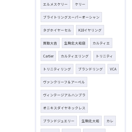
エルメスケリー
ケリー
ブライトリングスーパーオーシャン
タグホイヤーセル
K18イヤリング
買取大吉
生駒北大和店
カルティエ
Cartier
カルティエリング
トリニティ
トリニティリング
ブランドリング
VCA
ヴァンクリーフ＆アーペル
ヴィンテージアルハンブラ
オニキスダイヤネックレス
ブランドジュエリー
生駒北大和
カレ