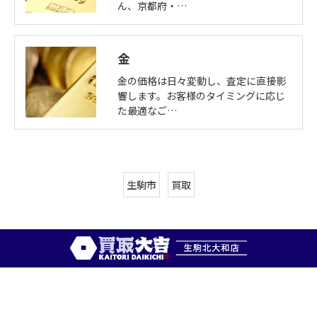
ん、京都府・…
金
金の価格は日々変動し、査定に直接影
響します。お客様のタイミングに応じ
た最適なご…
生駒市
買取