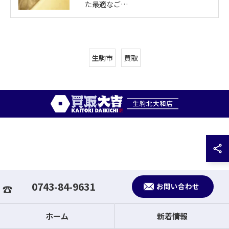
た最適なご…
生駒市
買取
0743-84-9631
お問い合わせ
ホーム
新着情報