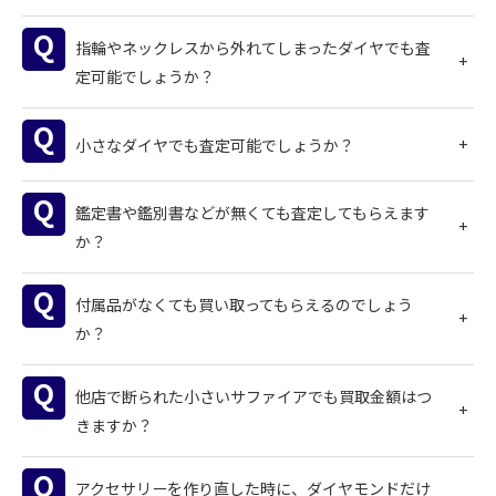
指輪やネックレスから外れてしまったダイヤでも査
定可能でしょうか？
小さなダイヤでも査定可能でしょうか？
鑑定書や鑑別書などが無くても査定してもらえます
か？
付属品がなくても買い取ってもらえるのでしょう
か？
他店で断られた小さいサファイアでも買取金額はつ
きますか？
アクセサリーを作り直した時に、ダイヤモンドだけ