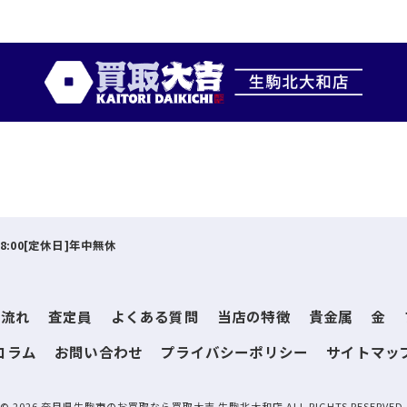
18:00[定休日]年中無休
の流れ
査定員
よくある質問
当店の特徴
貴金属
金
コラム
お問い合わせ
プライバシーポリシー
サイトマッ
© 2026 奈良県生駒市のお買取なら買取大吉 生駒北大和店 ALL RIGHTS RESERVED.