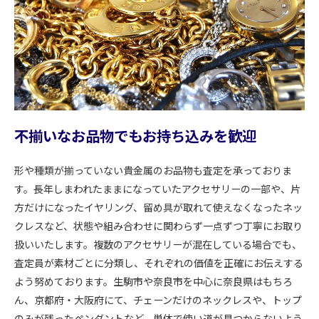
不揃いなお品物でもお持ち込みを歓迎
形や種類が揃っていない貴金属のお品物も査定を承っておりま
す。長年しまわれたままになっていたアクセサリーの一部や、片
方だけになったイヤリング、留め具が取れて使えなくなったネッ
クレスなど、状態や組み合わせに関わらず一点ずつ丁寧にお取り
扱いいたします。複数のアクセサリーが混在している場合でも、
査定員が素材ごとに分類し、それぞれの価値を正確にお伝えする
よう努めております。生駒市や奈良市を中心に奈良県はもちろ
ん、京都府・大阪府にて、チェーンだけのネックレスや、トップ
のみが残ったペンダントなど、単体で使い道が見つからないよう