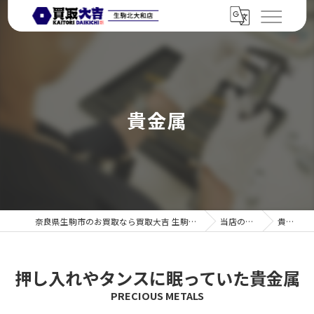
貴金属
奈良県生駒市のお買取なら買取大吉 生駒北大和店
当店の特徴
貴金属
押し入れやタンスに眠っていた貴金属
PRECIOUS METALS