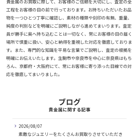
貴金属のお買取に際して、お客様のご信頼を大切にし、査定の全
工程をお客様の目の前で行っております。お持ちいただいたお品
物を一つひとつ丁寧に確認し、素材の種類や刻印の有無、重量、
純度の判別などを明確にご説明しながら進めてまいります。査定
員が勝手に奥へ持ち込むことは一切なく、常にお客様の目の届く
場所で慎重に扱い、安心と納得を重視した対応を徹底しておりま
す。また、専門的な知識を平易な言葉でご説明し、査定の根拠を
明確にお伝えいたします。生駒市や奈良市を中心に奈良県はもち
ろん、京都府・大阪府にて、常にお客様に寄り添った目線での対
応を徹底してまいりました。
ブログ
貴金属に関する記事
2026/08/07
素敵なジュエリーをたくさんお買取りさせていただき