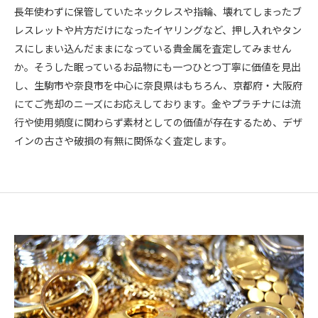
長年使わずに保管していたネックレスや指輪、壊れてしまったブ
レスレットや片方だけになったイヤリングなど、押し入れやタン
スにしまい込んだままになっている貴金属を査定してみません
か。そうした眠っているお品物にも一つひとつ丁寧に価値を見出
し、生駒市や奈良市を中心に奈良県はもちろん、京都府・大阪府
にてご売却のニーズにお応えしております。金やプラチナには流
行や使用頻度に関わらず素材としての価値が存在するため、デザ
インの古さや破損の有無に関係なく査定します。