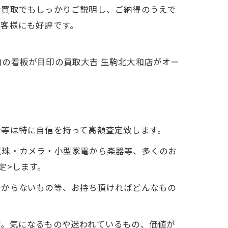
な買取でもしっかりご説明し、ご納得のうえで
お客様にも好評です。
の看板が目印の買取大吉 生駒北大和店がオー
計等は特に自信を持って高額査定致します。
真珠・カメラ・小型家電から楽器等、多くのお
定>します。
分からないもの等、お持ち頂ければどんなもの
す。気になるものや迷われているもの、価値が