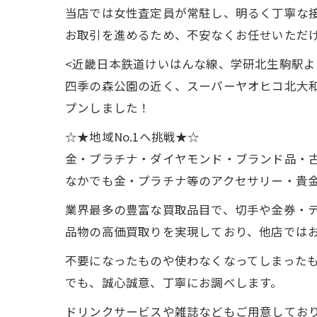
当店では女性査定員が常駐し、明るく丁寧な
お取引を進めるため、不安なくお任せいただ
<近畿日本鉄道けいはんな線、学研北生駒駅よ
四季の森公園の近く、スーパーヤオヒコ北大
プンしました！
☆★地域No.1へ挑戦★☆
金・プラチナ・ダイヤモンド・ブランド品・
なかでも金・プラチナ等のアクセサリー・貴
業界最多の豊富な買取品目で、切手や金券・
品物の高価買取りを実現しており、他店ではお
不要になったものや使わなくなってしまった
でも、誠心誠意、丁寧にお調べします。
ドリンクサービスや雑誌などもご用意してお