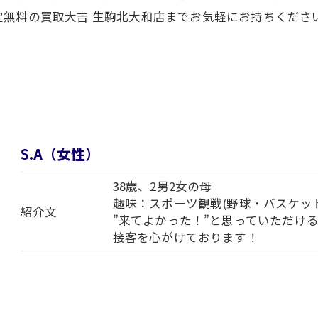
無料の買取大吉 生駒北大和店までお気軽にお持ちくださ
S.A（女性）
38歳、2男2女の母
趣味：スポーツ観戦(野球・バスケット
紹介文
”来てよかった！”と思っていただけ
接客を心がけております！