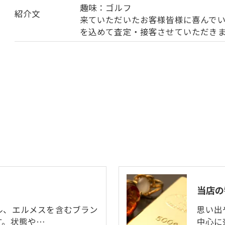
趣味：ゴルフ
紹介文
来ていただいたお客様皆様に喜んで
を込めて査定・接客させていただき
当店の
ル、エルメスを含むブラン
思い出
す。状態や…
中心に