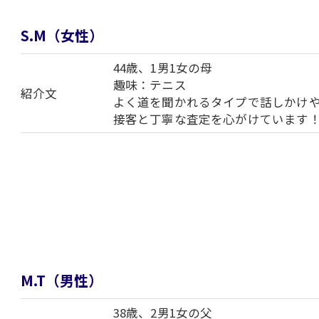
お気軽にお問い合わせください
S.M（女性）
44歳、1男1女の母
趣味：テニス
紹介文
よく道を聞かれるタイプで話しかけ
接客と丁寧な査定を心がけています
M.T（男性）
38歳、2男1女の父