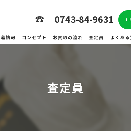
0743-84-9631
L
新着情報
コンセプト
お買取の流れ
査定員
よくある
査定員