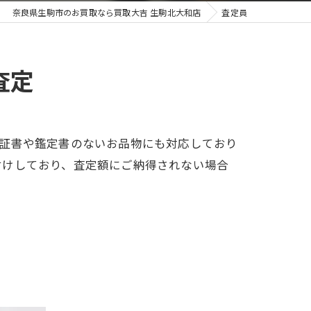
奈良県生駒市のお買取なら買取大吉 生駒北大和店
査定員
査定
保証書や鑑定書のないお品物にも対応しており
付けしており、査定額にご納得されない場合
。