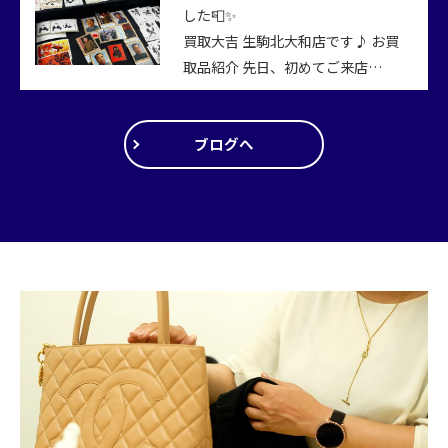
した📮✨
買取大吉 生駒北大和店です♪ お買
取品紹介 先日、初めてご来店…
ブログへ