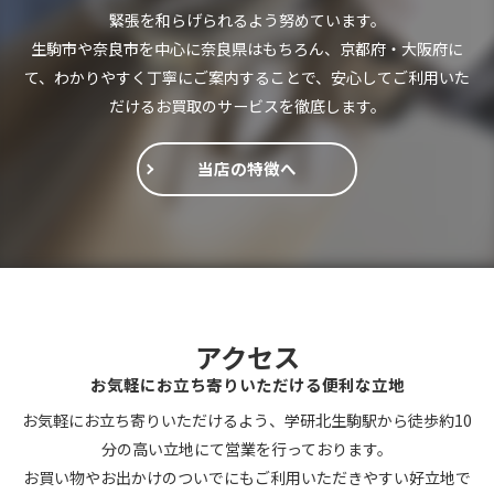
緊張を和らげられるよう努めています。
生駒市や奈良市を中心に奈良県はもちろん、京都府・大阪府に
て、わかりやすく丁寧にご案内することで、安心してご利用いた
だけるお買取のサービスを徹底します。
当店の特徴へ
アクセス
お気軽にお立ち寄りいただける便利な立地
お気軽にお立ち寄りいただけるよう、学研北生駒駅から徒歩約10
分の高い立地にて営業を行っております。
お買い物やお出かけのついでにもご利用いただきやすい好立地で