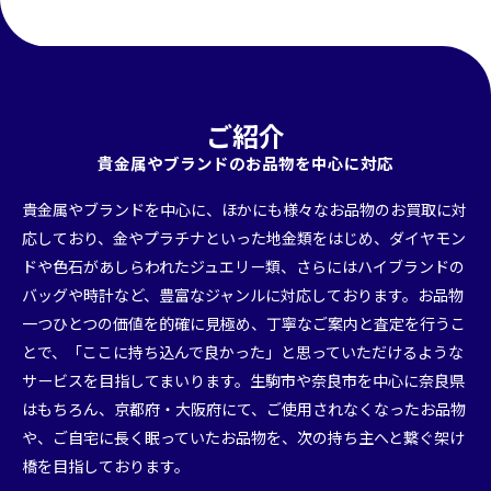
ご紹介
貴金属やブランドのお品物を中心に対応
貴金属やブランドを中心に、ほかにも様々なお品物のお買取に対
応しており、金やプラチナといった地金類をはじめ、ダイヤモン
ドや色石があしらわれたジュエリー類、さらにはハイブランドの
バッグや時計など、豊富なジャンルに対応しております。お品物
一つひとつの価値を的確に見極め、丁寧なご案内と査定を行うこ
とで、「ここに持ち込んで良かった」と思っていただけるような
サービスを目指してまいります。生駒市や奈良市を中心に奈良県
はもちろん、京都府・大阪府にて、ご使用されなくなったお品物
や、ご自宅に長く眠っていたお品物を、次の持ち主へと繋ぐ架け
橋を目指しております。