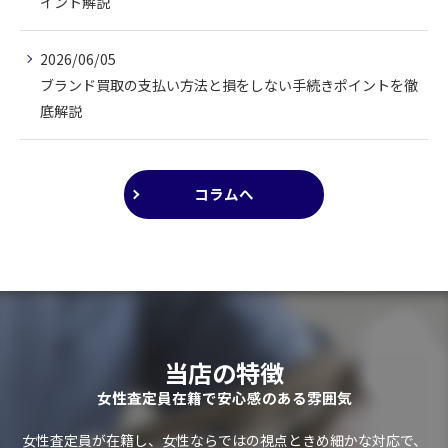
イント解説
2026/06/05
ブランド買取の支払い方法と損をしない手続きポイントを徹
底解説
コラムへ
当店の特徴
女性査定員在籍で安心感のある雰囲気
女性査定員が在籍し、女性ならではの視点ときめ細かな対応で、