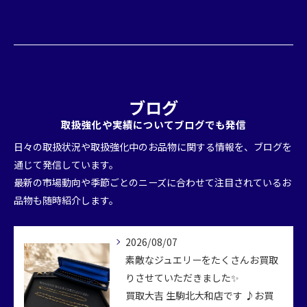
ブログ
取扱強化や実績についてブログでも発信
日々の取扱状況や取扱強化中のお品物に関する情報を、ブログを
通じて発信しています。
最新の市場動向や季節ごとのニーズに合わせて注目されているお
品物も随時紹介します。
2026/08/07
素敵なジュエリーをたくさんお買取
りさせていただきました✨
買取大吉 生駒北大和店です ♪お買