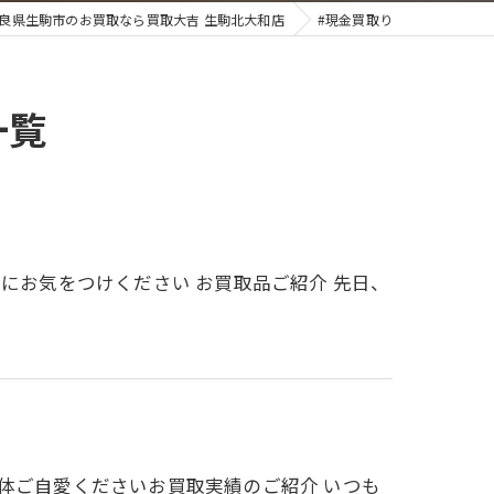
良県生駒市のお買取なら買取大吉 生駒北大和店
#現金買取り
一覧
にお気をつけください お買取品ご紹介 先日、
身体ご自愛くださいお買取実績のご紹介 いつも