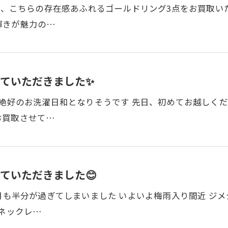
先日、こちらの存在感あふれるゴールドリング3点をお買取い
輝きが魅力の…
ていただきました✨
は絶好のお洗濯日和となりそうです 先日、初めてお越しく
お買取させて…
ていただきました😊
6月も半分が過ぎてしまいました いよいよ梅雨入り間近 ジ
のネックレ…