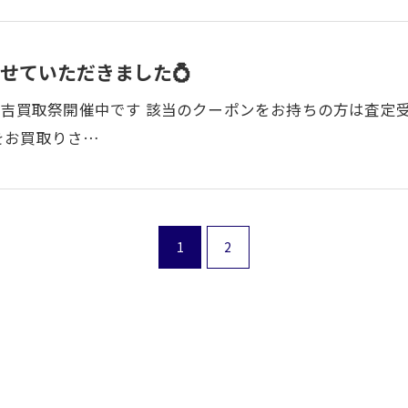
せていただきました💍
大吉買取祭開催中です 該当のクーポンをお持ちの方は査定
をお買取りさ…
1
2
お気軽にお問い合わせください