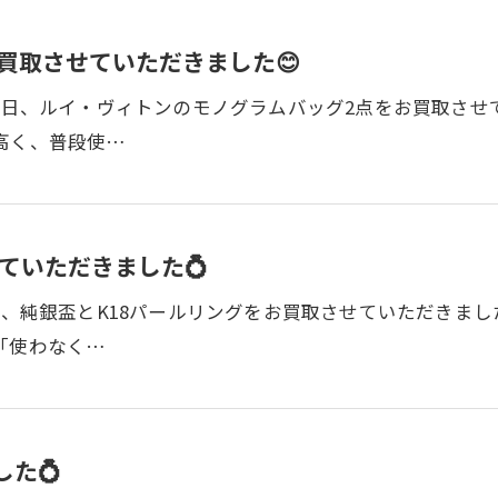
買取させていただきました😊
 先日、ルイ・ヴィトンのモノグラムバッグ2点をお買取させ
高く、普段使…
ていただきました💍
日、純銀盃とK18パールリングをお買取させていただきま
「使わなく…
た💍