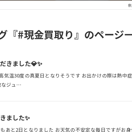
奈
グ『#現金買取り』のページ
だきました💎✨
高気温30度の真夏日となりそうです お出かけの際は熱中症
敵なジュ…
きました✨
月もあと2日となりました お天気の不安定な毎日ですがお