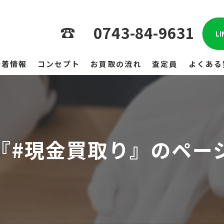
0743-84-9631
L
新着情報
コンセプト
お買取の流れ
査定員
よくある
『#現金買取り』のペー