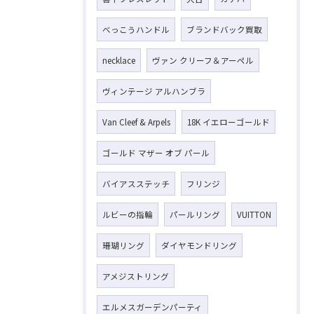
べっこうハンドル
ブランドバック買取
necklace
ヴァン クリーフ＆アーペル
お気軽にお問い合わせください
ヴィンテージ アルハンブラ
Van Cleef & Arpels
18K イエローゴールド
ゴールド マザー オブ パール
バイアスステッチ
フリンジ
ルビーの指輪
パールリング
VUITTON
珊瑚リング
ダイヤモンドリング
アメジストリング
エルメスガーデンパーティ