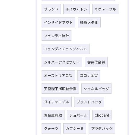
ブランド
ルイヴィトン
ネヴァーフル
インサイドアウト
純銀メダル
フェンディ時計
フェンディチェンジベルト
シルバーアクセサリー
御在位金貨
オーストリア金貨
コロナ金貨
天皇陛下御即位金貨
シャネルバッグ
ダイアナモデル
ブランドバッグ
貴金属買取
ショパール
Chopard
クォーツ
カプシーヌ
プラダバッグ