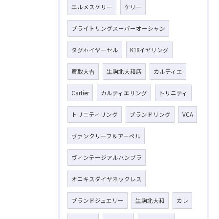
エルメスケリー
ケリー
ブライトリングスーパーオーシャン
タグホイヤーセル
K18イヤリング
買取大吉
生駒北大和店
カルティエ
Cartier
カルティエリング
トリニティ
トリニティリング
ブランドリング
VCA
ヴァンクリーフ＆アーペル
ヴィンテージアルハンブラ
オニキスダイヤネックレス
ブランドジュエリー
生駒北大和
カレ