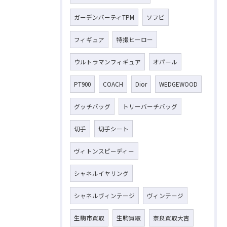
ガーデンパーティTPM
ソフビ
フィギュア
特撮ヒーロー
ウルトラマンフィギュア
オパール
PT900
COACH
Dior
WEDGEWOOD
グッチバッグ
トリーバーチバッグ
切手
切手シート
ヴィトンスピーディー
シャネルイヤリング
シャネルヴィンテージ
ヴィンテージ
生駒市買取
生駒買取
奈良買取大吉