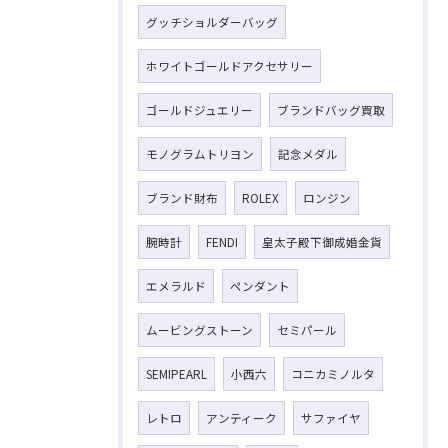
グッチショルダーバッグ
ホワイトゴールドアクセサリー
ゴールドジュエリー
ブランドバッグ買取
モノグラムトリヨン
記念メダル
ブランド財布
ROLEX
ロンジン
腕時計
FENDI
皇太子殿下御成婚金貨
エメラルド
ペンダント
ムービングストーン
セミパール
SEMIPEARL
小西六
コニカミノルタ
レトロ
アンティーク
サファイヤ