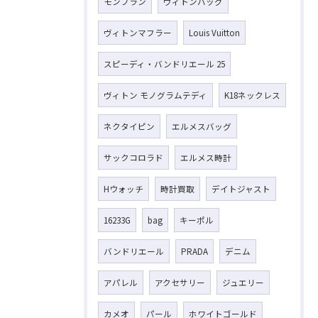
モンブラン
ヴィトンバッグ
ヴィトンマフラー
Louis Vuitton
スピーディ・バンドリエール 25
ヴィトン モノグラムテディ
K18ネックレス
ネクタイピン
エルメスバッグ
サックコロラド
エルメス時計
Hウォッチ
時計買取
デイトジャスト
16233G
bag
キーポル
バンドリエール
PRADA
デニム
アパレル
アクセサリー
ジュエリー
カメオ
パール
ホワイトゴールド