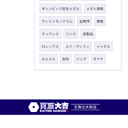
オリンピック記念メダル
メダル買取
ヴィトンモノグラム
生駒市
買取
ネックレス
リング
金製品
ロレックス
ルイ・ヴィトン
シャネル
エルメス
財布
バッグ
ダイヤ