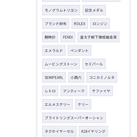
モノグラムトリヨン
記念メダル
ブランド財布
ROLEX
ロンジン
腕時計
FENDI
皇太子殿下御成婚金貨
エメラルド
ペンダント
ムービングストーン
セミパール
SEMIPEARL
小西六
コニカミノルタ
レトロ
アンティーク
サファイヤ
エルメスケリー
ケリー
ブライトリングスーパーオーシャン
タグホイヤーセル
K18イヤリング