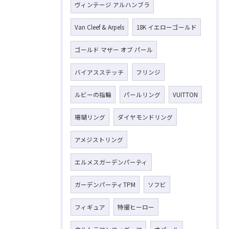
ヴィンテージ アルハンブラ
お気軽にお問い合わせください
Van Cleef & Arpels
18K イエローゴールド
ゴールド マザー オブ パール
バイアスステッチ
フリンジ
ルビーの指輪
パールリング
VUITTON
珊瑚リング
ダイヤモンドリング
アメジストリング
エルメスガーデンパーティ
ガーデンパーティTPM
ソフビ
フィギュア
特撮ヒーロー