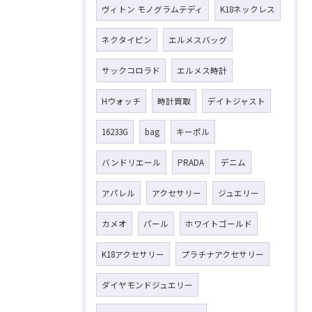
ヴィトン モノグラムテディ
K18ネックレス
ネクタイピン
エルメスバッグ
サックコロラド
エルメス時計
Hウォッチ
時計買取
デイトジャスト
16233G
bag
キーポル
バンドリエール
PRADA
デニム
アパレル
アクセサリー
ジュエリー
カメオ
パール
ホワイトゴールド
K18アクセサリー
プラチナアクセサリー
ダイヤモンドジュエリー