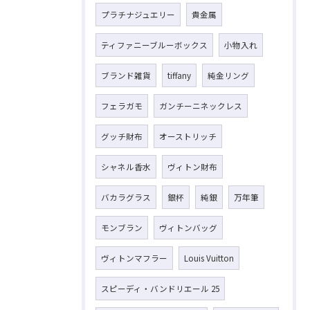
プラチナジュエリー
貴金属
ティファニーブルーボックス
小物入れ
ブランド雑貨
tiffany
純金リング
フェラガモ
ガンチーニネックレス
グッチ財布
オーストリッチ
シャネル香水
ヴィトン財布
バカラグラス
銀杯
純銀
万年筆
モンブラン
ヴィトンバッグ
ヴィトンマフラー
Louis Vuitton
スピーディ・バンドリエール 25