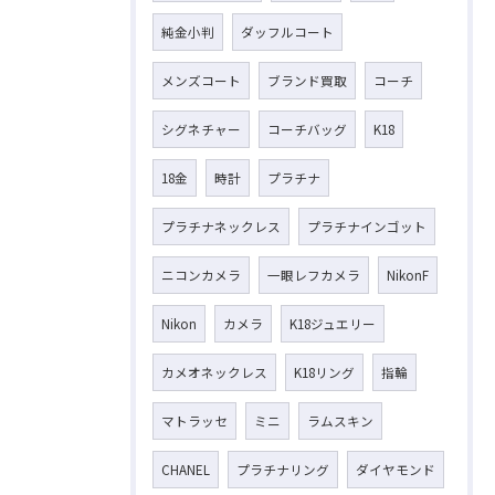
純金小判
ダッフルコート
メンズコート
ブランド買取
コーチ
シグネチャー
コーチバッグ
K18
18金
時計
プラチナ
プラチナネックレス
プラチナインゴット
ニコンカメラ
一眼レフカメラ
NikonF
Nikon
カメラ
K18ジュエリー
カメオネックレス
K18リング
指輪
マトラッセ
ミニ
ラムスキン
CHANEL
プラチナリング
ダイヤモンド