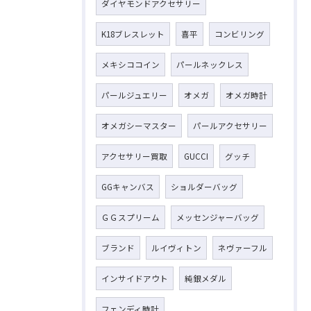
ダイヤモンドアクセサリー
K18ブレスレット
喜平
コンビリング
メキシココイン
パールネックレス
パールジュエリー
オメガ
オメガ時計
オメガシーマスター
パールアクセサリー
アクセサリー買取
GUCCI
グッチ
GGキャンバス
ショルダーバッグ
ＧＧスプリーム
メッセンジャーバッグ
ブランド
ルイヴィトン
ネヴァーフル
インサイドアウト
純銀メダル
フェンディ時計