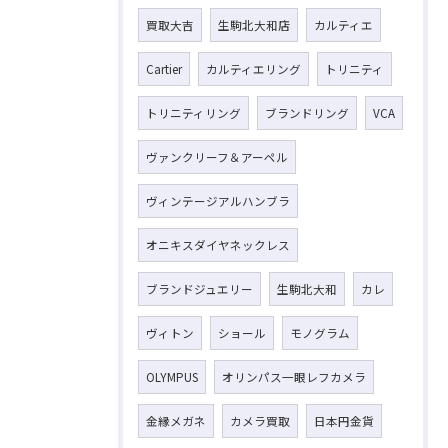
買取大吉
生駒北大和店
カルティエ
Cartier
カルティエリング
トリニティ
トリニティリング
ブランドリング
VCA
ヴァンクリーフ＆アーペル
ヴィンテージアルハンブラ
オニキスダイヤネックレス
ブランドジュエリー
生駒北大和
カレ
ヴィトン
ショール
モノグラム
OLYMPUS
オリンパス一眼レフカメラ
金縁メガネ
カメラ買取
日本円金貨