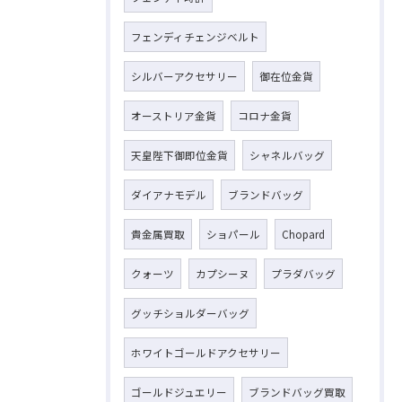
フェンディチェンジベルト
シルバーアクセサリー
御在位金貨
オーストリア金貨
コロナ金貨
天皇陛下御即位金貨
シャネルバッグ
ダイアナモデル
ブランドバッグ
貴金属買取
ショパール
Chopard
クォーツ
カプシーヌ
プラダバッグ
グッチショルダーバッグ
ホワイトゴールドアクセサリー
ゴールドジュエリー
ブランドバッグ買取