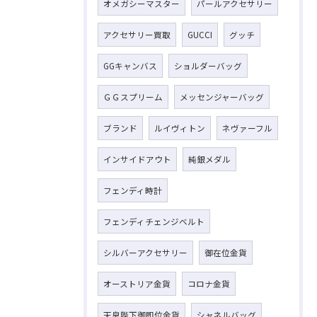
オメガシーマスター
パールアクセサリー
アクセサリー買取
GUCCI
グッチ
GGキャンバス
ショルダーバッグ
ＧＧスプリーム
メッセンジャーバッグ
ブランド
ルイヴィトン
ネヴァーフル
インサイドアウト
純銀メダル
フェンディ時計
フェンディチェンジベルト
シルバーアクセサリー
御在位金貨
オーストリア金貨
コロナ金貨
天皇陛下御即位金貨
シャネルバッグ