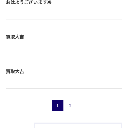
おはようございます☀
買取大吉
買取大吉
1
2