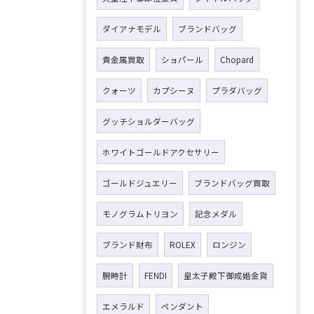
ダイアナモデル
ブランドバッグ
貴金属買取
ショパール
Chopard
クォーツ
カプシーヌ
プラダバッグ
グッチショルダーバッグ
ホワイトゴールドアクセサリー
ゴールドジュエリー
ブランドバッグ買取
モノグラムトリヨン
記念メダル
ブランド財布
ROLEX
ロンジン
腕時計
FENDI
皇太子殿下御成婚金貨
エメラルド
ペンダント