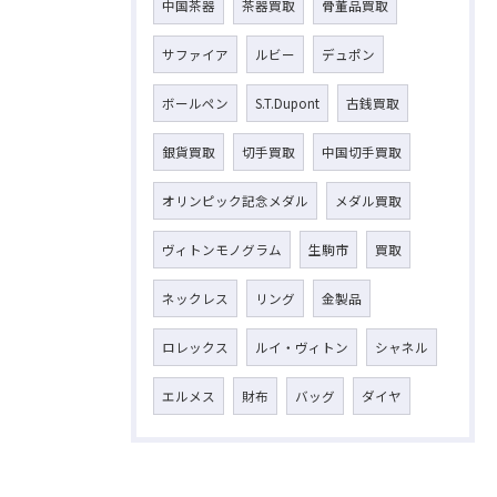
中国茶器
茶器買取
骨董品買取
サファイア
ルビー
デュポン
ボールペン
S.T.Dupont
古銭買取
銀貨買取
切手買取
中国切手買取
オリンピック記念メダル
メダル買取
ヴィトンモノグラム
生駒市
買取
ネックレス
リング
金製品
ロレックス
ルイ・ヴィトン
シャネル
エルメス
財布
バッグ
ダイヤ