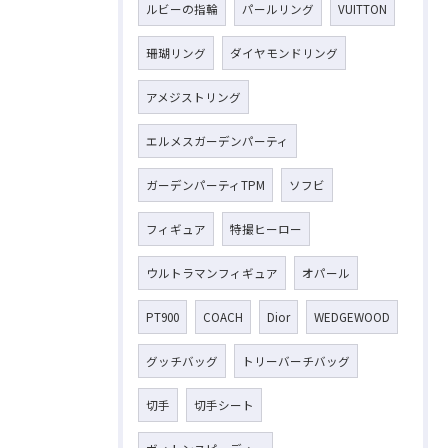
ルビーの指輪
パールリング
VUITTON
珊瑚リング
ダイヤモンドリング
アメジストリング
エルメスガーデンパーティ
ガーデンパーティTPM
ソフビ
フィギュア
特撮ヒーロー
ウルトラマンフィギュア
オパール
PT900
COACH
Dior
WEDGEWOOD
グッチバッグ
トリーバーチバッグ
切手
切手シート