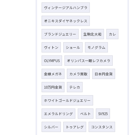
ヴィンテージアルハンブラ
オニキスダイヤネックレス
ブランドジュエリー
生駒北大和
カレ
ヴィトン
ショール
モノグラム
お気軽にお問い合わせください
OLYMPUS
オリンパス一眼レフカメラ
金縁メガネ
カメラ買取
日本円金貨
10万円金貨
テレカ
ホワイトゴールドジュエリー
エメラルドリング
ベルト
SV925
シルバー
トゥアレグ
コンスタンス