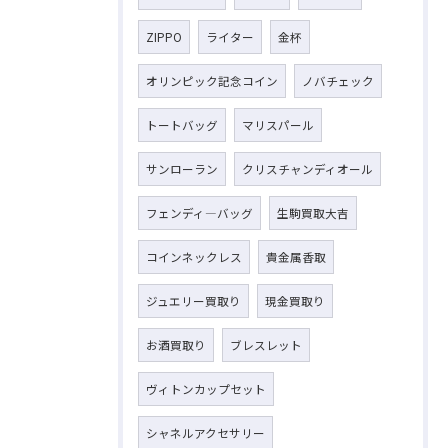
ZIPPO
ライター
金杯
オリンピック記念コイン
ノバチェック
トートバッグ
マリスパール
サンローラン
クリスチャンディオール
フェンディ―バッグ
生駒買取大吉
コインネックレス
貴金属香取
ジュエリー買取り
現金買取り
お酒買取り
ブレスレット
ヴィトンカップセット
シャネルアクセサリー