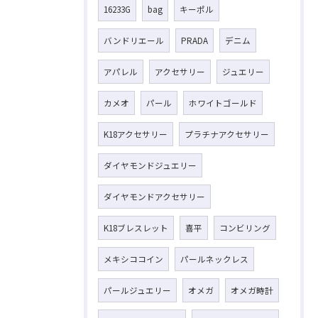
16233G
bag
キーポル
バンドリエール
PRADA
デニム
アパレル
アクセサリー
ジュエリー
カメオ
パール
ホワイトゴールド
K18アクセサリー
プラチナアクセサリー
ダイヤモンドジュエリー
ダイヤモンドアクセサリー
K18ブレスレット
喜平
コンビリング
メキシココイン
パールネックレス
パールジュエリー
オメガ
オメガ時計