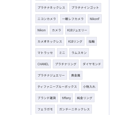
プラチナネックレス
プラチナインゴット
ニコンカメラ
一眼レフカメラ
NikonF
Nikon
カメラ
K18ジュエリー
カメオネックレス
K18リング
指輪
マトラッセ
ミニ
ラムスキン
CHANEL
プラチナリング
ダイヤモンド
プラチナジュエリー
貴金属
ティファニーブルーボックス
小物入れ
ブランド雑貨
tiffany
純金リング
フェラガモ
ガンチーニネックレス