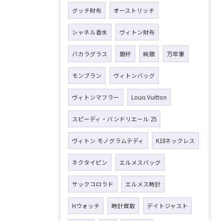
グッチ財布
オーストリッチ
シャネル香水
ヴィトン財布
バカラグラス
銀杯
純銀
万年筆
モンブラン
ヴィトンバッグ
ヴィトンマフラー
Louis Vuitton
スピーディ・バンドリエール 25
ヴィトン モノグラムテディ
K18ネックレス
ネクタイピン
エルメスバッグ
サックコロラド
エルメス時計
Hウォッチ
時計買取
デイトジャスト