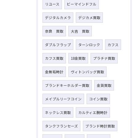
リユース
ビーマインドフル
デジタルカメラ
デジカメ買取
奈良 買取
大吉 買取
ダブルフラップ
ターンロック
カフス
カフス買取
18金買取
プラチナ買取
金無垢時計
ヴィトンバッグ買取
ブランドキーホルダー買取
金貨買取
メイプルリーフコイン
コイン買取
ネックレス買取
カルティエ腕時計
タンクフランセーズ
ブランド時計買取