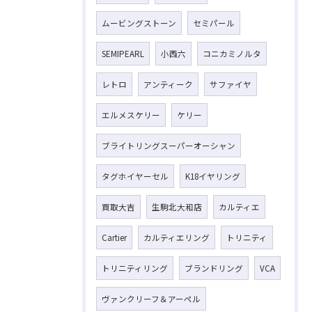
ムービングストーン
セミパール
SEMIPEARL
小西六
コニカミノルタ
レトロ
アンティーク
サファイヤ
エルメスケリー
ケリー
ブライトリングスーパーオーシャン
タグホイヤーセル
K18イヤリング
買取大吉
生駒北大和店
カルティエ
Cartier
カルティエリング
トリニティ
トリニティリング
ブランドリング
VCA
ヴァンクリーフ＆アーペル