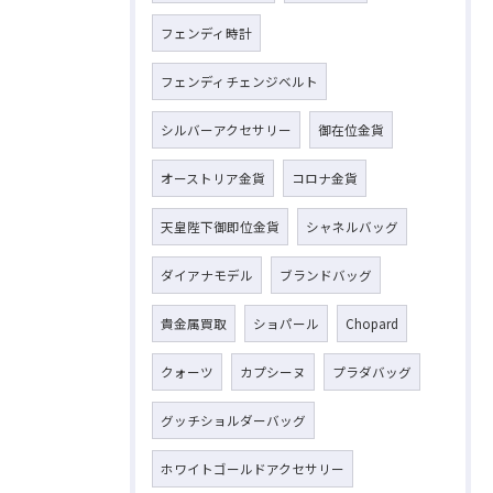
フェンディ時計
フェンディチェンジベルト
シルバーアクセサリー
御在位金貨
オーストリア金貨
コロナ金貨
天皇陛下御即位金貨
シャネルバッグ
ダイアナモデル
ブランドバッグ
貴金属買取
ショパール
Chopard
クォーツ
カプシーヌ
プラダバッグ
グッチショルダーバッグ
ホワイトゴールドアクセサリー