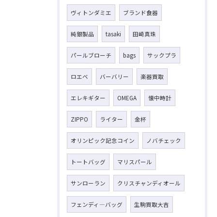
ヴィトンダミエ
ブランド食器
純銀製品
tasaki
田崎真珠
パールブローチ
bags
サックプラ
ロエベ
バーバリー
楽器買取
エレキギター
OMEGA
懐中時計
ZIPPO
ライター
金杯
オリンピック記念コイン
ノバチェック
トートバッグ
マリスパール
サンローラン
クリスチャンディオール
フェンディ―バッグ
生駒買取大吉