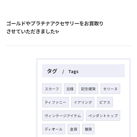
ゴールドやプラチナアクセサリーをお買取り
させていただきました✨
タグ
Tags
スカーフ
古銭
記念硬貨
セリーヌ
ティファニー
イアリング
ピアス
ヴィンテージアイテム
ペンダントトップ
ディオール
金貨
銀貨