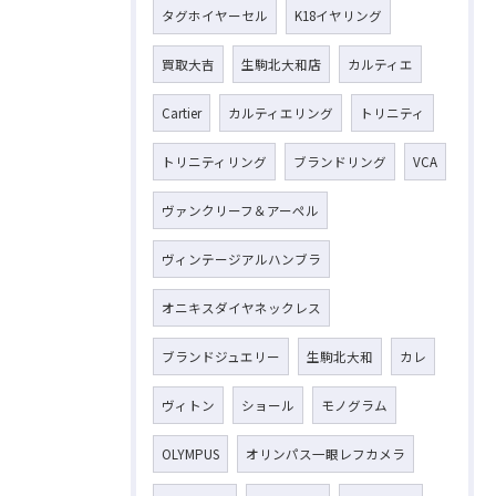
タグホイヤーセル
K18イヤリング
買取大吉
生駒北大和店
カルティエ
Cartier
カルティエリング
トリニティ
トリニティリング
ブランドリング
VCA
ヴァンクリーフ＆アーペル
ヴィンテージアルハンブラ
オニキスダイヤネックレス
ブランドジュエリー
生駒北大和
カレ
ヴィトン
ショール
モノグラム
OLYMPUS
オリンパス一眼レフカメラ