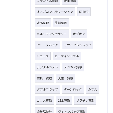
ブランド品買取
現金買取
オメガコンステレーション
K18WG
遺品整理
生前整理
エルメスアクセサリー
オデオン
セリーヌバッグ
リサイクルショップ
リユース
ビーマインドフル
デジタルカメラ
デジカメ買取
奈良 買取
大吉 買取
ダブルフラップ
ターンロック
カフス
カフス買取
18金買取
プラチナ買取
金無垢時計
ヴィトンバッグ買取