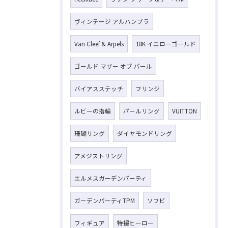
ヴィンテージ アルハンブラ
お気軽にお問い合わせください
Van Cleef & Arpels
18K イエローゴールド
ゴールド マザー オブ パール
バイアスステッチ
フリンジ
ルビーの指輪
パールリング
VUITTON
珊瑚リング
ダイヤモンドリング
アメジストリング
エルメスガーデンパーティ
ガーデンパーティTPM
ソフビ
フィギュア
特撮ヒーロー