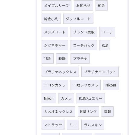
メイプルリーフ
お知らせ
純金
純金小判
ダッフルコート
メンズコート
ブランド買取
コーチ
シグネチャー
コーチバッグ
K18
18金
時計
プラチナ
プラチナネックレス
プラチナインゴット
ニコンカメラ
一眼レフカメラ
NikonF
Nikon
カメラ
K18ジュエリー
カメオネックレス
K18リング
指輪
マトラッセ
ミニ
ラムスキン