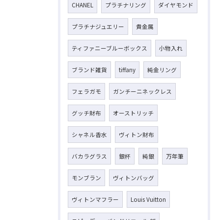
CHANEL
プラチナリング
ダイヤモンド
プラチナジュエリー
貴金属
ティファニーブルーボックス
小物入れ
ブランド雑貨
tiffany
純金リング
フェラガモ
ガンチーニネックレス
グッチ財布
オーストリッチ
シャネル香水
ヴィトン財布
バカラグラス
銀杯
純銀
万年筆
モンブラン
ヴィトンバッグ
ヴィトンマフラー
Louis Vuitton