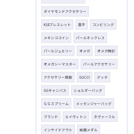
ダイヤモンドアクセサリー
K18ブレスレット
喜平
コンビリング
メキシココイン
パールネックレス
パールジュエリー
オメガ
オメガ時計
オメガシーマスター
パールアクセサリー
アクセサリー買取
GUCCI
グッチ
GGキャンバス
ショルダーバッグ
ＧＧスプリーム
メッセンジャーバッグ
ブランド
ルイヴィトン
ネヴァーフル
インサイドアウト
純銀メダル