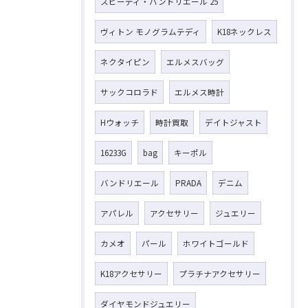
スピーディ・バンドリエール 25
ヴィトン モノグラムテディ
K18ネックレス
ネクタイピン
エルメスバッグ
サックコロラド
エルメス時計
Hウォッチ
時計買取
デイトジャスト
16233G
bag
キーポル
バンドリエール
PRADA
デニム
アパレル
アクセサリー
ジュエリー
カメオ
パール
ホワイトゴールド
K18アクセサリー
プラチナアクセサリー
ダイヤモンドジュエリー