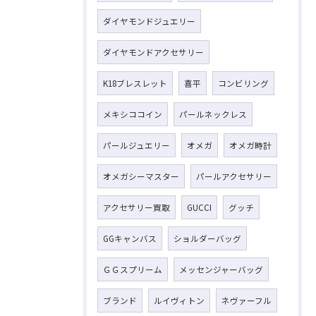
ダイヤモンドジュエリー
ダイヤモンドアクセサリー
K18ブレスレット
喜平
コンビリング
メキシココイン
パールネックレス
パールジュエリー
オメガ
オメガ時計
オメガシーマスター
パールアクセサリー
アクセサリー買取
GUCCI
グッチ
GGキャンバス
ショルダーバッグ
ＧＧスプリーム
メッセンジャーバッグ
ブランド
ルイヴィトン
ネヴァーフル