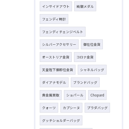
インサイドアウト
純銀メダル
フェンディ時計
フェンディチェンジベルト
シルバーアクセサリー
御在位金貨
オーストリア金貨
コロナ金貨
天皇陛下御即位金貨
シャネルバッグ
ダイアナモデル
ブランドバッグ
貴金属買取
ショパール
Chopard
クォーツ
カプシーヌ
プラダバッグ
グッチショルダーバッグ