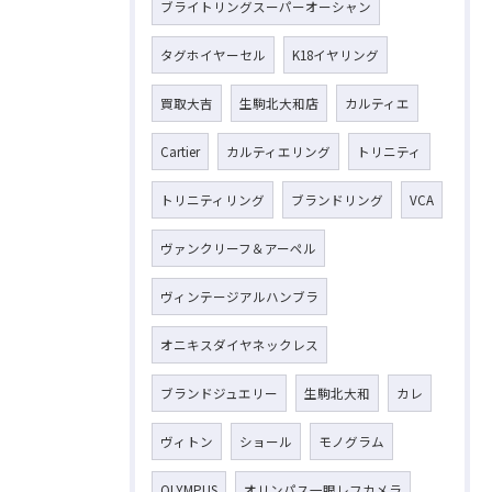
ブライトリングスーパーオーシャン
タグホイヤーセル
K18イヤリング
買取大吉
生駒北大和店
カルティエ
Cartier
カルティエリング
トリニティ
トリニティリング
ブランドリング
VCA
ヴァンクリーフ＆アーペル
ヴィンテージアルハンブラ
オニキスダイヤネックレス
ブランドジュエリー
生駒北大和
カレ
ヴィトン
ショール
モノグラム
OLYMPUS
オリンパス一眼レフカメラ