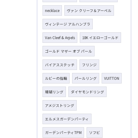
necklace
ヴァン クリーフ＆アーペル
ヴィンテージ アルハンブラ
Van Cleef & Arpels
18K イエローゴールド
ゴールド マザー オブ パール
バイアスステッチ
フリンジ
ルビーの指輪
パールリング
VUITTON
珊瑚リング
ダイヤモンドリング
アメジストリング
エルメスガーデンパーティ
ガーデンパーティTPM
ソフビ