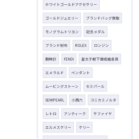
ホワイトゴールドアクセサリー
ゴールドジュエリー
ブランドバッグ買取
モノグラムトリヨン
記念メダル
ブランド財布
ROLEX
ロンジン
腕時計
FENDI
皇太子殿下御成婚金貨
エメラルド
ペンダント
ムービングストーン
セミパール
SEMIPEARL
小西六
コニカミノルタ
レトロ
アンティーク
サファイヤ
エルメスケリー
ケリー