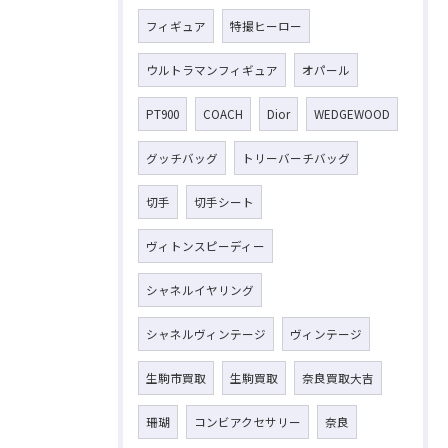
フィギュア
特撮ヒーロー
ウルトラマンフィギュア
オパール
PT900
COACH
Dior
WEDGEWOOD
グッチバッグ
トリーバーチバッグ
切手
切手シート
ヴィトンスピーディー
シャネルイヤリング
シャネルヴィンテージ
ヴィンテージ
生駒市買取
生駒買取
奈良買取大吉
珊瑚
コンビアクセサリー
奈良