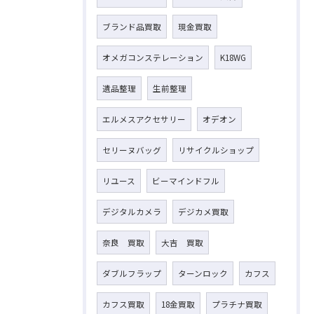
ブランド品買取
現金買取
オメガコンステレーション
K18WG
遺品整理
生前整理
エルメスアクセサリー
オデオン
セリーヌバッグ
リサイクルショップ
リユース
ビーマインドフル
デジタルカメラ
デジカメ買取
奈良 買取
大吉 買取
ダブルフラップ
ターンロック
カフス
カフス買取
18金買取
プラチナ買取