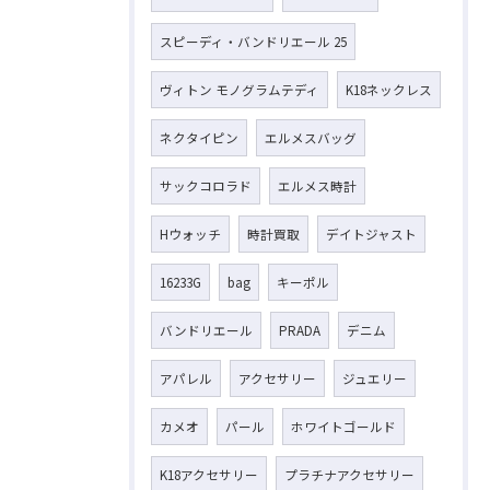
スピーディ・バンドリエール 25
ヴィトン モノグラムテディ
K18ネックレス
ネクタイピン
エルメスバッグ
サックコロラド
エルメス時計
Hウォッチ
時計買取
デイトジャスト
16233G
bag
キーポル
バンドリエール
PRADA
デニム
アパレル
アクセサリー
ジュエリー
カメオ
パール
ホワイトゴールド
K18アクセサリー
プラチナアクセサリー