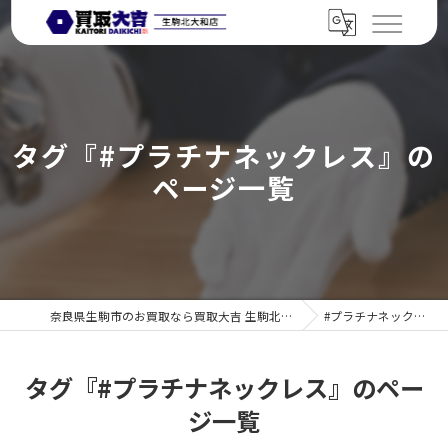
タグ『#プラチナネックレス』の
ページ一覧
奈良県生駒市のお買取なら買取大吉 生駒北大和店
#プラチナネックレス
タグ『#プラチナネックレス』のペー
ジ一覧