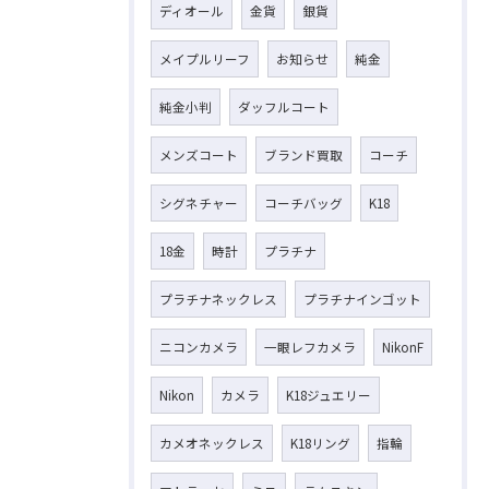
ディオール
金貨
銀貨
メイプルリーフ
お知らせ
純金
純金小判
ダッフルコート
メンズコート
ブランド買取
コーチ
シグネチャー
コーチバッグ
K18
18金
時計
プラチナ
プラチナネックレス
プラチナインゴット
ニコンカメラ
一眼レフカメラ
NikonF
Nikon
カメラ
K18ジュエリー
カメオネックレス
K18リング
指輪