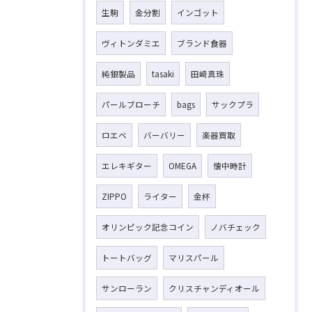
生駒
金分割
インゴット
ヴィトンダミエ
ブランド食器
純銀製品
tasaki
田崎真珠
パールブローチ
bags
サックプラ
ロエベ
バーバリー
楽器買取
エレキギター
OMEGA
懐中時計
ZIPPO
ライター
金杯
オリンピック記念コイン
ノバチェック
トートバッグ
マリスパール
サンローラン
クリスチャンディオール