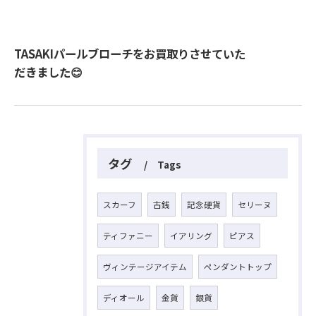
TASAKIパールブローチをお買取りさせていた
だきました😊
タグ
Tags
スカーフ
古銭
記念硬貨
セリーヌ
ティファニー
イアリング
ピアス
ヴィンテージアイテム
ペンダントトップ
ディオール
金貨
銀貨