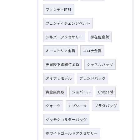
フェンディ時計
フェンディチェンジベルト
シルバーアクセサリー
御在位金貨
オーストリア金貨
コロナ金貨
天皇陛下御即位金貨
シャネルバッグ
ダイアナモデル
ブランドバッグ
貴金属買取
ショパール
Chopard
クォーツ
カプシーヌ
プラダバッグ
グッチショルダーバッグ
ホワイトゴールドアクセサリー