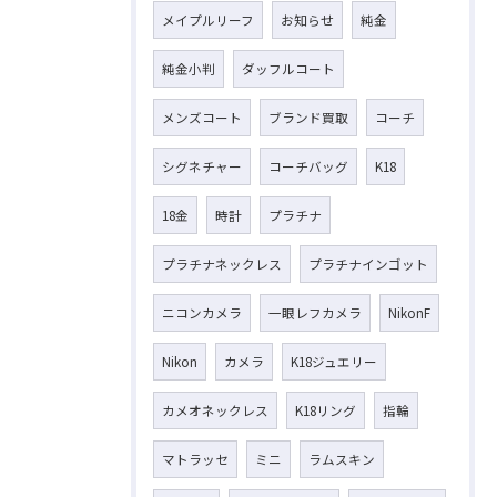
メイプルリーフ
お知らせ
純金
純金小判
ダッフルコート
メンズコート
ブランド買取
コーチ
シグネチャー
コーチバッグ
K18
18金
時計
プラチナ
プラチナネックレス
プラチナインゴット
ニコンカメラ
一眼レフカメラ
NikonF
Nikon
カメラ
K18ジュエリー
カメオネックレス
K18リング
指輪
マトラッセ
ミニ
ラムスキン