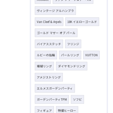
ヴィンテージ アルハンブラ
お気軽にお問い合わせください
Van Cleef & Arpels
18K イエローゴールド
ゴールド マザー オブ パール
バイアスステッチ
フリンジ
ルビーの指輪
パールリング
VUITTON
珊瑚リング
ダイヤモンドリング
アメジストリング
エルメスガーデンパーティ
ガーデンパーティTPM
ソフビ
フィギュア
特撮ヒーロー