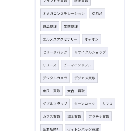
ブランド品買取
現金買取
オメガコンステレーション
K18WG
遺品整理
生前整理
エルメスアクセサリー
オデオン
セリーヌバッグ
リサイクルショップ
リユース
ビーマインドフル
デジタルカメラ
デジカメ買取
奈良 買取
大吉 買取
ダブルフラップ
ターンロック
カフス
カフス買取
18金買取
プラチナ買取
金無垢時計
ヴィトンバッグ買取