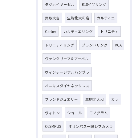
タグホイヤーセル
K18イヤリング
買取大吉
生駒北大和店
カルティエ
Cartier
カルティエリング
トリニティ
トリニティリング
ブランドリング
VCA
ヴァンクリーフ＆アーペル
ヴィンテージアルハンブラ
オニキスダイヤネックレス
ブランドジュエリー
生駒北大和
カレ
ヴィトン
ショール
モノグラム
OLYMPUS
オリンパス一眼レフカメラ