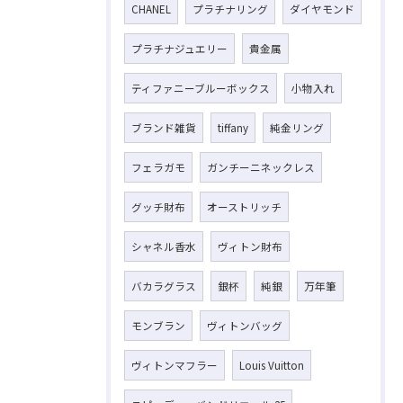
CHANEL
プラチナリング
ダイヤモンド
プラチナジュエリー
貴金属
ティファニーブルーボックス
小物入れ
ブランド雑貨
tiffany
純金リング
フェラガモ
ガンチーニネックレス
グッチ財布
オーストリッチ
シャネル香水
ヴィトン財布
バカラグラス
銀杯
純銀
万年筆
モンブラン
ヴィトンバッグ
ヴィトンマフラー
Louis Vuitton