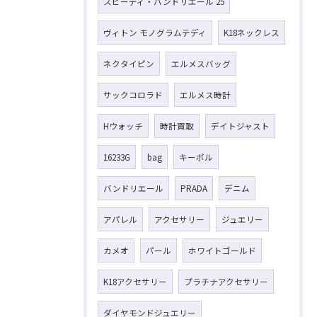
スピーディ・バンドリエール 25
ヴィトン モノグラムテディ
K18ネックレス
ネクタイピン
エルメスバッグ
サックコロラド
エルメス時計
Hウォッチ
時計買取
デイトジャスト
16233G
bag
キーポル
バンドリエール
PRADA
デニム
アパレル
アクセサリー
ジュエリー
カメオ
パール
ホワイトゴールド
K18アクセサリー
プラチナアクセサリー
ダイヤモンドジュエリー