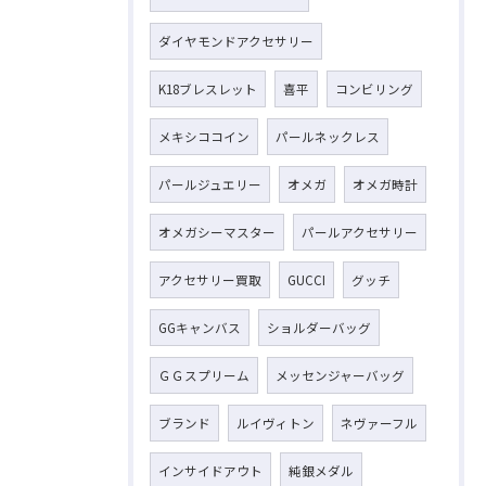
ダイヤモンドアクセサリー
K18ブレスレット
喜平
コンビリング
メキシココイン
パールネックレス
パールジュエリー
オメガ
オメガ時計
オメガシーマスター
パールアクセサリー
アクセサリー買取
GUCCI
グッチ
GGキャンバス
ショルダーバッグ
ＧＧスプリーム
メッセンジャーバッグ
ブランド
ルイヴィトン
ネヴァーフル
インサイドアウト
純銀メダル