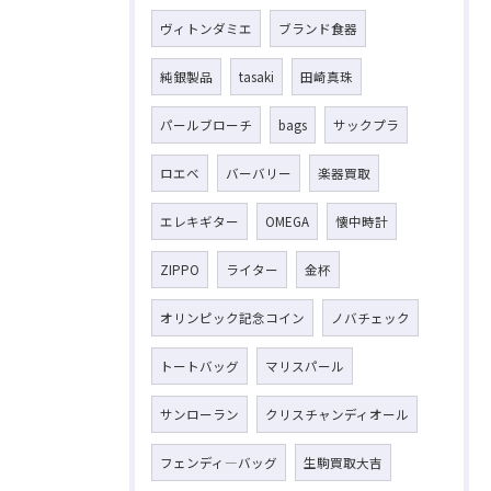
ヴィトンダミエ
ブランド食器
純銀製品
tasaki
田崎真珠
パールブローチ
bags
サックプラ
ロエベ
バーバリー
楽器買取
エレキギター
OMEGA
懐中時計
ZIPPO
ライター
金杯
オリンピック記念コイン
ノバチェック
トートバッグ
マリスパール
サンローラン
クリスチャンディオール
フェンディ―バッグ
生駒買取大吉