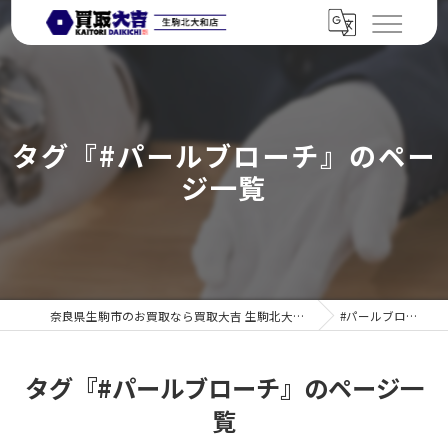
タグ『#パールブローチ』のペー
ジ一覧
奈良県生駒市のお買取なら買取大吉 生駒北大和店
#パールブローチ
タグ『#パールブローチ』のページ一
覧