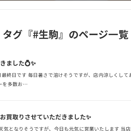
タグ『#生駒』のページ一覧
きました💍✨
月最終日です 毎日暑さで溶けそうですが、店内涼しくして
ーを多数お…
お買取りさせていただきました✨
天気となりそうですが、今日も元気に営業いたします 当店は