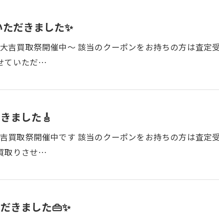
いただきました✨
まで 大吉買取祭開催中～ 該当のクーポンをお持ちの方は査
せていただ…
きました🎸
で 大吉買取祭開催中です 該当のクーポンをお持ちの方は査
買取りさせ…
だきました👜✨