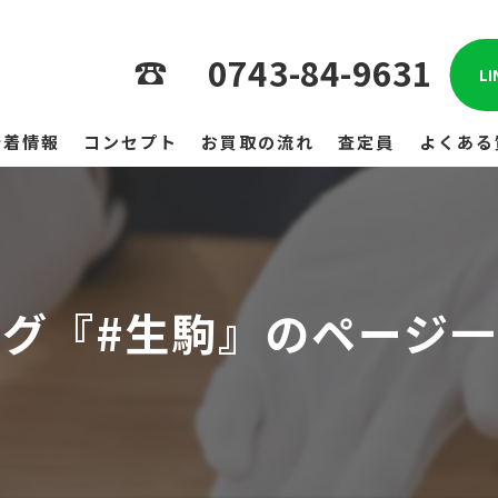
0743-84-9631
L
新着情報
コンセプト
お買取の流れ
査定員
よくある
タグ『#生駒』のページ一