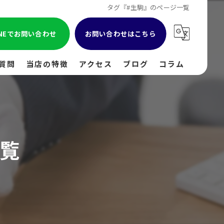
タグ『#生駒』のページ一覧
INEでお問い合わせ
お問い合わせはこちら
質問
当店の特徴
アクセス
ブログ
コラム
貴金属
金
覧
ブランド
時計
出張