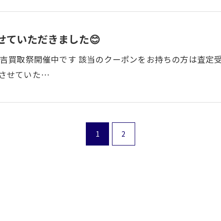
せていただきました😊
で 大吉買取祭開催中です 該当のクーポンをお持ちの方は査定
りさせていた…
1
2
お気軽にお問い合わせください