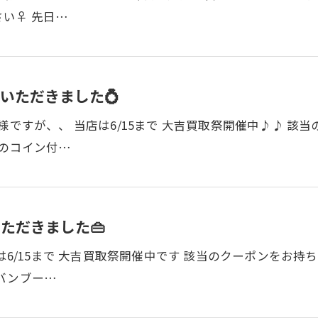
い♀ 先日…
いただきました💍
様ですが、、 当店は6/15まで 大吉買取祭開催中♪♪ 
ドのコイン付…
ただきました👜
店は6/15まで 大吉買取祭開催中です 該当のクーポンをお
バンブー…