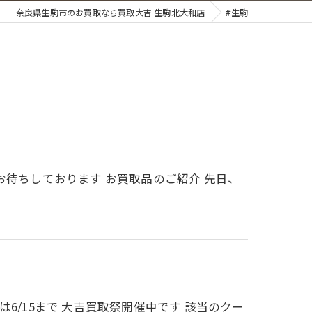
奈良県生駒市のお買取なら買取大吉 生駒北大和店
#生駒
お待ちしております お買取品のご紹介 先日、
6/15まで 大吉買取祭開催中です 該当のクー