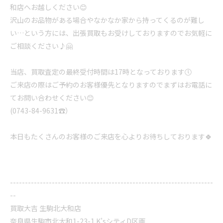
和店へお越しください😊
沢山のお品物がある場合やなかなか家から持ってくるのが難し
い…という方には、出張買取もお受けしておりますのでお気軽に
ご相談ください♪🤗
当店、買取査定の最終受付時間は17時となっております🕔
ご来店の際はご予約のお客様優先となりますのでまずはお電話に
てお問い合わせください😊
(0743-84-9631☎️）
本日もたくさんのお客様のご来店を心よりお待ちしております🍀
--------------------------------------------------------------------
--
買取大吉 生駒北大和店
奈良県生駒市北大和1-23-1 K’sシティD区画