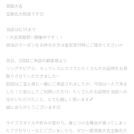
買取大吉
生駒北大和店です😊
当店は6/15まで
✨大吉買取祭✨開催中です！！
該当のクーポンをお持ちの方は査定受付時にご提示ください🌱
先日、2回目ご来店の顧客様より
リングやピアス、ネックレスにカフスとたくさんのお品物をお買
取りさせていただきました✨
前回はご主人様と一緒にご来店されましたが、今回は一人で来ま
した！と安心してご利用いただけ、たくさんのお品物を当店へお
任せいただけたこと、とても嬉しく思います💕
誠にありがとうございます😊
ライフスタイルや好みが変わり、身につける機会が減ってしまっ
たアクセサリーなどございましたら、ぜひ一度買取大吉生駒北大