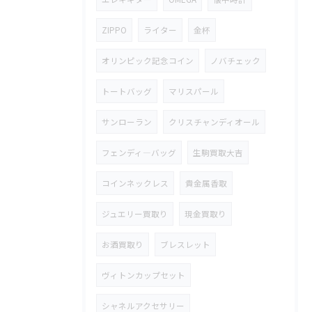
ZIPPO
ライター
金杯
オリンピック記念コイン
ノバチェック
トートバッグ
マリスパール
サンローラン
クリスチャンディオール
フェンディ―バッグ
生駒買取大吉
コインネックレス
貴金属香取
ジュエリー買取り
現金買取り
お酒買取り
ブレスレット
ヴィトンカップセット
シャネルアクセサリー