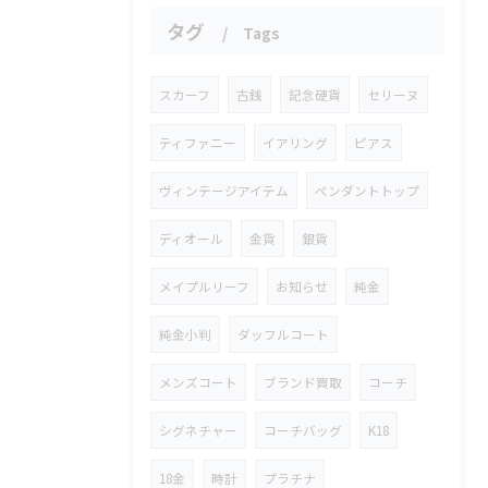
タグ
Tags
スカーフ
古銭
記念硬貨
セリーヌ
ティファニー
イアリング
ピアス
ヴィンテージアイテム
ペンダントトップ
ディオール
金貨
銀貨
メイプルリーフ
お知らせ
純金
純金小判
ダッフルコート
メンズコート
ブランド買取
コーチ
シグネチャー
コーチバッグ
K18
18金
時計
プラチナ