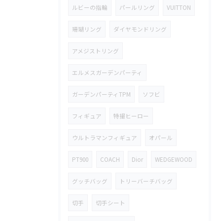
ルビーの指輪
パールリング
VUITTON
珊瑚リング
ダイヤモンドリング
アメジストリング
エルメスガーデンパーティ
ガーデンパーティTPM
ソフビ
フィギュア
特撮ヒーロー
ウルトラマンフィギュア
オパール
PT900
COACH
Dior
WEDGEWOOD
グッチバッグ
トリーバーチバッグ
切手
切手シート