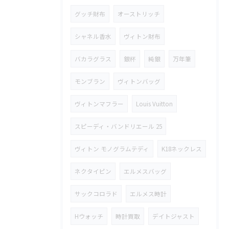
グッチ財布
オーストリッチ
シャネル香水
ヴィトン財布
バカラグラス
銀杯
純銀
万年筆
モンブラン
ヴィトンバッグ
ヴィトンマフラー
Louis Vuitton
スピーディ・バンドリエール 25
ヴィトン モノグラムテディ
K18ネックレス
ネクタイピン
エルメスバッグ
サックコロラド
エルメス時計
Hウォッチ
時計買取
デイトジャスト