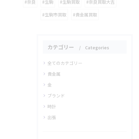
#奈良
#生駒
#生駒買取
#奈良買取大吉
#生駒市買取
#貴金属買取
カテゴリー
Categories
全てのカテゴリー
貴金属
金
ブランド
時計
出張