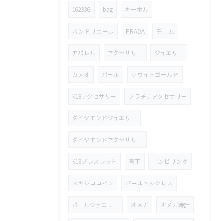
16233G
bag
キーポル
バンドリエール
PRADA
デニム
アパレル
アクセサリー
ジュエリー
カメオ
パール
ホワイトゴールド
K18アクセサリー
プラチナアクセサリー
ダイヤモンドジュエリー
ダイヤモンドアクセサリー
K18ブレスレット
喜平
コンビリング
メキシココイン
パールネックレス
パールジュエリー
オメガ
オメガ時計