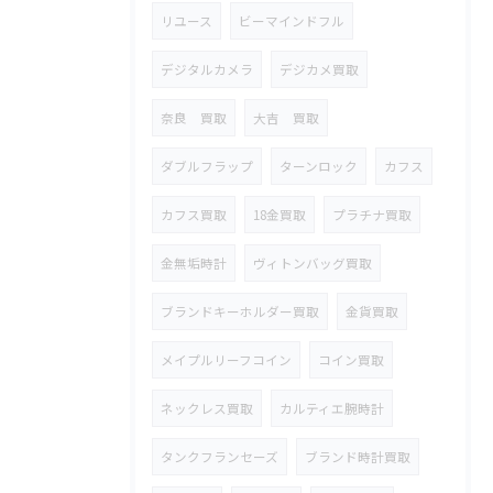
リユース
ビーマインドフル
デジタルカメラ
デジカメ買取
奈良 買取
大吉 買取
ダブルフラップ
ターンロック
カフス
カフス買取
18金買取
プラチナ買取
金無垢時計
ヴィトンバッグ買取
ブランドキーホルダー買取
金貨買取
メイプルリーフコイン
コイン買取
ネックレス買取
カルティエ腕時計
タンクフランセーズ
ブランド時計買取