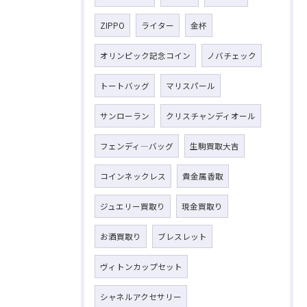
ZIPPO
ライター
金杯
オリンピック記念コイン
ノバチェック
トートバッグ
マリスパール
サンローラン
クリスチャンディオール
フェンディ―バッグ
生駒買取大吉
コインネックレス
貴金属香取
ジュエリー買取り
現金買取り
お酒買取り
ブレスレット
ヴィトンカップセット
シャネルアクセサリー