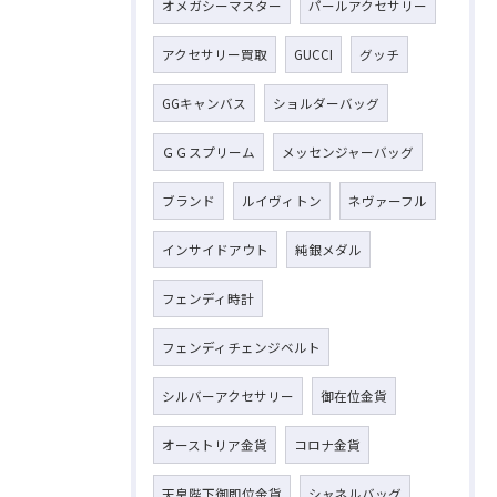
オメガシーマスター
パールアクセサリー
アクセサリー買取
GUCCI
グッチ
GGキャンバス
ショルダーバッグ
ＧＧスプリーム
メッセンジャーバッグ
ブランド
ルイヴィトン
ネヴァーフル
インサイドアウト
純銀メダル
フェンディ時計
フェンディチェンジベルト
シルバーアクセサリー
御在位金貨
オーストリア金貨
コロナ金貨
天皇陛下御即位金貨
シャネルバッグ