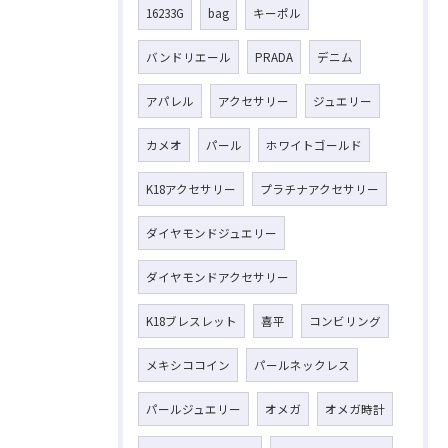
16233G
bag
キーポル
バンドリエール
PRADA
デニム
アパレル
アクセサリー
ジュエリー
カメオ
パール
ホワイトゴールド
K18アクセサリー
プラチナアクセサリー
ダイヤモンドジュエリー
ダイヤモンドアクセサリー
K18ブレスレット
喜平
コンビリング
メキシココイン
パールネックレス
パールジュエリー
オメガ
オメガ時計