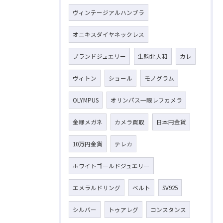
ヴィンテージアルハンブラ
オニキスダイヤネックレス
ブランドジュエリー
生駒北大和
カレ
ヴィトン
ショール
モノグラム
お気軽にお問い合わせください
OLYMPUS
オリンパス一眼レフカメラ
金縁メガネ
カメラ買取
日本円金貨
10万円金貨
テレカ
ホワイトゴールドジュエリー
エメラルドリング
ベルト
SV925
シルバー
トゥアレグ
コンスタンス