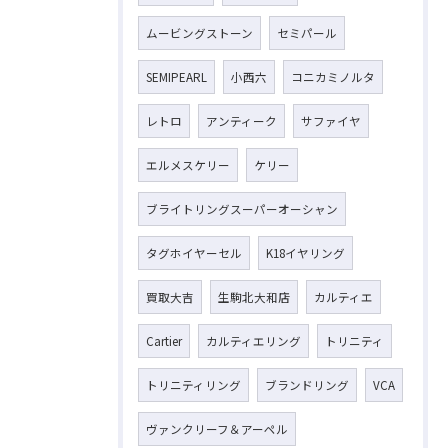
ムービングストーン
セミパール
SEMIPEARL
小西六
コニカミノルタ
レトロ
アンティーク
サファイヤ
エルメスケリー
ケリー
ブライトリングスーパーオーシャン
タグホイヤーセル
K18イヤリング
買取大吉
生駒北大和店
カルティエ
Cartier
カルティエリング
トリニティ
トリニティリング
ブランドリング
VCA
ヴァンクリーフ＆アーペル