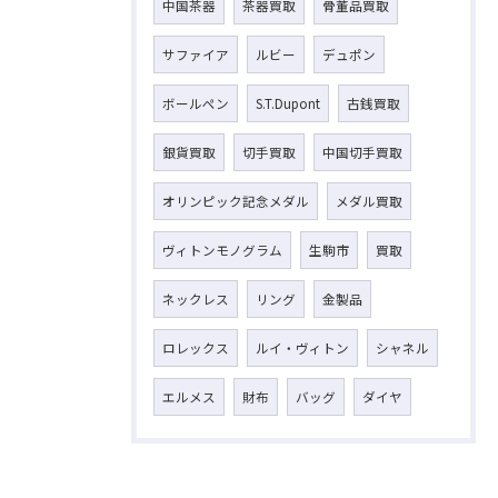
中国茶器
茶器買取
骨董品買取
サファイア
ルビー
デュポン
ボールペン
S.T.Dupont
古銭買取
銀貨買取
切手買取
中国切手買取
オリンピック記念メダル
メダル買取
ヴィトンモノグラム
生駒市
買取
ネックレス
リング
金製品
ロレックス
ルイ・ヴィトン
シャネル
エルメス
財布
バッグ
ダイヤ