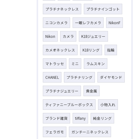
プラチナネックレス
プラチナインゴット
ニコンカメラ
一眼レフカメラ
NikonF
Nikon
カメラ
K18ジュエリー
カメオネックレス
K18リング
指輪
マトラッセ
ミニ
ラムスキン
CHANEL
プラチナリング
ダイヤモンド
プラチナジュエリー
貴金属
ティファニーブルーボックス
小物入れ
ブランド雑貨
tiffany
純金リング
フェラガモ
ガンチーニネックレス