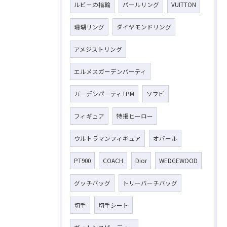
ルビーの指輪
パールリング
VUITTON
珊瑚リング
ダイヤモンドリング
アメジストリング
エルメスガーデンパーティ
ガーデンパーティTPM
ソフビ
フィギュア
特撮ヒーロー
ウルトラマンフィギュア
オパール
PT900
COACH
Dior
WEDGEWOOD
グッチバッグ
トリーバーチバッグ
切手
切手シート