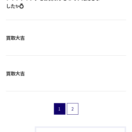
した✨💍
買取大吉
買取大吉
1
2