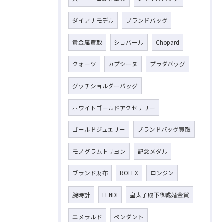
ダイアナモデル
ブランドバッグ
貴金属買取
ショパール
Chopard
クォーツ
カプシーヌ
プラダバッグ
グッチショルダーバッグ
ホワイトゴールドアクセサリー
ゴールドジュエリー
ブランドバッグ買取
モノグラムトリヨン
記念メダル
ブランド財布
ROLEX
ロンジン
腕時計
FENDI
皇太子殿下御成婚金貨
エメラルド
ペンダント