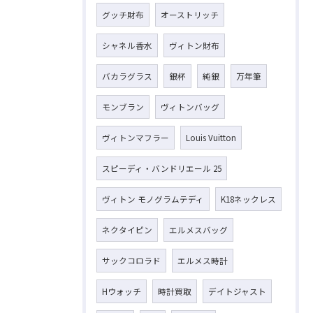
グッチ財布
オーストリッチ
シャネル香水
ヴィトン財布
バカラグラス
銀杯
純銀
万年筆
モンブラン
ヴィトンバッグ
ヴィトンマフラー
Louis Vuitton
スピーディ・バンドリエール 25
ヴィトン モノグラムテディ
K18ネックレス
ネクタイピン
エルメスバッグ
サックコロラド
エルメス時計
Hウォッチ
時計買取
デイトジャスト