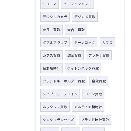
リユース
ビーマインドフル
デジタルカメラ
デジカメ買取
奈良 買取
大吉 買取
ダブルフラップ
ターンロック
カフス
カフス買取
18金買取
プラチナ買取
金無垢時計
ヴィトンバッグ買取
ブランドキーホルダー買取
金貨買取
メイプルリーフコイン
コイン買取
ネックレス買取
カルティエ腕時計
タンクフランセーズ
ブランド時計買取