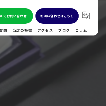
INEでお問い合わせ
お問い合わせはこちら
質問
当店の特徴
アクセス
ブログ
コラム
貴金属
金
ブランド
時計
出張