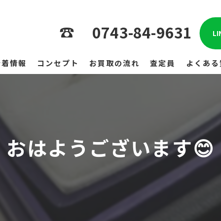
0743-84-9631
L
新着情報
コンセプト
お買取の流れ
査定員
よくある
おはようございます😊