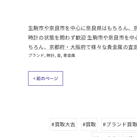
生駒市や奈良市を中心に奈良県はもちろん、
時計の状態を問わず歓迎
生駒市や奈良市を中
ちろん、京都府・大阪府で様々な貴金属の査
ブランド
時計
金
貴金属
< 前のページ
#買取大吉
#買取
#ブランド買