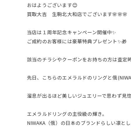
おはようございます😊
買取大吉 生駒北大和店でございます🌸🌸
当店は１周年記念キャンペーン開催中✨
ご成約のお客様には豪華特典プレゼント✨🎁
該当のチラシやクーポンをお持ちの方は査定時
先日、こちらのエメラルドのリングと俄(NIW
溜息が出るほど美しいジュエリーで思わず見惚
エメラルドリングの主役級の輝き。
NIWAKA（俄）の日本のブランドらしい凛と