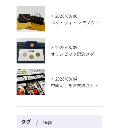
2026/08/06
ルイ・ヴィトン モノグラムバッグ2点をお買取させていただきました✨
2026/08/05
オリンピック記念メダルとメイプルリーフコインをお買取りさせていただきました🏅✨
2026/08/04
中国切手をお買取させていただきました📮✨
タグ
Tags