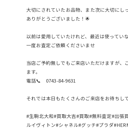
大切にされていたお品物、また次に大切にし
ありがとうございました！🌟
以前は愛用していたけれど、最近は使ってい
一度お査定ご依頼くださいませ
当店ご予約無しでもご来店いただけますが、
ます。
電話📞 0743-84-9631
それでは本日もたくさんのご来店をお待ちし
#生駒北大和#買取大吉#買取#無料査定#出張
ルイヴィトン#シャネル#グッチ#プラダ#HERMES#