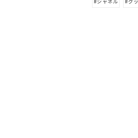
#シャネル
#グ