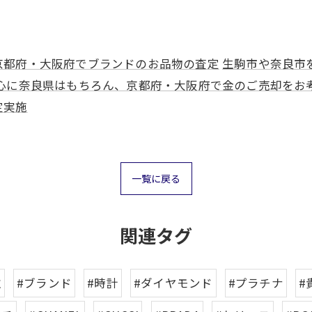
京都府・大阪府でブランドのお品物の査定
生駒市や奈良市
心に奈良県はもちろん、京都府・大阪府で金のご売却をお
定実施
一覧に戻る
お気軽にお問い合わせください
お気軽にお問い合わせください
関連タグ
取
#ブランド
#時計
#ダイヤモンド
#プラチナ
#