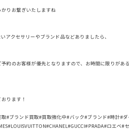
っかりお繋ぎいたしますね
ないアクセサリーやブランド品などありましたら、
ご予約のお客様が優先となりますので、お時間に限りがあ
ております！
買取#ブランド買取#買取強化中#バック#ブランド#時計#ダ
LOUISVUITTON#CHANEL#GUCCI#PRADA#ロエベ#