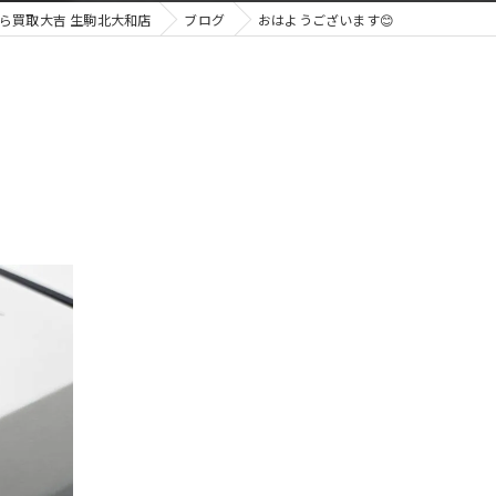
ら買取大吉 生駒北大和店
ブログ
おはようございます😊