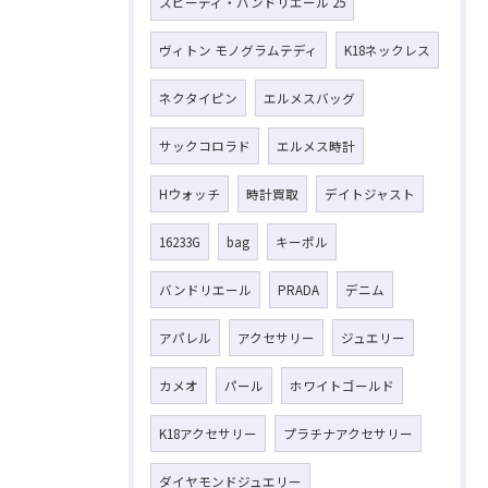
スピーディ・バンドリエール 25
ヴィトン モノグラムテディ
K18ネックレス
ネクタイピン
エルメスバッグ
サックコロラド
エルメス時計
Hウォッチ
時計買取
デイトジャスト
16233G
bag
キーポル
バンドリエール
PRADA
デニム
アパレル
アクセサリー
ジュエリー
カメオ
パール
ホワイトゴールド
K18アクセサリー
プラチナアクセサリー
ダイヤモンドジュエリー