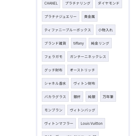
CHANEL
プラチナリング
ダイヤモンド
プラチナジュエリー
貴金属
ティファニーブルーボックス
小物入れ
ブランド雑貨
tiffany
純金リング
フェラガモ
ガンチーニネックレス
グッチ財布
オーストリッチ
シャネル香水
ヴィトン財布
バカラグラス
銀杯
純銀
万年筆
モンブラン
ヴィトンバッグ
ヴィトンマフラー
Louis Vuitton