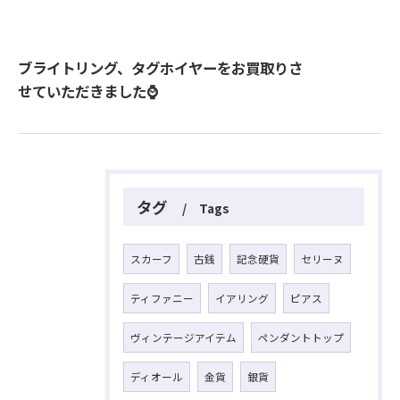
ブライトリング、タグホイヤーをお買取りさ
せていただきました⌚
タグ
Tags
スカーフ
古銭
記念硬貨
セリーヌ
ティファニー
イアリング
ピアス
ヴィンテージアイテム
ペンダントトップ
ディオール
金貨
銀貨