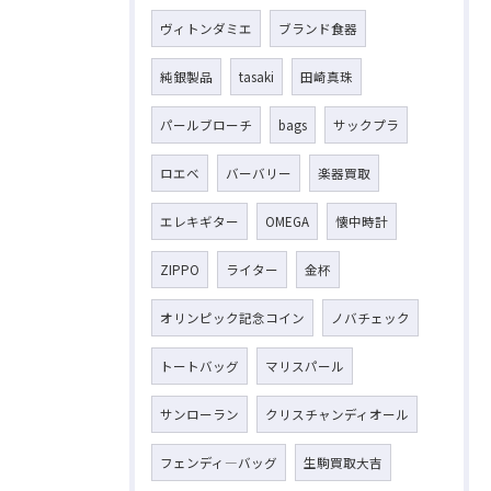
ヴィトンダミエ
ブランド食器
純銀製品
tasaki
田崎真珠
パールブローチ
bags
サックプラ
ロエベ
バーバリー
楽器買取
エレキギター
OMEGA
懐中時計
ZIPPO
ライター
金杯
オリンピック記念コイン
ノバチェック
トートバッグ
マリスパール
サンローラン
クリスチャンディオール
フェンディ―バッグ
生駒買取大吉