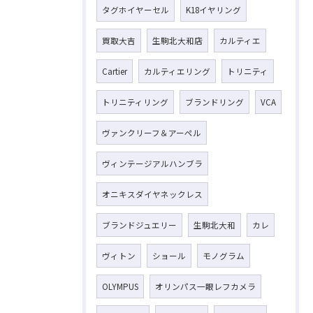
タグホイヤーセル
K18イヤリング
買取大吉
生駒北大和店
カルティエ
Cartier
カルティエリング
トリニティ
トリニティリング
ブランドリング
VCA
ヴァンクリーフ＆アーペル
ヴィンテージアルハンブラ
オニキスダイヤネックレス
ブランドジュエリー
生駒北大和
カレ
ヴィトン
ショール
モノグラム
OLYMPUS
オリンパス一眼レフカメラ