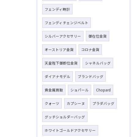
フェンディ時計
フェンディチェンジベルト
シルバーアクセサリー
御在位金貨
オーストリア金貨
コロナ金貨
天皇陛下御即位金貨
シャネルバッグ
ダイアナモデル
ブランドバッグ
貴金属買取
ショパール
Chopard
クォーツ
カプシーヌ
プラダバッグ
グッチショルダーバッグ
ホワイトゴールドアクセサリー