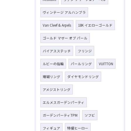
ヴィンテージ アルハンブラ
お気軽にお問い合わせください
Van Cleef & Arpels
18K イエローゴールド
ゴールド マザー オブ パール
バイアスステッチ
フリンジ
ルビーの指輪
パールリング
VUITTON
珊瑚リング
ダイヤモンドリング
アメジストリング
エルメスガーデンパーティ
ガーデンパーティTPM
ソフビ
フィギュア
特撮ヒーロー