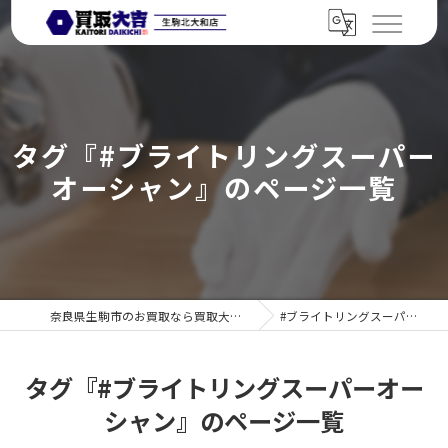
タグ『#ブライトリングスーパー
オーシャン』のページ一覧
奈良県生駒市のお買取なら買取大吉 生駒北大和店
#ブライトリングスーパーオーシャン
タグ『#ブライトリングスーパーオー
シャン』のページ一覧