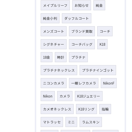
メイプルリーフ
お知らせ
純金
純金小判
ダッフルコート
メンズコート
ブランド買取
コーチ
シグネチャー
コーチバッグ
K18
18金
時計
プラチナ
プラチナネックレス
プラチナインゴット
ニコンカメラ
一眼レフカメラ
NikonF
Nikon
カメラ
K18ジュエリー
カメオネックレス
K18リング
指輪
マトラッセ
ミニ
ラムスキン