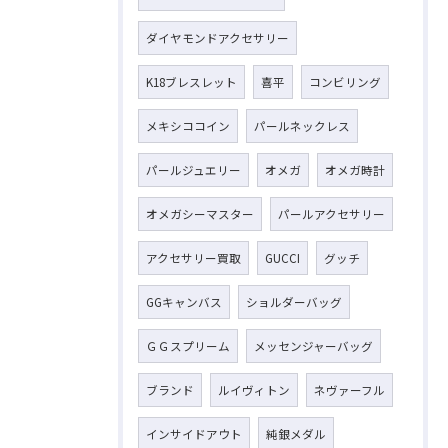
ダイヤモンドアクセサリー
K18ブレスレット
喜平
コンビリング
メキシココイン
パールネックレス
パールジュエリー
オメガ
オメガ時計
オメガシーマスター
パールアクセサリー
アクセサリー買取
GUCCI
グッチ
GGキャンバス
ショルダーバッグ
ＧＧスプリーム
メッセンジャーバッグ
ブランド
ルイヴィトン
ネヴァーフル
インサイドアウト
純銀メダル