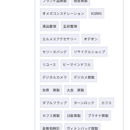
ブランド品買取
現金買取
オメガコンステレーション
K18WG
遺品整理
生前整理
エルメスアクセサリー
オデオン
セリーヌバッグ
リサイクルショップ
リユース
ビーマインドフル
デジタルカメラ
デジカメ買取
奈良 買取
大吉 買取
ダブルフラップ
ターンロック
カフス
カフス買取
18金買取
プラチナ買取
金無垢時計
ヴィトンバッグ買取