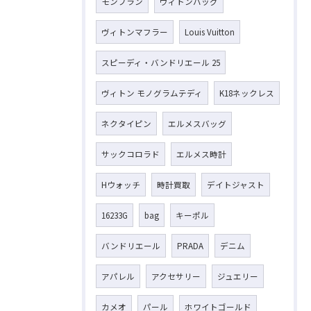
モンブラン
ヴィトンバッグ
ヴィトンマフラー
Louis Vuitton
スピーディ・バンドリエール 25
ヴィトン モノグラムテディ
K18ネックレス
ネクタイピン
エルメスバッグ
サックコロラド
エルメス時計
Hウォッチ
時計買取
デイトジャスト
16233G
bag
キーポル
バンドリエール
PRADA
デニム
アパレル
アクセサリー
ジュエリー
カメオ
パール
ホワイトゴールド