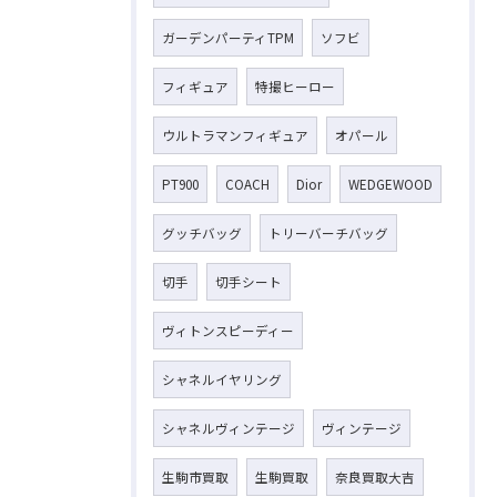
ガーデンパーティTPM
ソフビ
フィギュア
特撮ヒーロー
ウルトラマンフィギュア
オパール
PT900
COACH
Dior
WEDGEWOOD
グッチバッグ
トリーバーチバッグ
切手
切手シート
ヴィトンスピーディー
シャネルイヤリング
シャネルヴィンテージ
ヴィンテージ
生駒市買取
生駒買取
奈良買取大吉