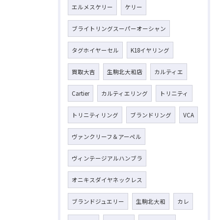
エルメスケリー
ケリー
ブライトリングスーパーオーシャン
タグホイヤーセル
K18イヤリング
買取大吉
生駒北大和店
カルティエ
Cartier
カルティエリング
トリニティ
トリニティリング
ブランドリング
VCA
ヴァンクリーフ＆アーペル
ヴィンテージアルハンブラ
オニキスダイヤネックレス
ブランドジュエリー
生駒北大和
カレ