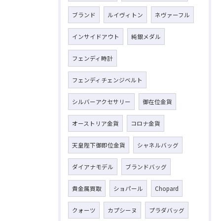
ブランド
ルイヴィトン
ネヴァーフル
インサイドアウト
純銀メダル
フェンディ時計
フェンディチェンジベルト
シルバーアクセサリー
御在位金貨
オーストリア金貨
コロナ金貨
天皇陛下御即位金貨
シャネルバッグ
ダイアナモデル
ブランドバッグ
貴金属買取
ショパール
Chopard
クォーツ
カプシーヌ
プラダバッグ