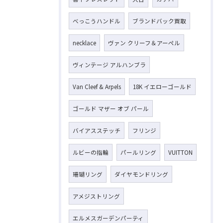
べっこうハンドル
ブランドバック買取
necklace
ヴァン クリーフ＆アーペル
お気軽にお問い合わせください
ヴィンテージ アルハンブラ
Van Cleef & Arpels
18K イエローゴールド
ゴールド マザー オブ パール
バイアスステッチ
フリンジ
ルビーの指輪
パールリング
VUITTON
珊瑚リング
ダイヤモンドリング
アメジストリング
エルメスガーデンパーティ