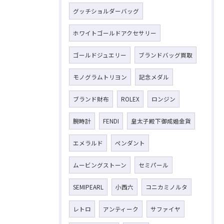
グッチショルダーバッグ
ホワイトゴールドアクセサリー
ゴールドジュエリー
ブランドバッグ買取
モノグラムトリヨン
記念メダル
ブランド財布
ROLEX
ロンジン
腕時計
FENDI
皇太子殿下御成婚金貨
エメラルド
ペンダント
ムービングストーン
セミパール
SEMIPEARL
小西六
コニカミノルタ
レトロ
アンティーク
サファイヤ