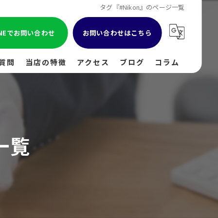
タグ『#Nikon』のページ一覧
INEでお問い合わせ
お問い合わせはこちら
質問
当店の特徴
アクセス
ブログ
コラム
貴金属
金
一覧
ブランド
時計
出張