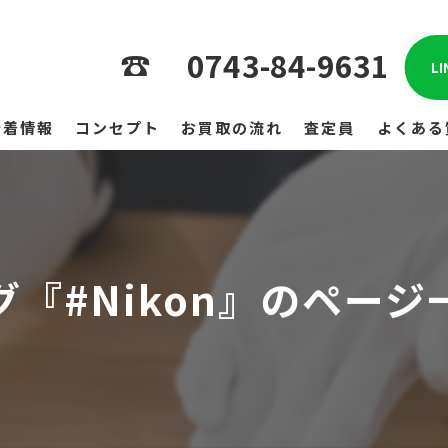
0743-84-9631
L
新着情報
コンセプト
お買取の流れ
査定員
よくある
グ『#Nikon』のページ