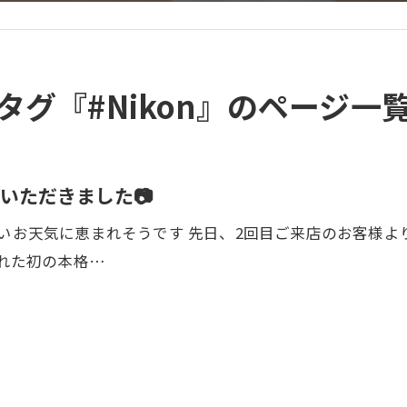
タグ『#Nikon』のページ一
いただきました📷
お天気に恵まれそうです 先日、2回目ご来店のお客様より Ni
された初の本格…