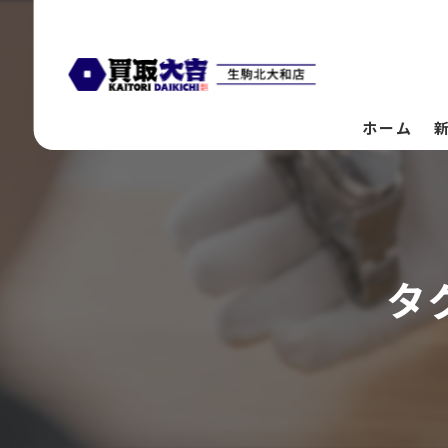
ホーム
タ