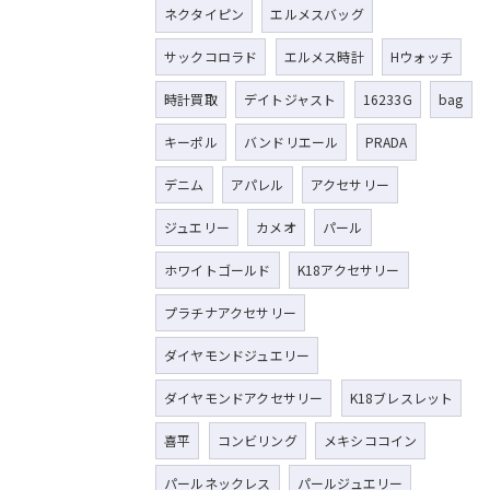
ネクタイピン
エルメスバッグ
サックコロラド
エルメス時計
Hウォッチ
時計買取
デイトジャスト
16233G
bag
キーポル
バンドリエール
PRADA
デニム
アパレル
アクセサリー
ジュエリー
カメオ
パール
ホワイトゴールド
K18アクセサリー
プラチナアクセサリー
ダイヤモンドジュエリー
ダイヤモンドアクセサリー
K18ブレスレット
喜平
コンビリング
メキシココイン
パールネックレス
パールジュエリー