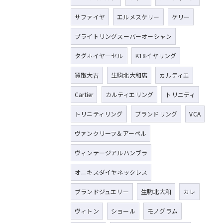
サファイヤ
エルメスケリー
ケリー
ブライトリングスーパーオーシャン
タグホイヤーセル
K18イヤリング
買取大吉
生駒北大和店
カルティエ
Cartier
カルティエリング
トリニティ
トリニティリング
ブランドリング
VCA
ヴァンクリーフ＆アーペル
ヴィンテージアルハンブラ
オニキスダイヤネックレス
ブランドジュエリー
生駒北大和
カレ
ヴィトン
ショール
モノグラム