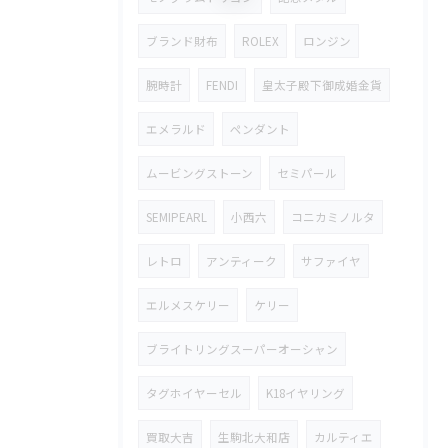
ブランド財布
ROLEX
ロンジン
腕時計
FENDI
皇太子殿下御成婚金貨
エメラルド
ペンダント
ムービングストーン
セミパール
SEMIPEARL
小西六
コニカミノルタ
レトロ
アンティーク
サファイヤ
エルメスケリー
ケリー
ブライトリングスーパーオーシャン
タグホイヤーセル
K18イヤリング
買取大吉
生駒北大和店
カルティエ