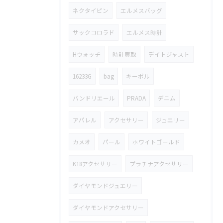
ネクタイピン
エルメスバッグ
サックコロラド
エルメス時計
Hウォッチ
時計買取
デイトジャスト
16233G
bag
キーポル
バンドリエール
PRADA
デニム
アパレル
アクセサリー
ジュエリー
カメオ
パール
ホワイトゴールド
K18アクセサリー
プラチナアクセサリー
ダイヤモンドジュエリー
ダイヤモンドアクセサリー