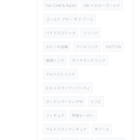
Van Cleef & Arpels
18K イエローゴールド
ゴールド マザー オブ パール
バイアスステッチ
フリンジ
ルビーの指輪
パールリング
VUITTON
珊瑚リング
ダイヤモンドリング
アメジストリング
エルメスガーデンパーティ
ガーデンパーティTPM
ソフビ
フィギュア
特撮ヒーロー
ウルトラマンフィギュア
オパール