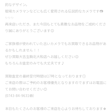
的なデザイン。
戦場カメラマンなどにも広く愛用される伝説的なカメラです📷
✨✨✨
再来店いただき、また今回もとても素敵なお品物をご成約くださ
り誠にありがとうございます😊
ご家族様が使われていた古いカメラでもお買取できるお品物があ
るかもしれません！！
ぜひ買取大吉生駒北大和店へお越しください😊
もちろんお査定のみでも大丈夫です♪
買取査定の最終受付時間は17時となっております🕔
ご来店の際はご予約のお客様優先となりますのでまずはお電話に
てお問い合わせください😊
(0743-84-9631☎️）
本日もたくさんのお客様のご来店を心よりお待ちしております🍀