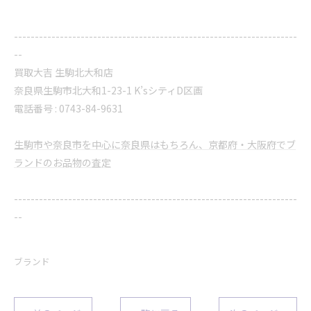
--------------------------------------------------------------------
--
買取大吉 生駒北大和店
奈良県生駒市北大和1-23-1 K’sシティD区画
電話番号 : 0743-84-9631
生駒市や奈良市を中心に奈良県はもちろん、京都府・大阪府でブ
ランドのお品物の査定
--------------------------------------------------------------------
--
ブランド