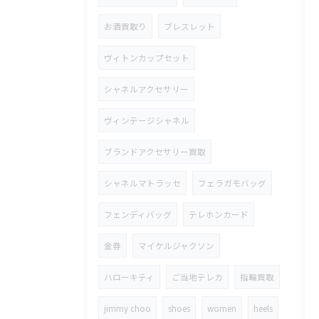
お酒買取り
ブレスレット
ヴィトンカップセット
シャネルアクセサリー
ヴィンテージシャネル
ブランドアクセサリー買取
シャネルマトラッセ
フェラガモバッグ
フェンディバッグ
テレホンカード
金券
マイケルジャクソン
ハローキティ
ご当地テレカ
指輪買取
jimmy choo
shoes
women
heels