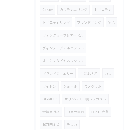
Cartier
カルティエリング
トリニティ
トリニティリング
ブランドリング
VCA
ヴァンクリーフ＆アーペル
ヴィンテージアルハンブラ
オニキスダイヤネックレス
ブランドジュエリー
生駒北大和
カレ
ヴィトン
ショール
モノグラム
OLYMPUS
オリンパス一眼レフカメラ
金縁メガネ
カメラ買取
日本円金貨
10万円金貨
テレカ