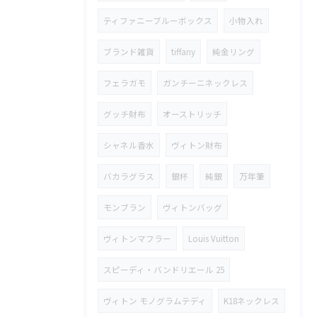
ティファニーブルーボックス
小物入れ
ブランド雑貨
tiffany
純金リング
フェラガモ
ガンチーニネックレス
グッチ財布
オーストリッチ
シャネル香水
ヴィトン財布
バカラグラス
銀杯
純銀
万年筆
モンブラン
ヴィトンバッグ
ヴィトンマフラー
Louis Vuitton
スピーディ・バンドリエール 25
ヴィトン モノグラムテディ
K18ネックレス