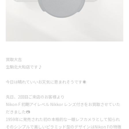
買取大吉
生駒北大和店です♪
今日は晴れていいお天気に恵まれそうです☀
先日、2回目ご来店のお客様より
Nikon F 初期アイレベル Nikkor レンズ付きをお買取させていた
だきました📷
1959年に発売された初の本格的な一眼レフカメラとして知られ
そのシンプルで美しいピラミッド型のデザインはNikon Fの特徴