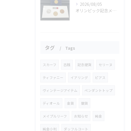
2026/08/05
オリンピック記念メダルとメイプルリーフコインをお買取りさせていただきました🏅✨
タグ
Tags
スカーフ
古銭
記念硬貨
セリーヌ
ティファニー
イアリング
ピアス
ヴィンテージアイテム
ペンダントトップ
ディオール
金貨
銀貨
メイプルリーフ
お知らせ
純金
純金小判
ダッフルコート