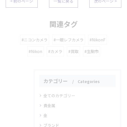
< 前のページ
一覧に戻る
次のページ >
関連タグ
#ニコンカメラ
#一眼レフカメラ
#NikonF
#Nikon
#カメラ
#買取
#生駒市
カテゴリー
Categories
全てのカテゴリー
貴金属
金
ブランド