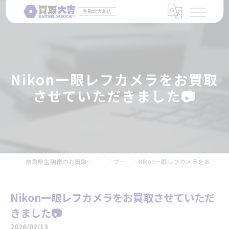
Nikon一眼レフカメラをお買取
させていただきました📷
奈良県生駒市のお買取なら買取大吉 生駒北大和店
ブログ
Nikon一眼レフカメラをお買取させていただきました📷
Nikon一眼レフカメラをお買取させていただ
きました📷
2026/02/13