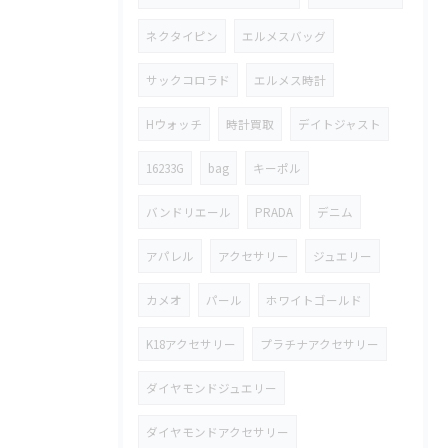
ネクタイピン
エルメスバッグ
サックコロラド
エルメス時計
Hウォッチ
時計買取
デイトジャスト
16233G
bag
キーポル
バンドリエール
PRADA
デニム
アパレル
アクセサリー
ジュエリー
カメオ
パール
ホワイトゴールド
K18アクセサリー
プラチナアクセサリー
ダイヤモンドジュエリー
ダイヤモンドアクセサリー