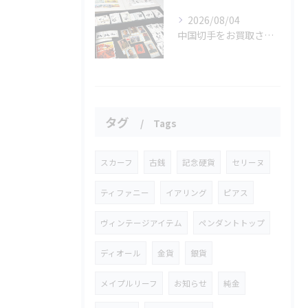
2026/08/04
中国切手をお買取させていただきました📮✨
タグ
Tags
スカーフ
古銭
記念硬貨
セリーヌ
ティファニー
イアリング
ピアス
ヴィンテージアイテム
ペンダントトップ
ディオール
金貨
銀貨
メイプルリーフ
お知らせ
純金