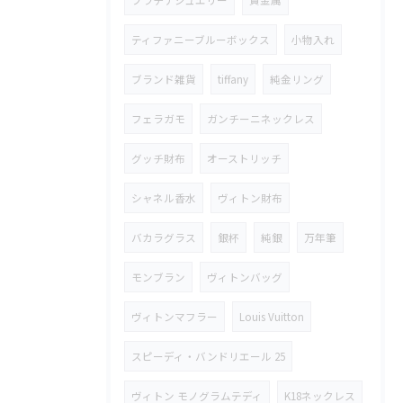
ティファニーブルーボックス
小物入れ
ブランド雑貨
tiffany
純金リング
フェラガモ
ガンチーニネックレス
グッチ財布
オーストリッチ
シャネル香水
ヴィトン財布
バカラグラス
銀杯
純銀
万年筆
モンブラン
ヴィトンバッグ
ヴィトンマフラー
Louis Vuitton
スピーディ・バンドリエール 25
ヴィトン モノグラムテディ
K18ネックレス