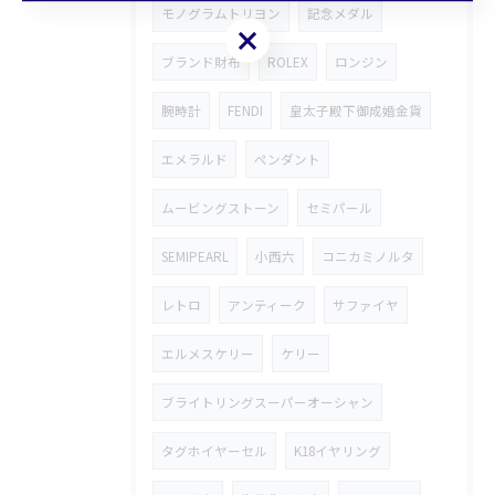
モノグラムトリヨン
記念メダル
お気軽にお問い合わせください
ブランド財布
ROLEX
ロンジン
腕時計
FENDI
皇太子殿下御成婚金貨
エメラルド
ペンダント
ムービングストーン
セミパール
SEMIPEARL
小西六
コニカミノルタ
レトロ
アンティーク
サファイヤ
エルメスケリー
ケリー
ブライトリングスーパーオーシャン
タグホイヤーセル
K18イヤリング