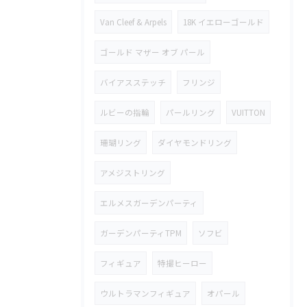
Van Cleef & Arpels
18K イエローゴールド
ゴールド マザー オブ パール
バイアスステッチ
フリンジ
ルビーの指輪
パールリング
VUITTON
珊瑚リング
ダイヤモンドリング
アメジストリング
エルメスガーデンパーティ
ガーデンパーティTPM
ソフビ
フィギュア
特撮ヒーロー
ウルトラマンフィギュア
オパール