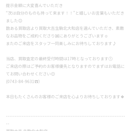
提示金額に大変喜んでいただき
“次は自分のものも持って来ます！！”と嬉しいお言葉もいただき
ました😊
数ある買取店より買取大吉生駒北大和店を選んでいただき、素敵
なお品物をご成約くださり誠にありがとうございます☺️
またのご来店をスタッフ一同楽しみにお待ちしております♪
当店、買取査定の最終受付時間は17時となっております🕔
ご来店の際はご予約のお客様優先となりますのでまずはお電話に
てお問い合わせください😊
(0743-84-9631☎️）
本日もたくさんのお客様のご来店を心よりお待ちしております🍀
--------------------------------------------------------------------
--
買取大吉 生駒北大和店