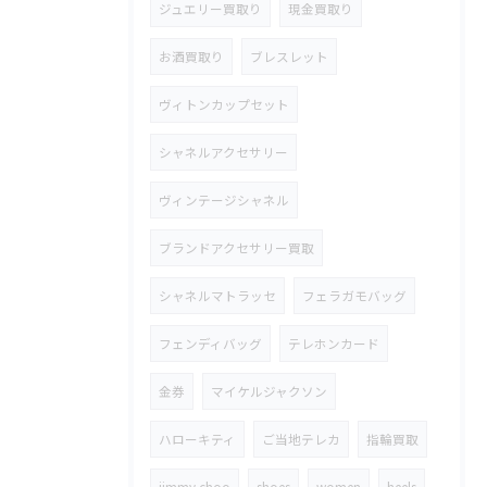
ジュエリー買取り
現金買取り
お酒買取り
ブレスレット
ヴィトンカップセット
シャネルアクセサリー
ヴィンテージシャネル
ブランドアクセサリー買取
シャネルマトラッセ
フェラガモバッグ
フェンディバッグ
テレホンカード
金券
マイケルジャクソン
ハローキティ
ご当地テレカ
指輪買取
jimmy choo
shoes
women
heels