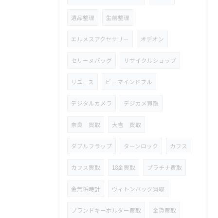
遺品整理
生前整理
エルメスアクセサリー
オデオン
セリーヌバッグ
リサイクルショップ
リユース
ビーマインドフル
デジタルカメラ
デジカメ買取
奈良 買取
大吉 買取
ダブルフラップ
ターンロック
カフス
カフス買取
18金買取
プラチナ買取
金無垢時計
ヴィトンバッグ買取
ブランドキーホルダー買取
金貨買取