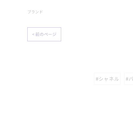
ブランド
< 前のページ
#シャネル
#