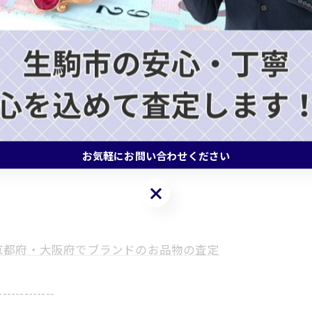
ております！
-------------
お気軽にお問い合わせください
お気軽にお問い合わせください
京都府・大阪府でブランドのお品物の査定
-------------