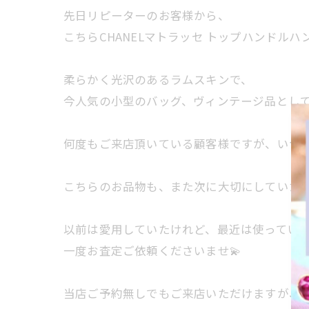
先日リピーターのお客様から、
こちらCHANELマトラッセ トップハンドル
柔らかく光沢のあるラムスキンで、
今人気の小型のバッグ、ヴィンテージ品として
何度もご来店頂いている顧客様ですが、いつも
こちらのお品物も、また次に大切にしていただ
以前は愛用していたけれど、最近は使ってい
一度お査定ご依頼くださいませ💫
当店ご予約無しでもご来店いただけますが、