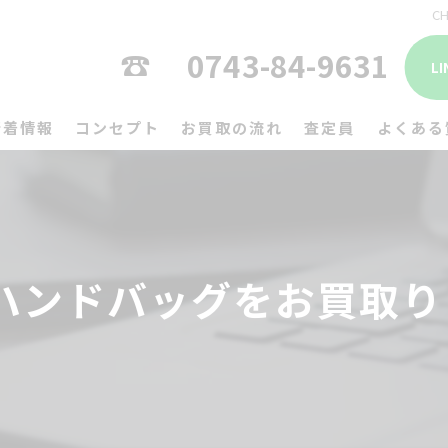
C
0743-84-9631
L
新着情報
コンセプト
お買取の流れ
査定員
よくある
ッセハンドバッグをお買取