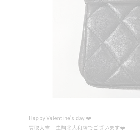
Happy Valentine's day ❤️
買取大吉 生駒北大和店でございます❤️