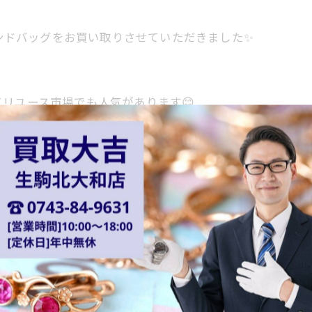
ハンドバッグをお買い取りさせていただきました✨
リユース市場でも人気があります😊
素敵なお品物をありがとうございます❤️
けるところへしっかりお繋ぎいたしますね🌟
ないお時計やブランド品などありましたら、
ご予約のお客様が優先となりますので、お時間に限りがあ