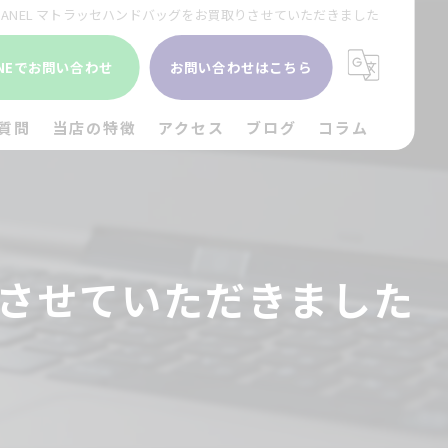
HANEL マトラッセハンドバッグをお買取りさせていただきました
INEでお問い合わせ
お問い合わせはこちら
質問
当店の特徴
アクセス
ブログ
コラム
貴金属
金
りさせていただきました
ブランド
時計
出張