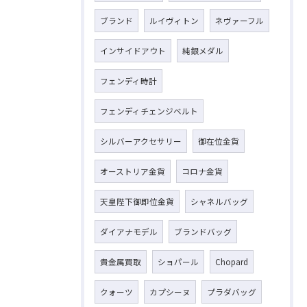
ブランド
ルイヴィトン
ネヴァーフル
インサイドアウト
純銀メダル
フェンディ時計
フェンディチェンジベルト
シルバーアクセサリー
御在位金貨
オーストリア金貨
コロナ金貨
天皇陛下御即位金貨
シャネルバッグ
ダイアナモデル
ブランドバッグ
貴金属買取
ショパール
Chopard
クォーツ
カプシーヌ
プラダバッグ