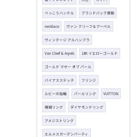
べっこうハンドル
ブランドバック買取
necklace
ヴァン クリーフ＆アーペル
お気軽にお問い合わせください
ヴィンテージ アルハンブラ
Van Cleef & Arpels
18K イエローゴールド
ゴールド マザー オブ パール
バイアスステッチ
フリンジ
ルビーの指輪
パールリング
VUITTON
珊瑚リング
ダイヤモンドリング
アメジストリング
エルメスガーデンパーティ