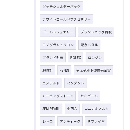
グッチショルダーバッグ
ホワイトゴールドアクセサリー
ゴールドジュエリー
ブランドバッグ買取
モノグラムトリヨン
記念メダル
ブランド財布
ROLEX
ロンジン
腕時計
FENDI
皇太子殿下御成婚金貨
エメラルド
ペンダント
ムービングストーン
セミパール
SEMIPEARL
小西六
コニカミノルタ
レトロ
アンティーク
サファイヤ