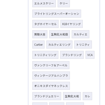
エルメスケリー
ケリー
ブライトリングスーパーオーシャン
タグホイヤーセル
K18イヤリング
買取大吉
生駒北大和店
カルティエ
Cartier
カルティエリング
トリニティ
トリニティリング
ブランドリング
VCA
ヴァンクリーフ＆アーペル
ヴィンテージアルハンブラ
オニキスダイヤネックレス
ブランドジュエリー
生駒北大和
カレ