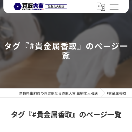
タグ『#貴金属香取』のページ一
覧
奈良県生駒市のお買取なら買取大吉 生駒北大和店
#貴金属香取
タグ『#貴金属香取』のページ一覧