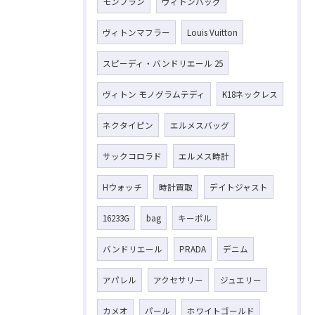
モンブラン
ヴィトンバッグ
ヴィトンマフラー
Louis Vuitton
スピーディ・バンドリエール 25
ヴィトン モノグラムテディ
K18ネックレス
ネクタイピン
エルメスバッグ
サックコロラド
エルメス時計
Hウォッチ
時計買取
デイトジャスト
16233G
bag
キーポル
バンドリエール
PRADA
デニム
アパレル
アクセサリー
ジュエリー
カメオ
パール
ホワイトゴールド