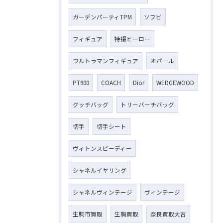
ガーデンパーティTPM
ソフビ
フィギュア
特撮ヒーロー
ウルトラマンフィギュア
オパール
PT900
COACH
Dior
WEDGEWOOD
グッチバッグ
トリーバーチバッグ
切手
切手シート
ヴィトンスピーディー
シャネルイヤリング
シャネルヴィンテージ
ヴィンテージ
生駒市買取
生駒買取
奈良買取大吉