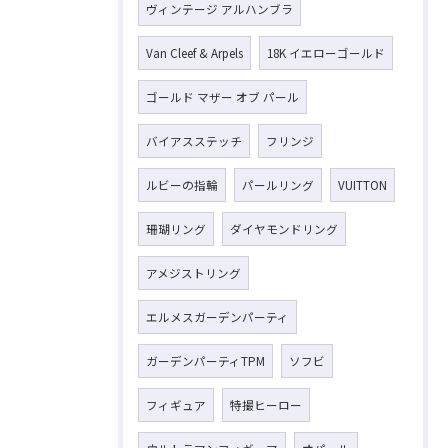
ヴィンテージ アルハンブラ
お気軽にお問い合わせください
Van Cleef & Arpels
18K イエローゴールド
ゴールド マザー オブ パール
バイアスステッチ
フリンジ
ルビーの指輪
パールリング
VUITTON
珊瑚リング
ダイヤモンドリング
アメジストリング
エルメスガーデンパーティ
ガーデンパーティTPM
ソフビ
フィギュア
特撮ヒーロー