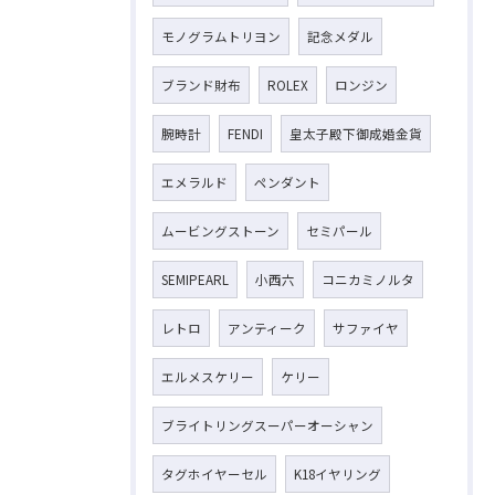
モノグラムトリヨン
記念メダル
ブランド財布
ROLEX
ロンジン
腕時計
FENDI
皇太子殿下御成婚金貨
エメラルド
ペンダント
ムービングストーン
セミパール
SEMIPEARL
小西六
コニカミノルタ
レトロ
アンティーク
サファイヤ
エルメスケリー
ケリー
ブライトリングスーパーオーシャン
タグホイヤーセル
K18イヤリング