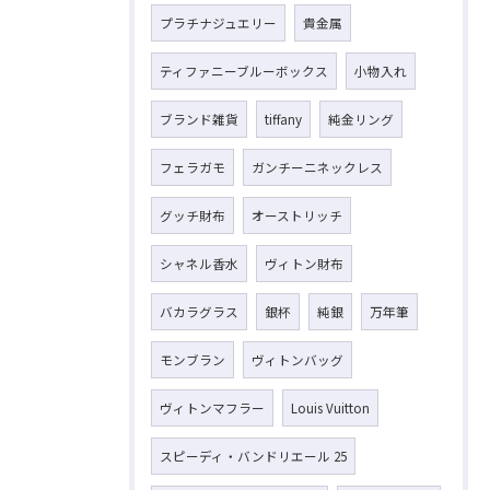
プラチナジュエリー
貴金属
ティファニーブルーボックス
小物入れ
ブランド雑貨
tiffany
純金リング
フェラガモ
ガンチーニネックレス
グッチ財布
オーストリッチ
シャネル香水
ヴィトン財布
バカラグラス
銀杯
純銀
万年筆
モンブラン
ヴィトンバッグ
ヴィトンマフラー
Louis Vuitton
スピーディ・バンドリエール 25