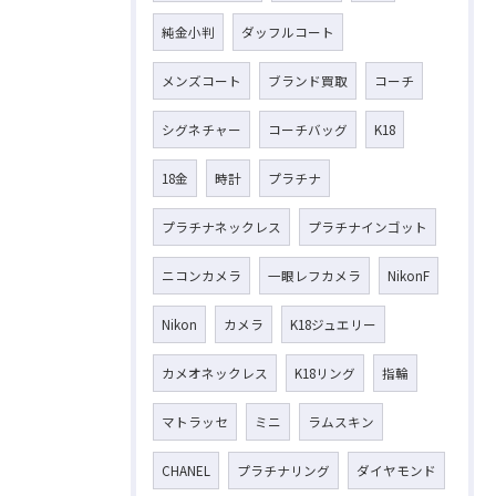
純金小判
ダッフルコート
メンズコート
ブランド買取
コーチ
シグネチャー
コーチバッグ
K18
18金
時計
プラチナ
プラチナネックレス
プラチナインゴット
ニコンカメラ
一眼レフカメラ
NikonF
Nikon
カメラ
K18ジュエリー
カメオネックレス
K18リング
指輪
マトラッセ
ミニ
ラムスキン
CHANEL
プラチナリング
ダイヤモンド