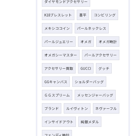
ダイヤモンドアクセサリー
K18ブレスレット
喜平
コンビリング
メキシココイン
パールネックレス
パールジュエリー
オメガ
オメガ時計
オメガシーマスター
パールアクセサリー
アクセサリー買取
GUCCI
グッチ
GGキャンバス
ショルダーバッグ
ＧＧスプリーム
メッセンジャーバッグ
ブランド
ルイヴィトン
ネヴァーフル
インサイドアウト
純銀メダル
フェンディ時計