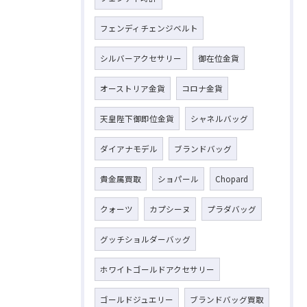
フェンディチェンジベルト
シルバーアクセサリー
御在位金貨
オーストリア金貨
コロナ金貨
天皇陛下御即位金貨
シャネルバッグ
ダイアナモデル
ブランドバッグ
貴金属買取
ショパール
Chopard
クォーツ
カプシーヌ
プラダバッグ
グッチショルダーバッグ
ホワイトゴールドアクセサリー
ゴールドジュエリー
ブランドバッグ買取