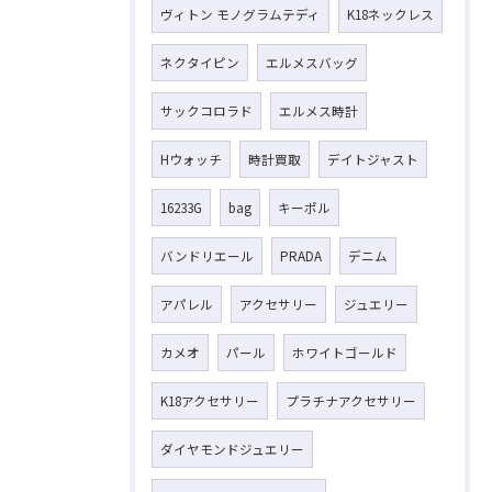
ヴィトン モノグラムテディ
K18ネックレス
ネクタイピン
エルメスバッグ
サックコロラド
エルメス時計
Hウォッチ
時計買取
デイトジャスト
16233G
bag
キーポル
バンドリエール
PRADA
デニム
アパレル
アクセサリー
ジュエリー
カメオ
パール
ホワイトゴールド
K18アクセサリー
プラチナアクセサリー
ダイヤモンドジュエリー