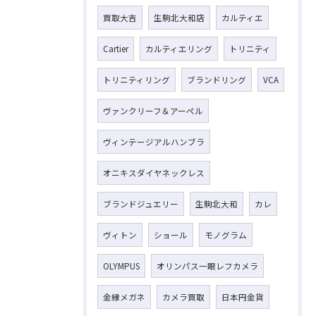
買取大吉
生駒北大和店
カルティエ
Cartier
カルティエリング
トリニティ
トリニティリング
ブランドリング
VCA
ヴァンクリーフ＆アーペル
ヴィンテージアルハンブラ
オニキスダイヤネックレス
ブランドジュエリー
生駒北大和
カレ
ヴィトン
ショール
モノグラム
OLYMPUS
オリンパス一眼レフカメラ
金縁メガネ
カメラ買取
日本円金貨