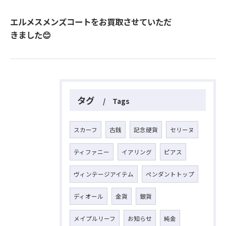
エルメスメンズコートをお買取させていただ
きました😊
タグ
Tags
スカーフ
古銭
記念硬貨
セリーヌ
ティファニー
イアリング
ピアス
ヴィンテージアイテム
ペンダントトップ
ディオール
金貨
銀貨
メイプルリーフ
お知らせ
純金