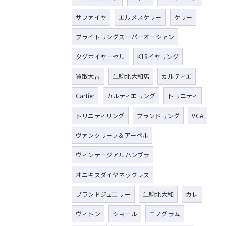
サファイヤ
エルメスケリー
ケリー
ブライトリングスーパーオーシャン
タグホイヤーセル
K18イヤリング
買取大吉
生駒北大和店
カルティエ
Cartier
カルティエリング
トリニティ
トリニティリング
ブランドリング
VCA
ヴァンクリーフ＆アーペル
ヴィンテージアルハンブラ
オニキスダイヤネックレス
ブランドジュエリー
生駒北大和
カレ
ヴィトン
ショール
モノグラム