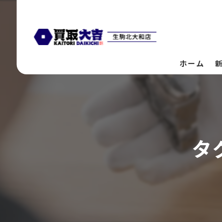
ホーム
タ