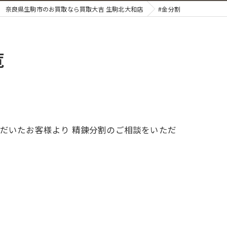
奈良県生駒市のお買取なら買取大吉 生駒北大和店
#金分割
覧
ただいたお客様より 精錬分割のご相談をいただ