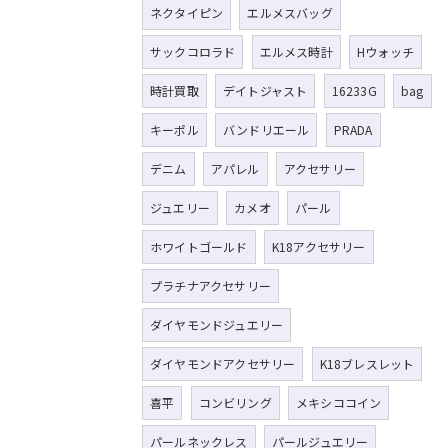
ネクタイピン
エルメスバッグ
サックコロラド
エルメス時計
Hウォッチ
時計買取
デイトジャスト
16233G
bag
キーポル
バンドリエール
PRADA
デニム
アパレル
アクセサリー
ジュエリー
カメオ
パール
ホワイトゴールド
K18アクセサリー
プラチナアクセサリー
ダイヤモンドジュエリー
ダイヤモンドアクセサリー
K18ブレスレット
喜平
コンビリング
メキシココイン
パールネックレス
パールジュエリー