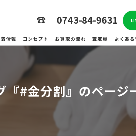
0743-84-9631
L
新着情報
コンセプト
お買取の流れ
査定員
よくある
グ『#金分割』のページ