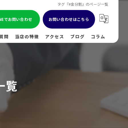
タグ『#金分割』のページ一覧
INEでお問い合わせ
お問い合わせはこちら
質問
当店の特徴
アクセス
ブログ
コラム
貴金属
金
一覧
ブランド
時計
出張