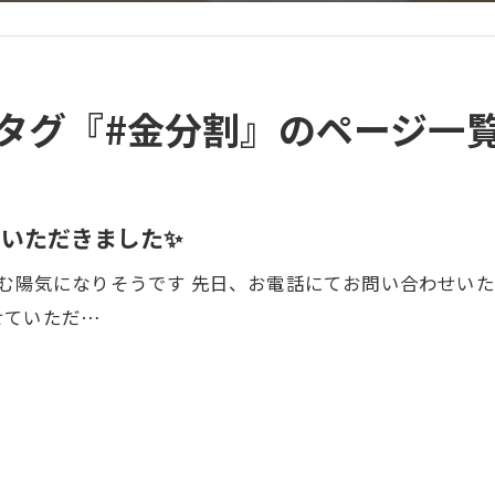
タグ『#金分割』のページ一
いただきました✨
ばむ陽気になりそうです 先日、お電話にてお問い合わせい
せていただ…