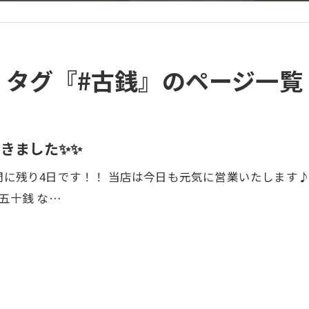
タグ『#古銭』のページ一覧
きました✨✨
間に残り4日です！！ 当店は今日も元気に営業いたします♪
五十銭 な…