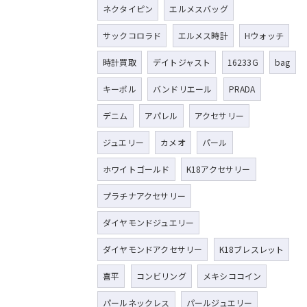
ネクタイピン
エルメスバッグ
サックコロラド
エルメス時計
Hウォッチ
時計買取
デイトジャスト
16233G
bag
キーポル
バンドリエール
PRADA
デニム
アパレル
アクセサリー
ジュエリー
カメオ
パール
ホワイトゴールド
K18アクセサリー
プラチナアクセサリー
ダイヤモンドジュエリー
ダイヤモンドアクセサリー
K18ブレスレット
喜平
コンビリング
メキシココイン
パールネックレス
パールジュエリー