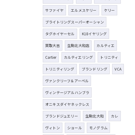
サファイヤ
エルメスケリー
ケリー
ブライトリングスーパーオーシャン
タグホイヤーセル
K18イヤリング
買取大吉
生駒北大和店
カルティエ
Cartier
カルティエリング
トリニティ
トリニティリング
ブランドリング
VCA
ヴァンクリーフ＆アーペル
ヴィンテージアルハンブラ
オニキスダイヤネックレス
ブランドジュエリー
生駒北大和
カレ
ヴィトン
ショール
モノグラム