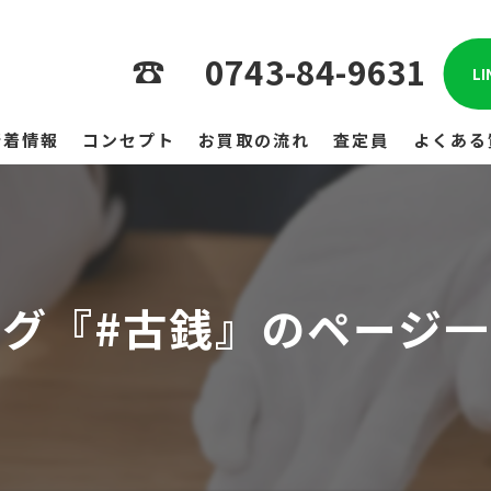
0743-84-9631
L
新着情報
コンセプト
お買取の流れ
査定員
よくある
タグ『#古銭』のページ一