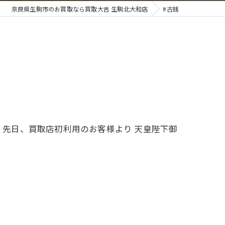
奈良県生駒市のお買取なら買取大吉 生駒北大和店
#古銭
 先日、買取店初利用のお客様より 天皇陛下御