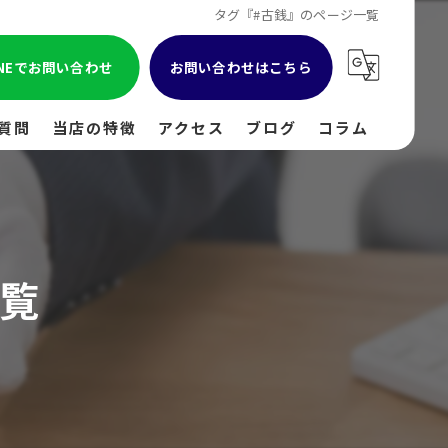
タグ『#古銭』のページ一覧
INEでお問い合わせ
お問い合わせはこちら
質問
当店の特徴
アクセス
ブログ
コラム
貴金属
金
覧
ブランド
時計
出張