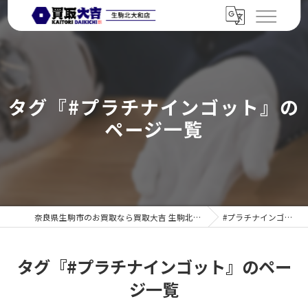
タグ『#プラチナインゴット』の
ページ一覧
奈良県生駒市のお買取なら買取大吉 生駒北大和店
#プラチナインゴット
タグ『#プラチナインゴット』のペー
ジ一覧