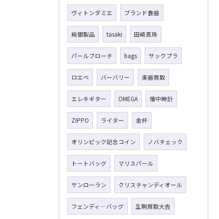
ヴィトンダミエ
ブランド食器
純銀製品
tasaki
田崎真珠
パールブローチ
bags
サックプラ
ロエベ
バーバリー
楽器買取
エレキギター
OMEGA
懐中時計
ZIPPO
ライター
金杯
オリンピック記念コイン
ノバチェック
トートバッグ
マリスパール
サンローラン
クリスチャンディオール
フェンディ―バッグ
生駒買取大吉