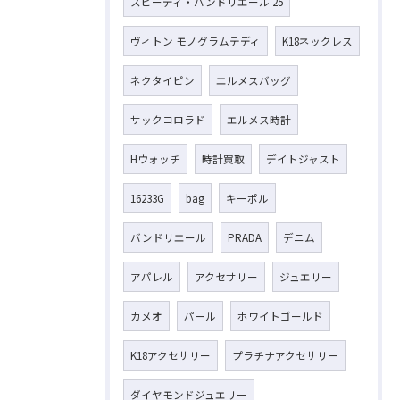
スピーディ・バンドリエール 25
ヴィトン モノグラムテディ
K18ネックレス
ネクタイピン
エルメスバッグ
サックコロラド
エルメス時計
Hウォッチ
時計買取
デイトジャスト
16233G
bag
キーポル
バンドリエール
PRADA
デニム
アパレル
アクセサリー
ジュエリー
カメオ
パール
ホワイトゴールド
K18アクセサリー
プラチナアクセサリー
ダイヤモンドジュエリー