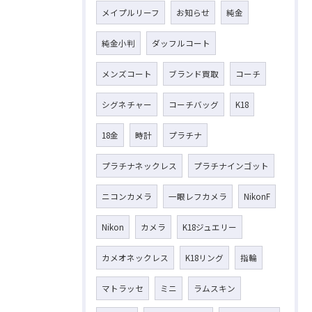
メイプルリーフ
お知らせ
純金
純金小判
ダッフルコート
メンズコート
ブランド買取
コーチ
シグネチャー
コーチバッグ
K18
18金
時計
プラチナ
プラチナネックレス
プラチナインゴット
ニコンカメラ
一眼レフカメラ
NikonF
Nikon
カメラ
K18ジュエリー
カメオネックレス
K18リング
指輪
マトラッセ
ミニ
ラムスキン