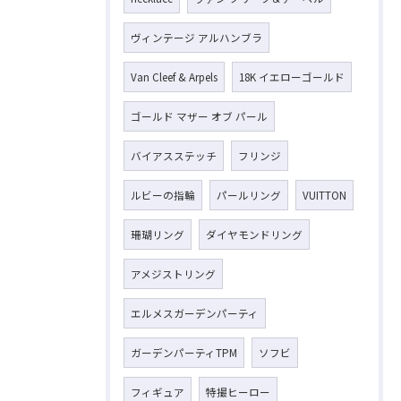
ヴィンテージ アルハンブラ
お気軽にお問い合わせください
Van Cleef & Arpels
18K イエローゴールド
ゴールド マザー オブ パール
バイアスステッチ
フリンジ
ルビーの指輪
パールリング
VUITTON
珊瑚リング
ダイヤモンドリング
アメジストリング
エルメスガーデンパーティ
ガーデンパーティTPM
ソフビ
フィギュア
特撮ヒーロー