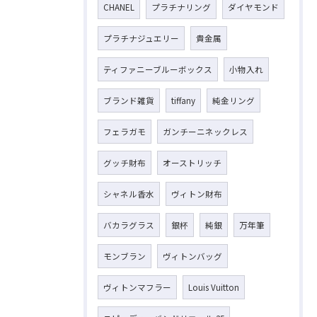
CHANEL
プラチナリング
ダイヤモンド
プラチナジュエリー
貴金属
ティファニーブルーボックス
小物入れ
ブランド雑貨
tiffany
純金リング
フェラガモ
ガンチーニネックレス
グッチ財布
オーストリッチ
シャネル香水
ヴィトン財布
バカラグラス
銀杯
純銀
万年筆
モンブラン
ヴィトンバッグ
ヴィトンマフラー
Louis Vuitton