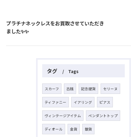
プラチナネックレスをお買取させていただき
ました✨✨
タグ
Tags
スカーフ
古銭
記念硬貨
セリーヌ
ティファニー
イアリング
ピアス
ヴィンテージアイテム
ペンダントトップ
ディオール
金貨
銀貨