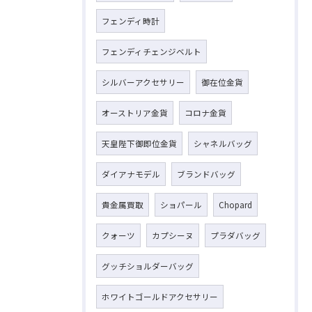
フェンディ時計
フェンディチェンジベルト
シルバーアクセサリー
御在位金貨
オーストリア金貨
コロナ金貨
天皇陛下御即位金貨
シャネルバッグ
ダイアナモデル
ブランドバッグ
貴金属買取
ショパール
Chopard
クォーツ
カプシーヌ
プラダバッグ
グッチショルダーバッグ
ホワイトゴールドアクセサリー