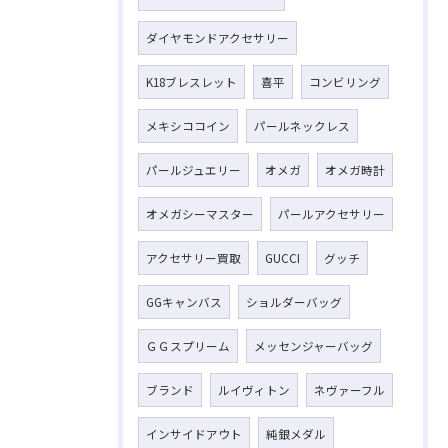
ダイヤモンドアクセサリー
K18ブレスレット
喜平
コンビリング
メキシココイン
パールネックレス
パールジュエリー
オメガ
オメガ時計
オメガシーマスター
パールアクセサリー
アクセサリー買取
GUCCI
グッチ
GGキャンバス
ショルダーバッグ
ＧＧスプリーム
メッセンジャーバッグ
ブランド
ルイヴィトン
ネヴァーフル
インサイドアウト
純銀メダル