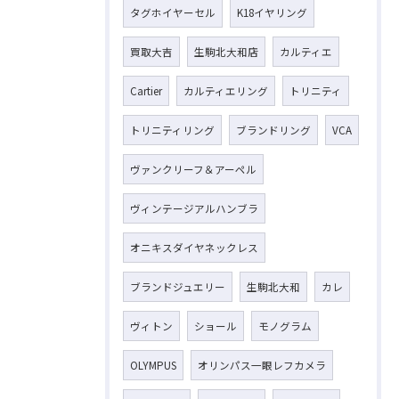
タグホイヤーセル
K18イヤリング
買取大吉
生駒北大和店
カルティエ
Cartier
カルティエリング
トリニティ
トリニティリング
ブランドリング
VCA
ヴァンクリーフ＆アーペル
ヴィンテージアルハンブラ
オニキスダイヤネックレス
ブランドジュエリー
生駒北大和
カレ
ヴィトン
ショール
モノグラム
OLYMPUS
オリンパス一眼レフカメラ