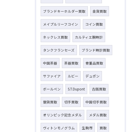
ブランドキーホルダー買取
金貨買取
メイプルリーフコイン
コイン買取
ネックレス買取
カルティエ腕時計
タンクフランセーズ
ブランド時計買取
中国茶器
茶器買取
骨董品買取
サファイア
ルビー
デュポン
ボールペン
S.T.Dupont
古銭買取
銀貨買取
切手買取
中国切手買取
オリンピック記念メダル
メダル買取
ヴィトンモノグラム
生駒市
買取