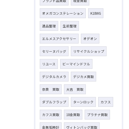
ブランド品買取
現金買取
オメガコンステレーション
K18WG
遺品整理
生前整理
エルメスアクセサリー
オデオン
セリーヌバッグ
リサイクルショップ
リユース
ビーマインドフル
デジタルカメラ
デジカメ買取
奈良 買取
大吉 買取
ダブルフラップ
ターンロック
カフス
カフス買取
18金買取
プラチナ買取
金無垢時計
ヴィトンバッグ買取