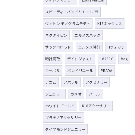
スピーディ・バンドリエール 25
ヴィトン モノグラムテディ
K18ネックレス
ネクタイピン
エルメスバッグ
サックコロラド
エルメス時計
Hウォッチ
時計買取
デイトジャスト
16233G
bag
キーポル
バンドリエール
PRADA
デニム
アパレル
アクセサリー
ジュエリー
カメオ
パール
ホワイトゴールド
K18アクセサリー
プラチナアクセサリー
ダイヤモンドジュエリー