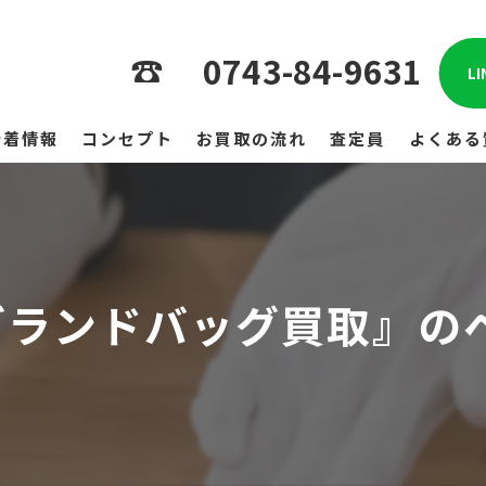
0743-84-9631
L
新着情報
コンセプト
お買取の流れ
査定員
よくある
ブランドバッグ買取』の