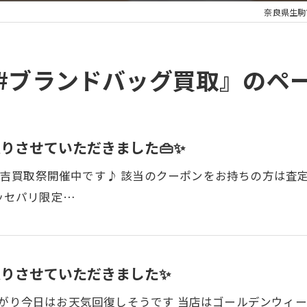
奈良県生駒
#ブランドバッグ買取』のペ
りさせていただきました👜✨
で 大吉買取祭開催中です♪ 該当のクーポンをお持ちの方は
ラッセパリ限定…
りさせていただきました✨
上がり今日はお天気回復しそうです 当店はゴールデンウィ