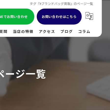
タグ『#ブランドバッグ買取』のページ一覧
INEでお問い合わせ
お問い合わせはこちら
質問
当店の特徴
アクセス
ブログ
コラム
貴金属
金
ページ一覧
ブランド
時計
出張