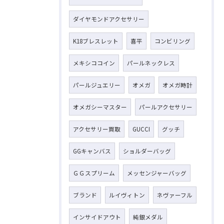
ダイヤモンドアクセサリー
K18ブレスレット
喜平
コンビリング
メキシココイン
パールネックレス
パールジュエリー
オメガ
オメガ時計
オメガシーマスター
パールアクセサリー
アクセサリー買取
GUCCI
グッチ
GGキャンバス
ショルダーバッグ
ＧＧスプリーム
メッセンジャーバッグ
ブランド
ルイヴィトン
ネヴァーフル
インサイドアウト
純銀メダル