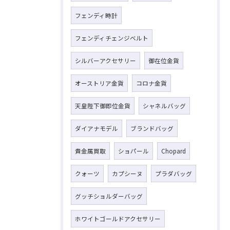
フェンディ時計
フェンディチェンジベルト
シルバーアクセサリー
御在位金貨
オーストリア金貨
コロナ金貨
天皇陛下御即位金貨
シャネルバッグ
ダイアナモデル
ブランドバッグ
貴金属買取
ショパール
Chopard
クォーツ
カプシーヌ
プラダバッグ
グッチショルダーバッグ
ホワイトゴールドアクセサリー