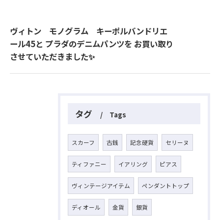
ヴィトン モノグラム キーポルバンドリエ
ール45と プラダのデニムパンツを お買い取り
させていただきました✨
タグ
Tags
スカーフ
古銭
記念硬貨
セリーヌ
ティファニー
イアリング
ピアス
ヴィンテージアイテム
ペンダントトップ
ディオール
金貨
銀貨