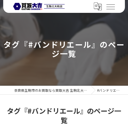
タグ『#バンドリエール』のペー
ジ一覧
奈良県生駒市のお買取なら買取大吉 生駒北大和店
#バンドリエール
タグ『#バンドリエール』のページ一
覧