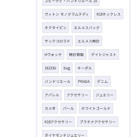
スピーディ・バンドリエール 25
ヴィトン モノグラムテディ
K18ネックレス
ネクタイピン
エルメスバッグ
サックコロラド
エルメス時計
Hウォッチ
時計買取
デイトジャスト
16233G
bag
キーポル
バンドリエール
PRADA
デニム
アパレル
アクセサリー
ジュエリー
カメオ
パール
ホワイトゴールド
K18アクセサリー
プラチナアクセサリー
ダイヤモンドジュエリー