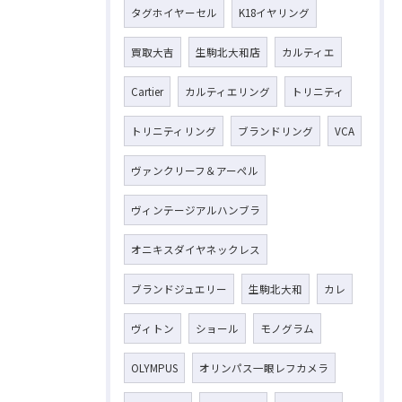
タグホイヤーセル
K18イヤリング
買取大吉
生駒北大和店
カルティエ
Cartier
カルティエリング
トリニティ
トリニティリング
ブランドリング
VCA
ヴァンクリーフ＆アーペル
ヴィンテージアルハンブラ
オニキスダイヤネックレス
ブランドジュエリー
生駒北大和
カレ
ヴィトン
ショール
モノグラム
OLYMPUS
オリンパス一眼レフカメラ