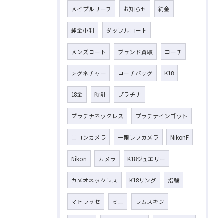
メイプルリーフ
お知らせ
純金
純金小判
ダッフルコート
メンズコート
ブランド買取
コーチ
シグネチャー
コーチバッグ
K18
18金
時計
プラチナ
プラチナネックレス
プラチナインゴット
ニコンカメラ
一眼レフカメラ
NikonF
Nikon
カメラ
K18ジュエリー
カメオネックレス
K18リング
指輪
マトラッセ
ミニ
ラムスキン