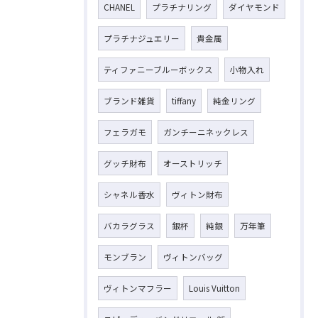
CHANEL
プラチナリング
ダイヤモンド
プラチナジュエリー
貴金属
ティファニーブルーボックス
小物入れ
ブランド雑貨
tiffany
純金リング
フェラガモ
ガンチーニネックレス
グッチ財布
オーストリッチ
シャネル香水
ヴィトン財布
バカラグラス
銀杯
純銀
万年筆
モンブラン
ヴィトンバッグ
ヴィトンマフラー
Louis Vuitton