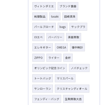
ヴィトンダミエ
ブランド食器
純銀製品
tasaki
田崎真珠
パールブローチ
bags
サックプラ
ロエベ
バーバリー
楽器買取
エレキギター
OMEGA
懐中時計
ZIPPO
ライター
金杯
オリンピック記念コイン
ノバチェック
トートバッグ
マリスパール
サンローラン
クリスチャンディオール
フェンディ―バッグ
生駒買取大吉