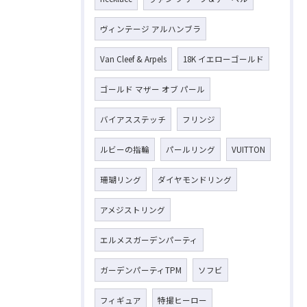
ヴィンテージ アルハンブラ
お気軽にお問い合わせください
Van Cleef & Arpels
18K イエローゴールド
ゴールド マザー オブ パール
バイアスステッチ
フリンジ
ルビーの指輪
パールリング
VUITTON
珊瑚リング
ダイヤモンドリング
アメジストリング
エルメスガーデンパーティ
ガーデンパーティTPM
ソフビ
フィギュア
特撮ヒーロー