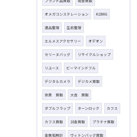
ブランド品買取
現金買取
オメガコンステレーション
K18WG
遺品整理
生前整理
エルメスアクセサリー
オデオン
セリーヌバッグ
リサイクルショップ
リユース
ビーマインドフル
デジタルカメラ
デジカメ買取
奈良 買取
大吉 買取
ダブルフラップ
ターンロック
カフス
カフス買取
18金買取
プラチナ買取
金無垢時計
ヴィトンバッグ買取