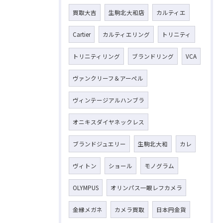
買取大吉
生駒北大和店
カルティエ
Cartier
カルティエリング
トリニティ
トリニティリング
ブランドリング
VCA
ヴァンクリーフ＆アーペル
ヴィンテージアルハンブラ
オニキスダイヤネックレス
ブランドジュエリー
生駒北大和
カレ
ヴィトン
ショール
モノグラム
OLYMPUS
オリンパス一眼レフカメラ
金縁メガネ
カメラ買取
日本円金貨