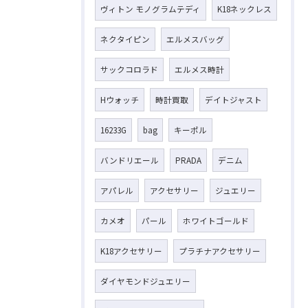
ヴィトン モノグラムテディ
K18ネックレス
ネクタイピン
エルメスバッグ
サックコロラド
エルメス時計
Hウォッチ
時計買取
デイトジャスト
16233G
bag
キーポル
バンドリエール
PRADA
デニム
アパレル
アクセサリー
ジュエリー
カメオ
パール
ホワイトゴールド
K18アクセサリー
プラチナアクセサリー
ダイヤモンドジュエリー