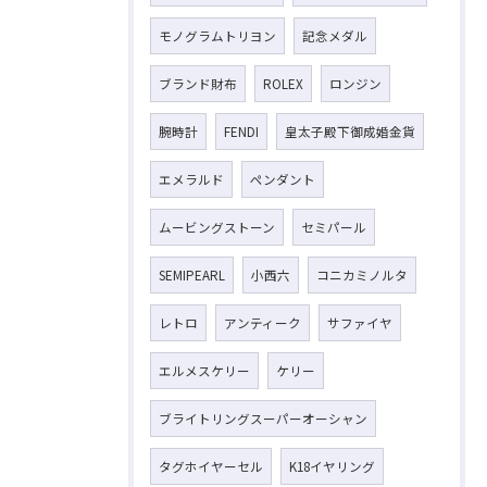
モノグラムトリヨン
記念メダル
ブランド財布
ROLEX
ロンジン
腕時計
FENDI
皇太子殿下御成婚金貨
エメラルド
ペンダント
ムービングストーン
セミパール
SEMIPEARL
小西六
コニカミノルタ
レトロ
アンティーク
サファイヤ
エルメスケリー
ケリー
ブライトリングスーパーオーシャン
タグホイヤーセル
K18イヤリング