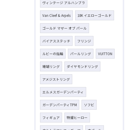
ヴィンテージ アルハンブラ
お気軽にお問い合わせください
Van Cleef & Arpels
18K イエローゴールド
ゴールド マザー オブ パール
バイアスステッチ
フリンジ
ルビーの指輪
パールリング
VUITTON
珊瑚リング
ダイヤモンドリング
アメジストリング
エルメスガーデンパーティ
ガーデンパーティTPM
ソフビ
フィギュア
特撮ヒーロー