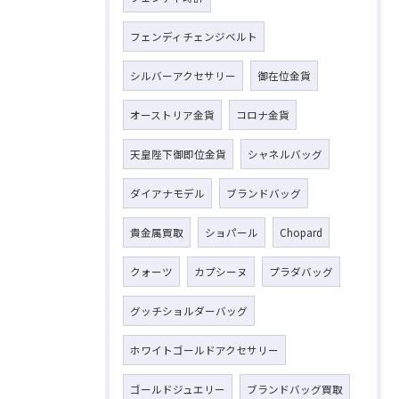
フェンディチェンジベルト
シルバーアクセサリー
御在位金貨
オーストリア金貨
コロナ金貨
天皇陛下御即位金貨
シャネルバッグ
ダイアナモデル
ブランドバッグ
貴金属買取
ショパール
Chopard
クォーツ
カプシーヌ
プラダバッグ
グッチショルダーバッグ
ホワイトゴールドアクセサリー
ゴールドジュエリー
ブランドバッグ買取