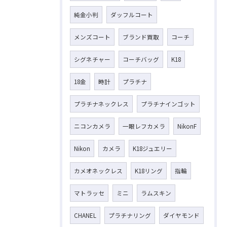
純金小判
ダッフルコート
メンズコート
ブランド買取
コーチ
シグネチャー
コーチバッグ
K18
18金
時計
プラチナ
プラチナネックレス
プラチナインゴット
ニコンカメラ
一眼レフカメラ
NikonF
Nikon
カメラ
K18ジュエリー
カメオネックレス
K18リング
指輪
マトラッセ
ミニ
ラムスキン
CHANEL
プラチナリング
ダイヤモンド