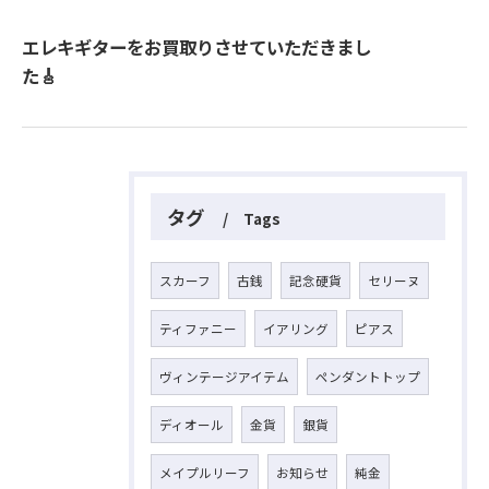
エレキギターをお買取りさせていただきまし
た🎸
タグ
Tags
スカーフ
古銭
記念硬貨
セリーヌ
ティファニー
イアリング
ピアス
ヴィンテージアイテム
ペンダントトップ
ディオール
金貨
銀貨
メイプルリーフ
お知らせ
純金