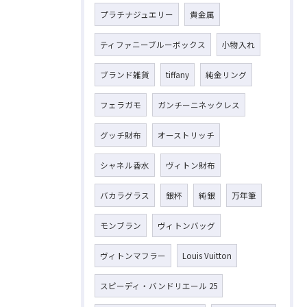
プラチナジュエリー
貴金属
ティファニーブルーボックス
小物入れ
ブランド雑貨
tiffany
純金リング
フェラガモ
ガンチーニネックレス
グッチ財布
オーストリッチ
シャネル香水
ヴィトン財布
バカラグラス
銀杯
純銀
万年筆
モンブラン
ヴィトンバッグ
ヴィトンマフラー
Louis Vuitton
スピーディ・バンドリエール 25