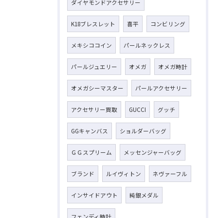
ダイヤモンドアクセサリー
K18ブレスレット
喜平
コンビリング
メキシココイン
パールネックレス
パールジュエリー
オメガ
オメガ時計
オメガシーマスター
パールアクセサリー
アクセサリー買取
GUCCI
グッチ
GGキャンバス
ショルダーバッグ
ＧＧスプリーム
メッセンジャーバッグ
ブランド
ルイヴィトン
ネヴァーフル
インサイドアウト
純銀メダル
フェンディ時計