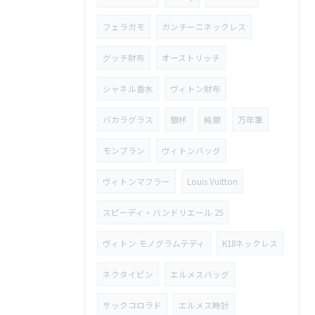
フェラガモ
ガンチーニネックレス
グッチ財布
オーストリッチ
シャネル香水
ヴィトン財布
バカラグラス
銀杯
純銀
万年筆
モンブラン
ヴィトンバッグ
ヴィトンマフラー
Louis Vuitton
スピーディ・バンドリエール 25
ヴィトン モノグラムテディ
K18ネックレス
ネクタイピン
エルメスバッグ
サックコロラド
エルメス時計