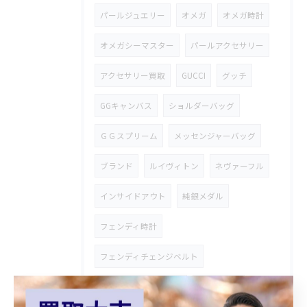
パールジュエリー
オメガ
オメガ時計
オメガシーマスター
パールアクセサリー
アクセサリー買取
GUCCI
グッチ
GGキャンバス
ショルダーバッグ
ＧＧスプリーム
メッセンジャーバッグ
ブランド
ルイヴィトン
ネヴァーフル
インサイドアウト
純銀メダル
フェンディ時計
フェンディチェンジベルト
シルバーアクセサリー
御在位金貨