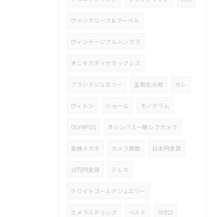
ヴァンクリーフ＆アーペル
ヴィンテージアルハンブラ
オニキスダイヤネックレス
ブランドジュエリー
生駒北大和
カレ
ヴィトン
ショール
モノグラム
OLYMPUS
オリンパス一眼レフカメラ
金縁メガネ
カメラ買取
日本円金貨
10万円金貨
テレカ
ホワイトゴールドジュエリー
エメラルドリング
ベルト
SV925