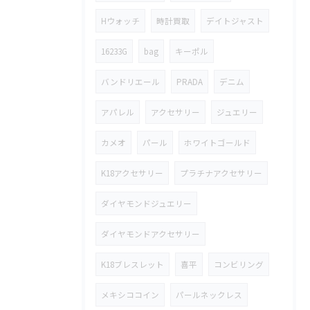
Hウォッチ
時計買取
デイトジャスト
16233G
bag
キーポル
バンドリエール
PRADA
デニム
アパレル
アクセサリー
ジュエリー
カメオ
パール
ホワイトゴールド
K18アクセサリー
プラチナアクセサリー
ダイヤモンドジュエリー
ダイヤモンドアクセサリー
K18ブレスレット
喜平
コンビリング
メキシココイン
パールネックレス