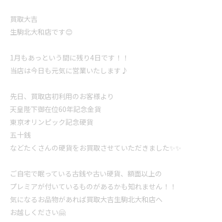
買取大吉
生駒北大和店です😊
1月もあっという間に残り4日です！！
当店は今日も元気に営業いたします♪
先日、買取店初利用のお客様より
天皇陛下御在位60年記念金貨
東京オリンピック記念硬貨
五十銭
などたくさんの硬貨をお買取させていただきました✨✨
ご自宅で眠っている古銭や古い硬貨、額面以上の
プレミアが付いているものがあるかも知れません！！
気になるお品物があれば買取大吉生駒北大和店へ
お越しください🤗