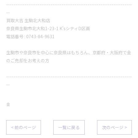
--------------------------------------------------------------------
--
買取大吉 生駒北大和店
奈良県生駒市北大和1-23-1 K’sシティD区画
電話番号 : 0743-84-9631
生駒市や奈良市を中心に奈良県はもちろん、京都府・大阪府で金
のご売却をお考えの方
--------------------------------------------------------------------
--
金
< 前のページ
一覧に戻る
次のページ >