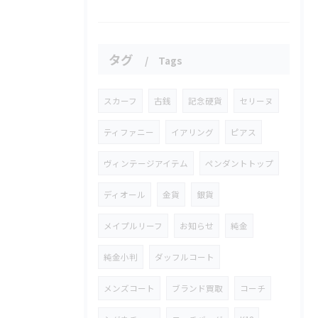
タグ
Tags
スカーフ
古銭
記念硬貨
セリーヌ
ティファニー
イアリング
ピアス
ヴィンテージアイテム
ペンダントトップ
ディオール
金貨
銀貨
メイプルリーフ
お知らせ
純金
純金小判
ダッフルコート
メンズコート
ブランド買取
コーチ