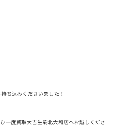
お持ち込みくださいました！
ぜひ一度買取大吉生駒北大和店へお越しくださ