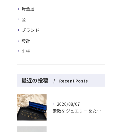
貴金属
金
ブランド
時計
出張
最近の投稿
Recent Posts
2026/08/07
素敵なジュエリーをたくさんお買取りさせていただきました✨