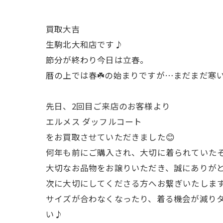
買取大吉
生駒北大和店です♪
節分が終わり今日は立春。
暦の上では春☘️の始まりですが…まだまだ寒
先日、2回目ご来店のお客様より
エルメス ダッフルコート
をお買取させていただきました😊
何年も前にご購入され、大切に着られていたそ
大切なお品物をお譲りいただき、誠にありが
次に大切にしてくださる方へお繋ぎいたしま
サイズが合わなくなったり、着る機会が減り
い♪