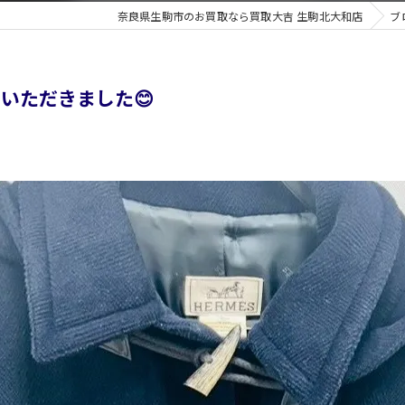
奈良県生駒市のお買取なら買取大吉 生駒北大和店
ブ
いただきました😊