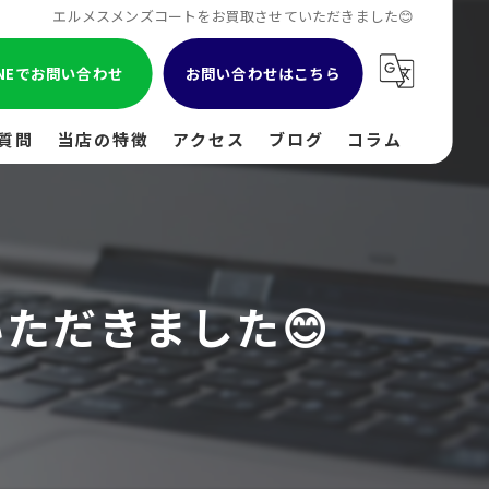
エルメスメンズコートをお買取させていただきました😊
INEでお問い合わせ
お問い合わせはこちら
質問
当店の特徴
アクセス
ブログ
コラム
貴金属
金
ただきました😊
ブランド
時計
出張