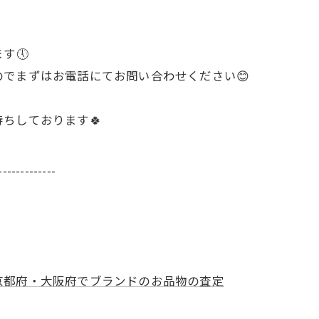
す🕔
でまずはお電話にてお問い合わせください😊
ちしております🍀
-------------
お気軽にお問い合わせください
お気軽にお問い合わせください
京都府・大阪府でブランドのお品物の査定