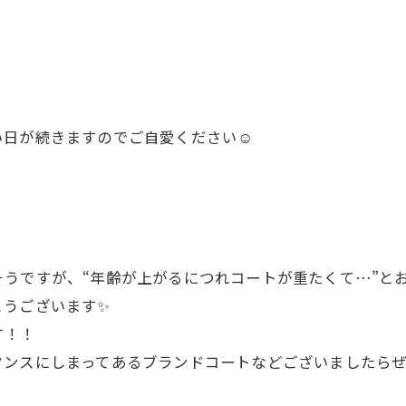
い日が続きますのでご自愛ください☺️
うですが、“年齢が上がるにつれコートが重たくて…”と
とうございます✨
す！！
タンスにしまってあるブランドコートなどございましたら