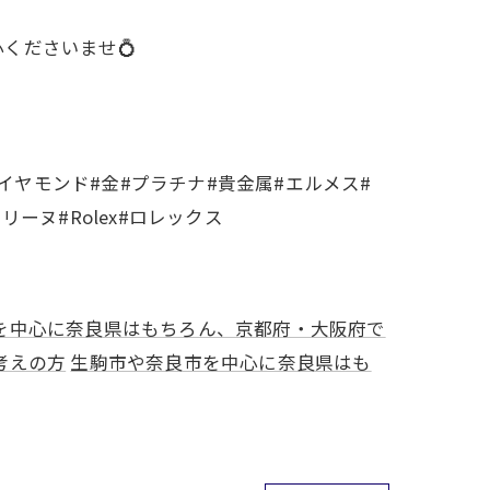
くださいませ💍
イヤモンド#金#プラチナ#貴金属#エルメス#
セリーヌ#Rolex#ロレックス
を中心に奈良県はもちろん、京都府・大阪府で
考えの方
生駒市や奈良市を中心に奈良県はも