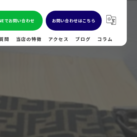
INEでお問い合わせ
お問い合わせはこちら
質問
当店の特徴
アクセス
ブログ
コラム
貴金属
金
ブランド
時計
出張