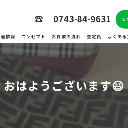
0743-84-9631
L
新着情報
コンセプト
お買取の流れ
査定員
よくある
おはようございます😃