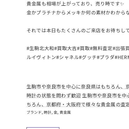
貴金属も相場が上がっており、売り時です✨
金かプラチナからメッキか何の素材かわからな
それでは本日もたくさんのご来店をお待ちし
#生駒北大和#買取大吉#買取#無料査定#出張
ルイヴィトン#シャネル#グッチ#プラダ#HERMES#
生駒市や奈良市を中心に奈良県はもちろん、
時計の状態を問わず歓迎
生駒市や奈良市を中
ちろん、京都府・大阪府で様々な貴金属の査
ブランド
時計
金
貴金属