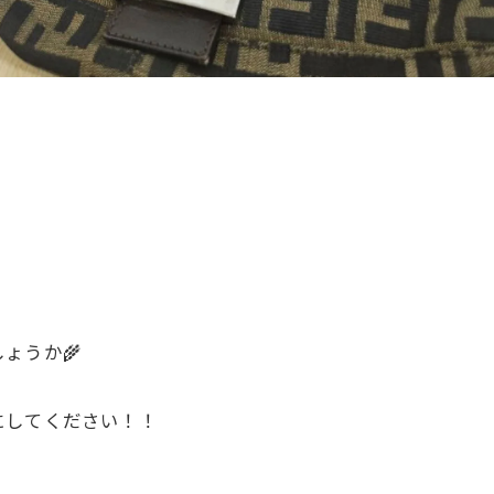
ょうか🌾
にしてください！！