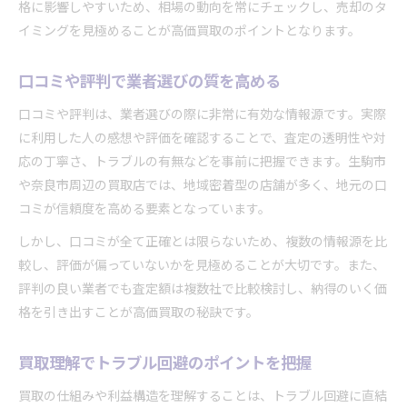
格に影響しやすいため、相場の動向を常にチェックし、売却のタ
イミングを見極めることが高価買取のポイントとなります。
口コミや評判で業者選びの質を高める
口コミや評判は、業者選びの際に非常に有効な情報源です。実際
に利用した人の感想や評価を確認することで、査定の透明性や対
応の丁寧さ、トラブルの有無などを事前に把握できます。生駒市
や奈良市周辺の買取店では、地域密着型の店舗が多く、地元の口
コミが信頼度を高める要素となっています。
しかし、口コミが全て正確とは限らないため、複数の情報源を比
較し、評価が偏っていないかを見極めることが大切です。また、
評判の良い業者でも査定額は複数社で比較検討し、納得のいく価
格を引き出すことが高価買取の秘訣です。
買取理解でトラブル回避のポイントを把握
買取の仕組みや利益構造を理解することは、トラブル回避に直結