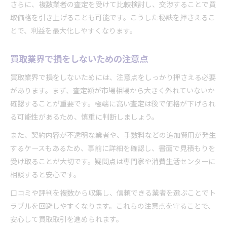
さらに、複数業者の査定を受けて比較検討し、交渉することで買
取価格を引き上げることも可能です。こうした秘訣を押さえるこ
とで、利益を最大化しやすくなります。
買取業界で損をしないための注意点
買取業界で損をしないためには、注意点をしっかり押さえる必要
があります。まず、査定額が市場相場から大きく外れていないか
確認することが重要です。極端に高い査定は後で価格が下げられ
る可能性があるため、慎重に判断しましょう。
また、契約内容が不透明な業者や、手数料などの追加費用が発生
するケースもあるため、事前に詳細を確認し、書面で見積もりを
受け取ることが大切です。疑問点は専門家や消費生活センターに
相談すると安心です。
口コミや評判を複数から収集し、信頼できる業者を選ぶことでト
ラブルを回避しやすくなります。これらの注意点を守ることで、
安心して買取取引を進められます。