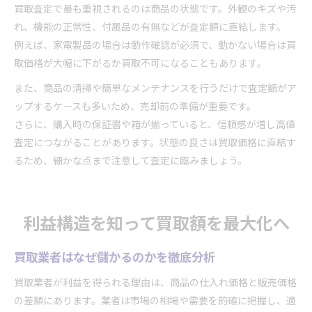
買取査定で最も重視されるのは商品の状態です。外観のキズや汚
れ、機能の正常性、付属品の有無などが査定額に直結します。
例えば、家電製品の場合は動作確認が必須で、動かない場合は買
取価格が大幅に下がるか買取不可になることもあります。
また、商品の清掃や簡単なメンテナンスを行うだけで査定額がア
ップするケースも多いため、売却前の準備が重要です。
さらに、購入時の保証書や箱が揃っていると、信頼感が増し高値
査定につながることがあります。状態の良さは買取価格に直結す
るため、細かな点まで注意して査定に臨みましょう。
利益構造を知って買取額を最大化へ
買取業者はなぜ儲かるのかを徹底分析
買取業者が利益を得られる理由は、商品の仕入れ価格と販売価格
の差額にあります。業者は市場の相場や需要を的確に把握し、適