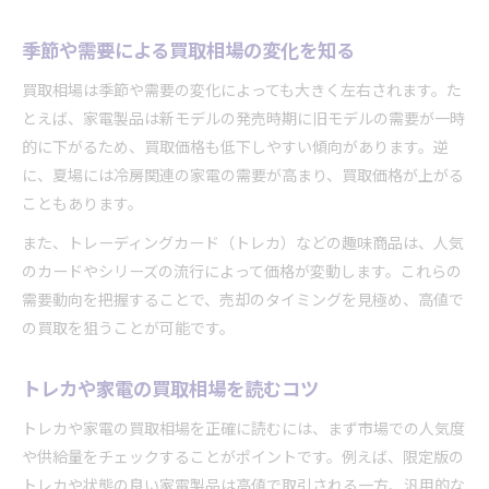
季節や需要による買取相場の変化を知る
買取相場は季節や需要の変化によっても大きく左右されます。た
とえば、家電製品は新モデルの発売時期に旧モデルの需要が一時
的に下がるため、買取価格も低下しやすい傾向があります。逆
に、夏場には冷房関連の家電の需要が高まり、買取価格が上がる
こともあります。
また、トレーディングカード（トレカ）などの趣味商品は、人気
のカードやシリーズの流行によって価格が変動します。これらの
需要動向を把握することで、売却のタイミングを見極め、高値で
の買取を狙うことが可能です。
トレカや家電の買取相場を読むコツ
トレカや家電の買取相場を正確に読むには、まず市場での人気度
や供給量をチェックすることがポイントです。例えば、限定版の
トレカや状態の良い家電製品は高値で取引される一方、汎用的な