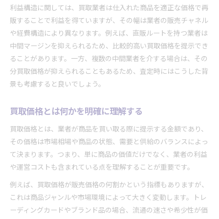
利益構造に関しては、買取業者は仕入れた商品を適正な価格で再
販することで利益を得ていますが、その幅は業者の販売チャネル
や経費構造により異なります。例えば、直販ルートを持つ業者は
中間マージンを抑えられるため、比較的高い買取価格を提示でき
ることがあります。一方、複数の中間業者を介する場合は、その
分買取価格が抑えられることもあるため、査定時にはこうした背
景も考慮すると良いでしょう。
買取価格とは何かを明確に理解する
買取価格とは、業者が商品を買い取る際に提示する金額であり、
その価格は市場相場や商品の状態、需要と供給のバランスによっ
て決まります。つまり、単に商品の価値だけでなく、業者の利益
や運営コストも含まれている点を理解することが重要です。
例えば、買取価格が販売価格の何割かという指標もありますが、
これは商品ジャンルや市場環境によって大きく変動します。トレ
ーディングカードやブランド品の場合、流通の速さや希少性が価