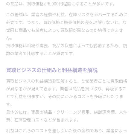
の商品は、買取価格が6,000円程度になることが多いです。
トレカや家電の買取相場を読むコツ
この差額は、業者の経費や利益、在庫リスクをカバーするために
最新の買取相場情報の集め方と比較方法
必要です。つまり、買取価格と販売価格の差を理解しないと、な
買取理解が高額売却への鍵となる理由
ぜ同じ商品でも業者によって買取額が異なるのか納得できませ
高く売りたいなら知っておきたい買取のコツ
ん。
買取価格アップのための準備ポイント
買取価格は相場や需要、商品の状態によっても変動するため、複
買取希望額は言わない方がよい理由
数の業者で比較することが重要です。
買取査定前のクリーニングで価値向上
買取ビジネスの仕組みと利益構造を解説
買取理解を深めて交渉力を身につける
複数の業者比較で買取価格を引き上げる
買取ビジネスの利益構造を理解すると、なぜ業者ごとに買取価格
買取業者と価格差の理由を見抜く方法
が異なるかが見えてきます。業者は商品を買い取り、再販するこ
とで利益を得ますが、その間にかかるコストも多岐にわたりま
買取価格の差が生まれる本当の理由とは
す。
業者ごとの査定基準と利益構造を比較
具体的には、商品の検品・クリーニング費用、店舗運営費、人件
買取価格とは何かを明確に理解する
費、在庫管理コストなどが含まれます。
口コミや評判で業者選びの質を高める
利益はこれらのコストを差し引いた後の金額であり、業者によっ
買取理解でトラブル回避のポイントを把握