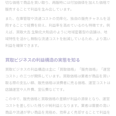
切な価格で商品を買い取り、再販時には付加価値を加えた価格で
販売することで利益を生み出しています。
また、在庫管理や流通コストの効率化、独自の販売チャネルを活
用することで経費を抑え、利益率を高めているのも特徴です。例
えば、買取大吉 生駒北大和店のように地域密着型の店舗は、地
域特性を活かし無駄な流通コストを削減しているため、より高い
利益を確保できます。
買取ビジネスの利益構造の実態を知る
買取ビジネスの利益構造は主に「買取価格」「販売価格」「運営
コスト」の三つが関係しています。買取価格は業者が商品を買い
取る際の支払い額、販売価格は消費者に売る価格、運営コストは
店舗運営や人件費、宣伝費などです。
この中で、販売価格と買取価格の差額が利益の源泉となり、運営
コストを差し引いた残りが純利益となります。業者は需要の高い
商品や流通が早い商品を見極め、効率よく売却することで利益を