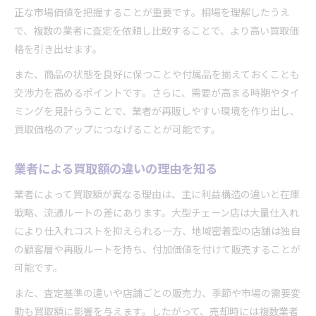
正な市場価値を把握することが重要です。相場を理解したうえ
で、複数の業者に査定を依頼し比較することで、より高い買取価
格を引き出せます。
また、商品の状態を良好に保つことや付属品を揃えておくことも
交渉力を高めるポイントです。さらに、需要が高まる時期やタイ
ミングを見計らうことで、業者が再販しやすい環境を作り出し、
買取価格のアップにつなげることが可能です。
業者による買取額の違いの理由を知る
業者によって買取額が異なる理由は、主に利益構造の違いと在庫
戦略、流通ルートの差にあります。大型チェーン店は大量仕入れ
により仕入れコストを抑えられる一方、地域密着型の店舗は独自
の顧客層や再販ルートを持ち、付加価値を付けて販売することが
可能です。
また、査定基準の違いや店舗ごとの販売力、季節や市場の需要変
動も買取額に影響を与えます。したがって、売却時には複数業者