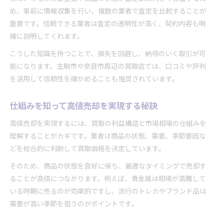
め、事前に情報収集を行い、複数の業者で査定を比較することが
重要です。信頼できる業者は査定の透明性が高く、契約内容も明
確に説明してくれます。
こうした知識を持つことで、損失を回避し、納得のいく取引が可
能になります。生駒市や奈良市周辺の買取店では、口コミや評判
を活用して信頼性を確かめることも推奨されています。
仕組みを知って高値売却を実現する秘訣
高値売却を実現するには、買取の利益構造と市場相場の仕組みを
理解することがカギです。業者は商品の状態、需要、季節要因な
どを総合的に判断して買取価格を決定しています。
そのため、商品の状態を良好に保ち、最適なタイミングで売却す
ることが高値につながります。例えば、貴金属は相場が高騰して
いる時期に売るのが効果的ですし、流行のトレカやブランド品は
需要が高い季節を狙うのがポイントです。