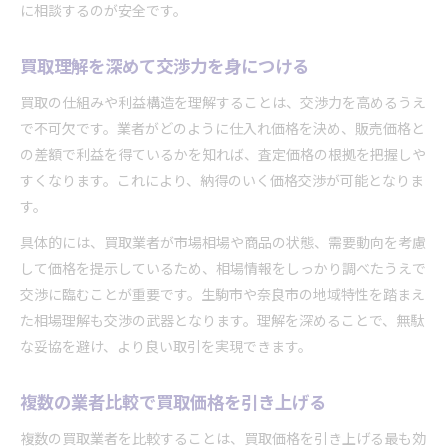
に相談するのが安全です。
買取理解を深めて交渉力を身につける
買取の仕組みや利益構造を理解することは、交渉力を高めるうえ
で不可欠です。業者がどのように仕入れ価格を決め、販売価格と
の差額で利益を得ているかを知れば、査定価格の根拠を把握しや
すくなります。これにより、納得のいく価格交渉が可能となりま
す。
具体的には、買取業者が市場相場や商品の状態、需要動向を考慮
して価格を提示しているため、相場情報をしっかり調べたうえで
交渉に臨むことが重要です。生駒市や奈良市の地域特性を踏まえ
た相場理解も交渉の武器となります。理解を深めることで、無駄
な妥協を避け、より良い取引を実現できます。
複数の業者比較で買取価格を引き上げる
複数の買取業者を比較することは、買取価格を引き上げる最も効