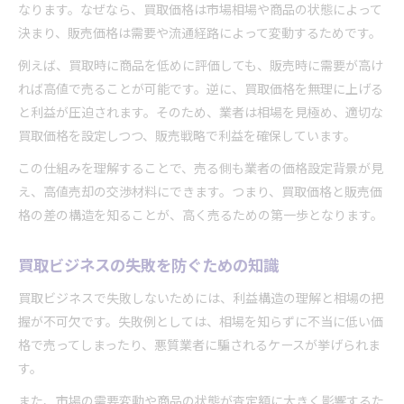
なります。なぜなら、買取価格は市場相場や商品の状態によって
決まり、販売価格は需要や流通経路によって変動するためです。
例えば、買取時に商品を低めに評価しても、販売時に需要が高け
れば高値で売ることが可能です。逆に、買取価格を無理に上げる
と利益が圧迫されます。そのため、業者は相場を見極め、適切な
買取価格を設定しつつ、販売戦略で利益を確保しています。
この仕組みを理解することで、売る側も業者の価格設定背景が見
え、高値売却の交渉材料にできます。つまり、買取価格と販売価
格の差の構造を知ることが、高く売るための第一歩となります。
買取ビジネスの失敗を防ぐための知識
買取ビジネスで失敗しないためには、利益構造の理解と相場の把
握が不可欠です。失敗例としては、相場を知らずに不当に低い価
格で売ってしまったり、悪質業者に騙されるケースが挙げられま
す。
また、市場の需要変動や商品の状態が査定額に大きく影響するた