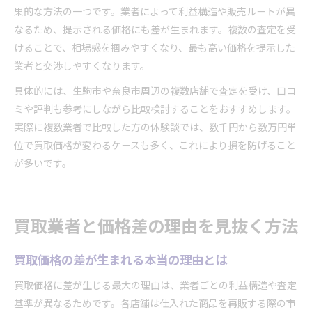
果的な方法の一つです。業者によって利益構造や販売ルートが異
なるため、提示される価格にも差が生まれます。複数の査定を受
けることで、相場感を掴みやすくなり、最も高い価格を提示した
業者と交渉しやすくなります。
具体的には、生駒市や奈良市周辺の複数店舗で査定を受け、口コ
ミや評判も参考にしながら比較検討することをおすすめします。
実際に複数業者で比較した方の体験談では、数千円から数万円単
位で買取価格が変わるケースも多く、これにより損を防げること
が多いです。
買取業者と価格差の理由を見抜く方法
買取価格の差が生まれる本当の理由とは
買取価格に差が生じる最大の理由は、業者ごとの利益構造や査定
基準が異なるためです。各店舗は仕入れた商品を再販する際の市