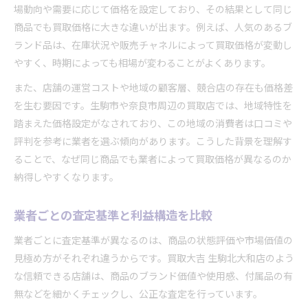
場動向や需要に応じて価格を設定しており、その結果として同じ
商品でも買取価格に大きな違いが出ます。例えば、人気のあるブ
ランド品は、在庫状況や販売チャネルによって買取価格が変動し
やすく、時期によっても相場が変わることがよくあります。
また、店舗の運営コストや地域の顧客層、競合店の存在も価格差
を生む要因です。生駒市や奈良市周辺の買取店では、地域特性を
踏まえた価格設定がなされており、この地域の消費者は口コミや
評判を参考に業者を選ぶ傾向があります。こうした背景を理解す
ることで、なぜ同じ商品でも業者によって買取価格が異なるのか
納得しやすくなります。
業者ごとの査定基準と利益構造を比較
業者ごとに査定基準が異なるのは、商品の状態評価や市場価値の
見極め方がそれぞれ違うからです。買取大吉 生駒北大和店のよう
な信頼できる店舗は、商品のブランド価値や使用感、付属品の有
無などを細かくチェックし、公正な査定を行っています。