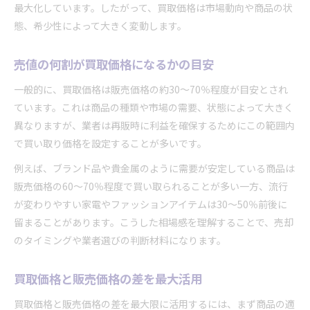
最大化しています。したがって、買取価格は市場動向や商品の状
態、希少性によって大きく変動します。
売値の何割が買取価格になるかの目安
一般的に、買取価格は販売価格の約30〜70％程度が目安とされ
ています。これは商品の種類や市場の需要、状態によって大きく
異なりますが、業者は再販時に利益を確保するためにこの範囲内
で買い取り価格を設定することが多いです。
例えば、ブランド品や貴金属のように需要が安定している商品は
販売価格の60〜70％程度で買い取られることが多い一方、流行
が変わりやすい家電やファッションアイテムは30〜50％前後に
留まることがあります。こうした相場感を理解することで、売却
のタイミングや業者選びの判断材料になります。
買取価格と販売価格の差を最大活用
買取価格と販売価格の差を最大限に活用するには、まず商品の適