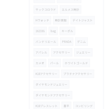
サックコロラド
エルメス時計
Hウォッチ
時計買取
デイトジャスト
16233G
bag
キーポル
バンドリエール
PRADA
デニム
アパレル
アクセサリー
ジュエリー
カメオ
パール
ホワイトゴールド
K18アクセサリー
プラチナアクセサリー
ダイヤモンドジュエリー
ダイヤモンドアクセサリー
K18ブレスレット
喜平
コンビリング