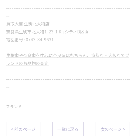
--------------------------------------------------------------------
--
買取大吉 生駒北大和店
奈良県生駒市北大和1-23-1 K’sシティD区画
電話番号 : 0743-84-9631
生駒市や奈良市を中心に奈良県はもちろん、京都府・大阪府でブ
ランドのお品物の査定
--------------------------------------------------------------------
--
ブランド
< 前のページ
一覧に戻る
次のページ >