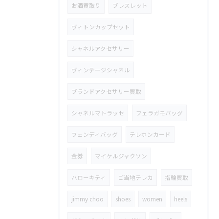
お酒買取り
ブレスレット
ヴィトンカップセット
シャネルアクセサリー
ヴィンテージシャネル
ブランドアクセサリー買取
シャネルマトラッセ
フェラガモバッグ
フェンディバッグ
テレホンカード
金券
マイケルジャクソン
ハローキティ
ご当地テレカ
指輪買取
jimmy choo
shoes
women
heels