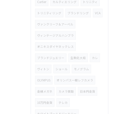
Cartier
カルティエリング
トリニティ
トリニティリング
ブランドリング
VCA
ヴァンクリーフ＆アーペル
ヴィンテージアルハンブラ
オニキスダイヤネックレス
ブランドジュエリー
生駒北大和
カレ
ヴィトン
ショール
モノグラム
OLYMPUS
オリンパス一眼レフカメラ
金縁メガネ
カメラ買取
日本円金貨
10万円金貨
テレカ
ホワイトゴールドジュエリー