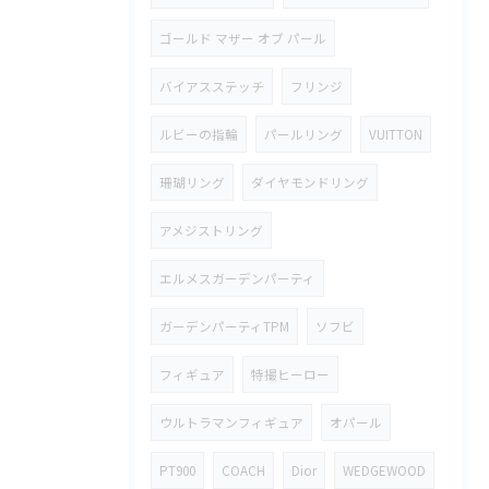
ゴールド マザー オブ パール
バイアスステッチ
フリンジ
ルビーの指輪
パールリング
VUITTON
珊瑚リング
ダイヤモンドリング
アメジストリング
エルメスガーデンパーティ
ガーデンパーティTPM
ソフビ
フィギュア
特撮ヒーロー
ウルトラマンフィギュア
オパール
PT900
COACH
Dior
WEDGEWOOD