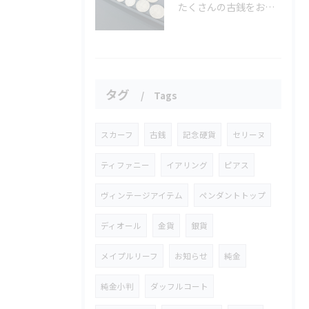
たくさんの古銭をお買取りさせていただきました✨
タグ
Tags
スカーフ
古銭
記念硬貨
セリーヌ
ティファニー
イアリング
ピアス
ヴィンテージアイテム
ペンダントトップ
ディオール
金貨
銀貨
メイプルリーフ
お知らせ
純金
純金小判
ダッフルコート