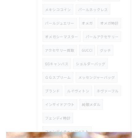
メキシココイン
パールネックレス
パールジュエリー
オメガ
オメガ時計
オメガシーマスター
パールアクセサリー
アクセサリー買取
GUCCI
グッチ
GGキャンバス
ショルダーバッグ
ＧＧスプリーム
メッセンジャーバッグ
ブランド
ルイヴィトン
ネヴァーフル
インサイドアウト
純銀メダル
フェンディ時計
フェンディチェンジベルト