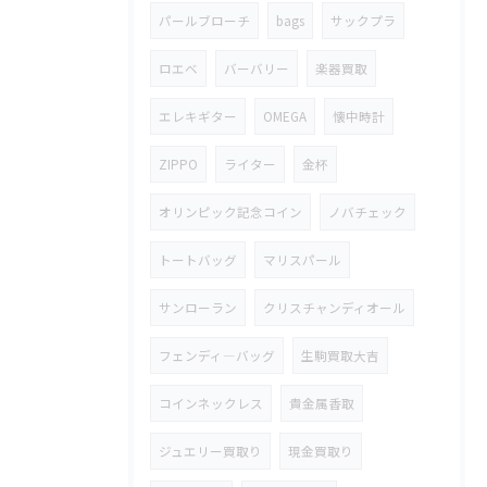
パールブローチ
bags
サックプラ
ロエベ
バーバリー
楽器買取
エレキギター
OMEGA
懐中時計
ZIPPO
ライター
金杯
オリンピック記念コイン
ノバチェック
トートバッグ
マリスパール
サンローラン
クリスチャンディオール
フェンディ―バッグ
生駒買取大吉
コインネックレス
貴金属香取
ジュエリー買取り
現金買取り