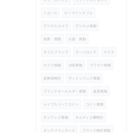
リユース
ビーマインドフル
デジタルカメラ
デジカメ買取
奈良 買取
大吉 買取
ダブルフラップ
ターンロック
カフス
カフス買取
18金買取
プラチナ買取
金無垢時計
ヴィトンバッグ買取
ブランドキーホルダー買取
金貨買取
メイプルリーフコイン
コイン買取
ネックレス買取
カルティエ腕時計
タンクフランセーズ
ブランド時計買取