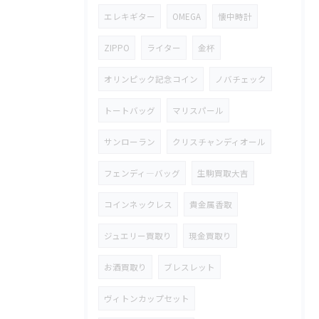
エレキギター
OMEGA
懐中時計
ZIPPO
ライター
金杯
オリンピック記念コイン
ノバチェック
トートバッグ
マリスパール
サンローラン
クリスチャンディオール
フェンディ―バッグ
生駒買取大吉
コインネックレス
貴金属香取
ジュエリー買取り
現金買取り
お酒買取り
ブレスレット
ヴィトンカップセット