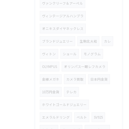
ヴァンクリーフ＆アーペル
ヴィンテージアルハンブラ
オニキスダイヤネックレス
ブランドジュエリー
生駒北大和
カレ
ヴィトン
ショール
モノグラム
OLYMPUS
オリンパス一眼レフカメラ
金縁メガネ
カメラ買取
日本円金貨
10万円金貨
テレカ
ホワイトゴールドジュエリー
エメラルドリング
ベルト
SV925