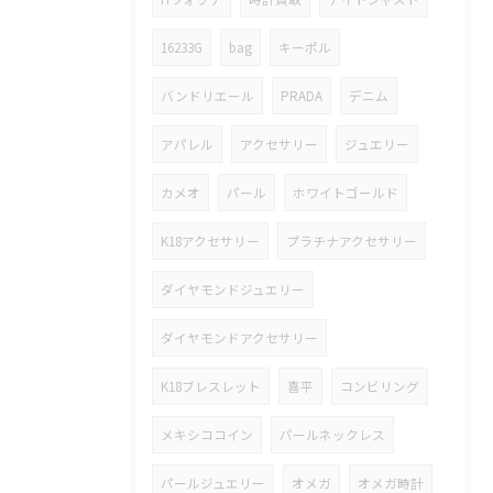
16233G
bag
キーポル
バンドリエール
PRADA
デニム
アパレル
アクセサリー
ジュエリー
カメオ
パール
ホワイトゴールド
K18アクセサリー
プラチナアクセサリー
ダイヤモンドジュエリー
ダイヤモンドアクセサリー
K18ブレスレット
喜平
コンビリング
メキシココイン
パールネックレス
パールジュエリー
オメガ
オメガ時計