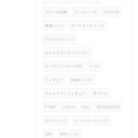
ルビーの指輪
パールリング
VUITTON
珊瑚リング
ダイヤモンドリング
アメジストリング
エルメスガーデンパーティ
ガーデンパーティTPM
ソフビ
フィギュア
特撮ヒーロー
ウルトラマンフィギュア
オパール
PT900
COACH
Dior
WEDGEWOOD
グッチバッグ
トリーバーチバッグ
切手
切手シート