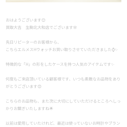
おはようございます😊
買取大吉 生駒北大和店でございます🌸
先日リピーターのお客様から、
こちらエルメスHウォッチお買い取りさせていただきました⌚✨
特徴的な「H」の形をしたケースを持つ人気のアイテムです✨
何度もご来店頂いている顧客様です、いつも素敵なお品物をあり
がとうございます😍
こちらのお品物も、また次に大切にしていただけるところへしっ
かりお繋ぎいたしますね🌟
以前は愛用していたけれど、最近は使っていないお時計やブラン