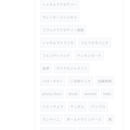
シャネルアクセサリー
ヴィンテージシャネル
ブランドアクセサリー買取
シャネルマトラッセ
フェラガモバッグ
フェンディバッグ
テレホンカード
金券
マイケルジャクソン
ハローキティ
ご当地テレカ
指輪買取
jimmy choo
shoes
women
heels
ジミーチュウ
サンダル
パンプス
ガンチーニ
オールドヴィンテージ
靴