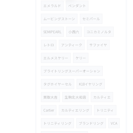
エメラルド
ペンダント
ムービングストーン
セミパール
SEMIPEARL
小西六
コニカミノルタ
レトロ
アンティーク
サファイヤ
エルメスケリー
ケリー
ブライトリングスーパーオーシャン
タグホイヤーセル
K18イヤリング
買取大吉
生駒北大和店
カルティエ
Cartier
カルティエリング
トリニティ
トリニティリング
ブランドリング
VCA