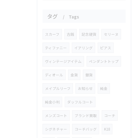
タグ
Tags
スカーフ
古銭
記念硬貨
セリーヌ
ティファニー
イアリング
ピアス
ヴィンテージアイテム
ペンダントトップ
ディオール
金貨
銀貨
メイプルリーフ
お知らせ
純金
純金小判
ダッフルコート
メンズコート
ブランド買取
コーチ
シグネチャー
コーチバッグ
K18