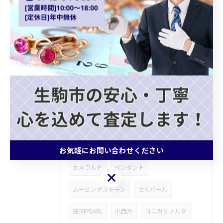
クォーツ
カプシーヌ
プラダバッグ
グッチショルダーバッグ
ホワイトゴールドアクセサリー
ゴールドジュエリー
ブランドバッグ買取
モノグラムトリヨン
記念メダル
ブランド財布
ROLEX
ロンジン
腕時計
FENDI
皇太子殿下御成婚金貨
お気軽にお問い合わせください
エメラルド
ペンダント
お気軽にお問い合わせください
ムービングストーン
セミパール
SEMIPEARL
小西六
コニカミノルタ