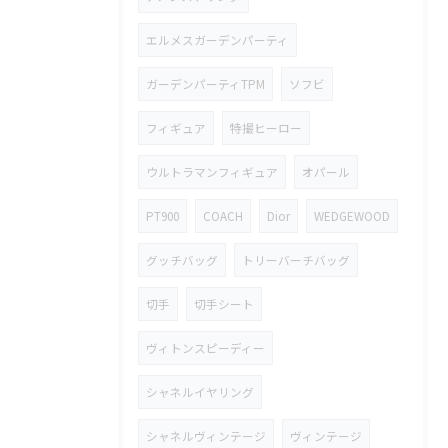
エルメスガーデンパーティ
ガーデンパーティTPM
ソフビ
フィギュア
特撮ヒーロー
ウルトラマンフィギュア
オパール
PT900
COACH
Dior
WEDGEWOOD
グッチバッグ
トリーバーチバッグ
切手
切手シート
ヴィトンスピーディー
シャネルイヤリング
シャネルヴィンテージ
ヴィンテージ