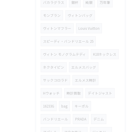
バカラグラス
銀杯
純銀
万年筆
モンブラン
ヴィトンバッグ
ヴィトンマフラー
Louis Vuitton
スピーディ・バンドリエール 25
ヴィトン モノグラムテディ
K18ネックレス
ネクタイピン
エルメスバッグ
サックコロラド
エルメス時計
Hウォッチ
時計買取
デイトジャスト
16233G
bag
キーポル
バンドリエール
PRADA
デニム