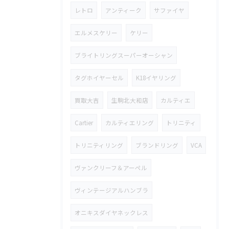
レトロ
アンティーク
サファイヤ
エルメスケリー
ケリー
ブライトリングスーパーオーシャン
タグホイヤーセル
K18イヤリング
買取大吉
生駒北大和店
カルティエ
Cartier
カルティエリング
トリニティ
トリニティリング
ブランドリング
VCA
ヴァンクリーフ＆アーペル
ヴィンテージアルハンブラ
オニキスダイヤネックレス