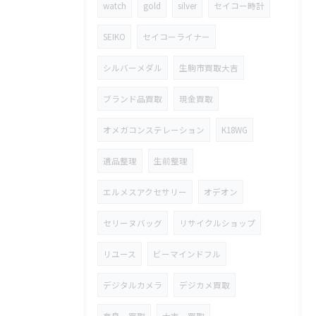
watch
gold
silver
セイコー時計
SEIKO
セイコーライナー
シルバーメダル
生駒市買取大吉
ブランド品買取
現金買取
オメガコンステレーション
K18WG
遺品整理
生前整理
エルメスアクセサリー
オデオン
セリーヌバッグ
リサイクルショップ
リユース
ビーマインドフル
デジタルカメラ
デジカメ買取