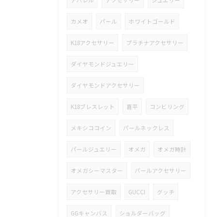
アパレル
アクセサリー
ジュエリー
カメオ
パール
ホワイトゴールド
K18アクセサリー
プラチナアクセサリー
ダイヤモンドジュエリー
ダイヤモンドアクセサリー
K18ブレスレット
喜平
コンビリング
メキシココイン
パールネックレス
パールジュエリー
オメガ
オメガ時計
オメガシーマスター
パールアクセサリー
アクセサリー買取
GUCCI
グッチ
GGキャンバス
ショルダーバッグ