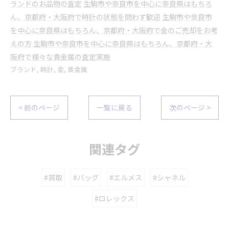
ランドのお品物の査定
生駒市や奈良市を中心に奈良県はもちろ
ん、京都府・大阪府で時計の状態を問わず歓迎
生駒市や奈良市
を中心に奈良県はもちろん、京都府・大阪府で金のご売却をお考
えの方
生駒市や奈良市を中心に奈良県はもちろん、京都府・大
阪府で様々な貴金属の査定実施
ブランド
時計
金
貴金属
< 前のページ
一覧に戻る
次のページ >
関連タグ
#買取
#バッグ
#エルメス
#シャネル
#ロレックス