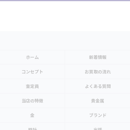
ホーム
新着情報
コンセプト
お買取の流れ
査定員
よくある質問
当店の特徴
貴金属
金
ブランド
時計
出張