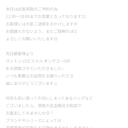
本日は出張買取のご予約の為
12:30〜18:00までの営業となっております🙇‍♀️
お客様には大変ご迷惑をおかけしますが
お間違えのないよう、またご理解のほど
よろしくお願いいたします😊
先日顧客様より
ヴィトン LVエスカル オンザゴーGM
をお買取させていただきました✨
いつも素敵なお品物をお譲りいただき
誠にありがとうございます☺️
何年も前に買って大切にしまってあるバッグなど
ございましたら、買取大吉生駒北大和店で
お査定してみませんか😊？
ブランドやシリーズによっては
高額買取が可能なお品物があるかもしれません✨