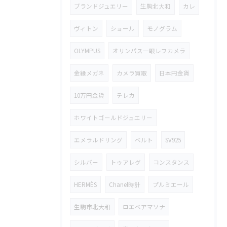
ブランドジュエリー
生駒北大和
カレ
ヴィトン
ショール
モノグラム
OLYMPUS
オリンパス一眼レフカメラ
金縁メガネ
カメラ買取
日本円金貨
10万円金貨
テレカ
ホワイトゴールドジュエリー
エメラルドリング
ベルト
SV925
シルバー
トゥアレグ
コンスタンス
HERMÈS
Chanel時計
プルミエール
生駒市北大和
ロエベアマソナ