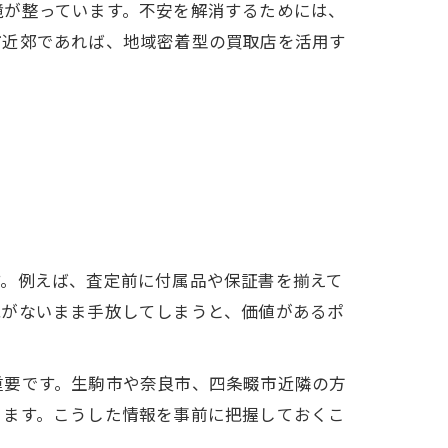
境が整っています。不安を解消するためには、
市近郊であれば、地域密着型の買取店を活用す
す。例えば、査定前に付属品や保証書を揃えて
識がないまま手放してしまうと、価値があるポ
重要です。生駒市や奈良市、四条畷市近隣の方
ります。こうした情報を事前に把握しておくこ