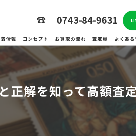
0743-84-9631
L
新着情報
コンセプト
お買取の流れ
査定員
よくある
と正解を知って高額査