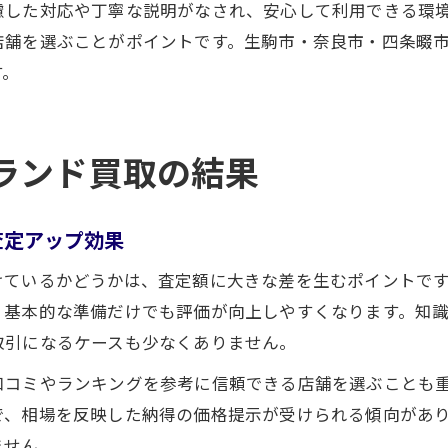
慮した対応や丁寧な説明がなされ、安心して利用できる環
店舗を選ぶことがポイントです。生駒市・奈良市・四条畷
す。
ランド買取の結果
査定アップ効果
けているかどうかは、査定額に大きな差を生むポイントで
、基本的な準備だけでも評価が向上しやすくなります。知
取引になるケースも少なくありません。
口コミやランキングを参考に信頼できる店舗を選ぶことも
で、相場を反映した納得の価格提示が受けられる傾向があ
ません。