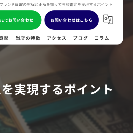
ブランド買取の誤解と正解を知って高額査定を実現するポイント
INEでお問い合わせ
お問い合わせはこちら
質問
当店の特徴
アクセス
ブログ
コラム
貴金属
金
定を実現するポイント
ブランド
時計
出張