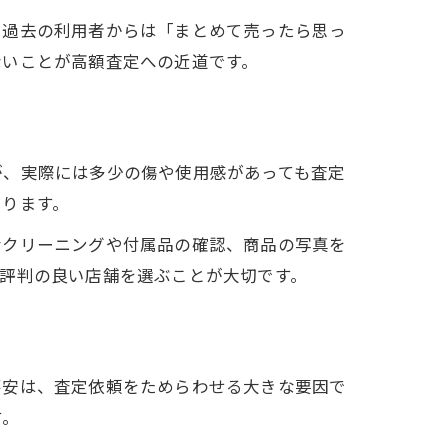
。過去の利用者からは「まとめて売ったら思っ
ないことが高額査定への近道です。
ト
が、実際には多少の傷や使用感があっても査定
あります。
なクリーニングや付属品の確認、商品の写真を
評判の良い店舗を選ぶことが大切です。
不安は、査定依頼をためらわせる大きな要因で
す。