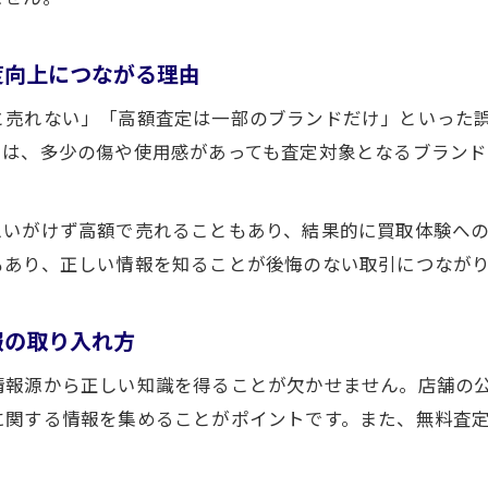
度向上につながる理由
と売れない」「高額査定は一部のブランドだけ」といった
には、多少の傷や使用感があっても査定対象となるブラン
思いがけず高額で売れることもあり、結果的に買取体験へ
もあり、正しい情報を知ることが後悔のない取引につなが
報の取り入れ方
情報源から正しい知識を得ることが欠かせません。店舗の
に関する情報を集めることがポイントです。また、無料査
。