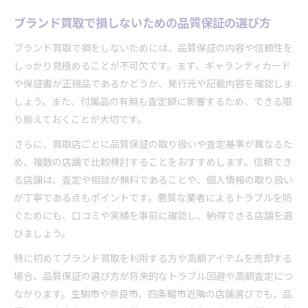
ブランド買取で損しないための品質保証の選び方
ブランド買取で損をしないためには、品質保証の内容や信頼性を
しっかり見極めることが不可欠です。まず、ギャランティカード
や保証書が正規品であるかどうか、発行元や記載内容を確認しま
しょう。また、付属品の有無も査定額に影響するため、できる限
り揃えておくことが大切です。
さらに、買取店ごとに品質保証の取り扱いや査定基準が異なるた
め、複数の店舗で比較検討することをおすすめします。信頼でき
る店舗は、査定や相談が無料であることや、個人情報の取り扱い
が丁寧である点もポイントです。悪質な業者によるトラブルを防
ぐためにも、口コミや実績を事前に確認し、納得できる店舗を選
びましょう。
特に初めてブランド買取を利用する方や高額アイテムを売却する
場合、品質保証の選び方が将来的なトラブル回避や高額査定につ
ながります。生駒市や奈良市、四条畷市近隣の店舗選びでも、品