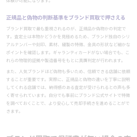
体験が可能になります。
正規品と偽物の判断基準をブランド買取で押さえる
ブランド買取で最も重視されるのが、正規品か偽物かの判定で
す。査定士は本物かどうかを見極めるため、ブランド独自のシリ
アルナンバーや刻印、素材、縫製の特徴、金具の形状など細かな
ポイントを確認します。ギャランティカードがない場合でも、こ
れらの物理的証拠や製造番号をもとに真贋判定が行われます。
また、人気ブランドほど偽物も多いため、信頼できる店舗に依頼
することが重要です。実際に、正規品と偽物の違いを丁寧に説明
してくれる店舗では、納得感のある査定が受けられるとの声も多
く寄せられています。自分でも事前にブランド公式サイトで特徴
を調べておくことで、より安心して売却手続きを進めることがで
きます。