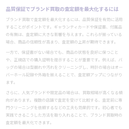
品質保証でブランド買取の査定額を最大化するには
ブランド買取で査定額を最大化するには、品質保証を有効に活用
することがポイントです。ギャランティカードや保証書、付属品
の有無は、査定額に大きな影響を与えます。これらが揃っている
場合、商品の信頼性が高まり、査定額の上昇が期待できます。
一方で、保証書がない場合でも、商品の状態を良好に保つこと
や、正規店での購入証明を提示することが重要です。例えば、バ
ッグの場合は型崩れや汚れをクリーニングし、時計の場合はオー
バーホール記録や外箱を揃えることで、査定額アップにつながり
ます。
さらに、人気ブランドや限定品の場合は、買取相場が高くなる傾
向があります。複数の店舗で査定を受けて比較する、査定前に専
門クリーニングを依頼するなどの工夫も効果的です。初心者でも
実践できるこうした方法を取り入れることで、ブランド買取時の
査定額を最大化できます。