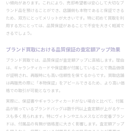
い傾向があります。これにより、売却希望者は安心して大切なブ
ランド品を預けることができ、店舗側も本物であると保証できる
ため、双方にとってメリットが大きいです。特に初めて買取を利
用する方にとっては、品質保証があることで不安を大きく軽減で
きるでしょう。
ブランド買取における品質保証の査定額アップ効果
ブランド買取では、品質保証が査定額アップに直結します。理由
は、ギャランティカードや保証書が付属していることで商品価値
が証明され、再販時にも高い信頼性を保てるからです。買取店舗
は再販売の際に「本物保証」をアピールできるため、より高い価
格での取引が可能となります。
実際に、保証書やギャランティカードがない場合と比べて、付属
品が揃っているブランドバッグは数千円以上査定額が上がるケー
スも多く見られます。特にヴィトンやエルメスなどの定番ブラン
ドは、付属品の有無が価格差に大きく影響します。査定額アップ