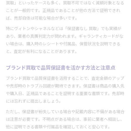
買取」といったケースも多く、買取不可ではなく減額対象となる
ことが一般的です。正規品であることが他の方法で証明できれ
ば、売却自体は可能な場合が多いです。
特にヴィトンやシャネルなどは「保証書なし 買取」でも実績が
あり、業者の真贋判定力が問われます。ギャランティカードがな
い場合は、購入時のレシートや付属品、保管状況を説明できる
と、査定が有利になることがあります。
ブランド買取で品質保証書を活かす方法と注意点
ブランド買取で品質保証書を活用することで、査定金額のアップ
や売却時のトラブル回避が期待できます。保証書は商品の購入先
や購入日、正規品であることを証明する重要な書類です。売却時
には忘れずに提出しましょう。
ただし、保証書が紛失している場合や記載内容に不備がある場合
は注意が必要です。不明点がある場合は、事前に業者へ相談し、
他に証明できる書類や付属品を確認しておくと安心です。