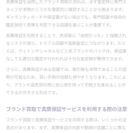
真贋保証を活用したブランド買取の流れは、まず査定時に専門ス
タッフが本物かどうかを徹底的に確認することから始まります。
ギャランティカードや保証書がない場合でも、専門知識や独自の
鑑定技術で真贋を判定できる店舗を選ぶことが重要です。
真贋保証を利用することで、売却後に「偽物だった」と指摘され
るリスクが減り、トラブル回避や高額査定につながります。たと
えば、ヴィトンやシャネルなど人気ブランドのバッグは、保証書
なしでも適切な鑑定が行われれば十分な査定額が期待できます。
さらに、真贋保証がある店舗では、取引後も本物であることの証
明が可能なため、買い手側の信頼も得やすくなります。これによ
り、ブランド品売却の際に安心感を持って手続きを進めることが
できるのが大きな利点です。
ブランド買取で真贋保証サービスを利用する際の注意
ブランド買取で真贋保証サービスを利用する際は、いくつかの注
意点があります。まず、真贋保証の内容や範囲が店舗ごとに異な