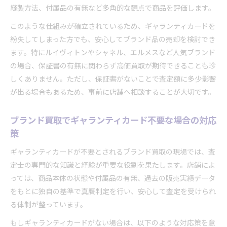
縫製方法、付属品の有無など多角的な観点で商品を評価します。
このような仕組みが確立されているため、ギャランティカードを
紛失してしまった方でも、安心してブランド品の売却を検討でき
ます。特にルイヴィトンやシャネル、エルメスなど人気ブランド
の場合、保証書の有無に関わらず高価買取が期待できることも珍
しくありません。ただし、保証書がないことで査定額に多少影響
が出る場合もあるため、事前に店舗へ相談することが大切です。
ブランド買取でギャランティカード不要な場合の対応
策
ギャランティカードが不要とされるブランド買取の現場では、査
定士の専門的な知識と経験が重要な役割を果たします。店舗によ
っては、商品本体の状態や付属品の有無、過去の販売実績データ
をもとに独自の基準で真贋判定を行い、安心して査定を受けられ
る体制が整っています。
もしギャランティカードがない場合は、以下のような対応策を意