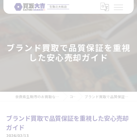
ブランド買取で品質保証を重視
した安心売却ガイド
奈良県生駒市のお買取なら買取大吉 生駒北大和店
コラム
ブランド買取で品質保証を重視した安心売却ガイド
ブランド買取で品質保証を重視した安心売却
ガイド
2026/02/13