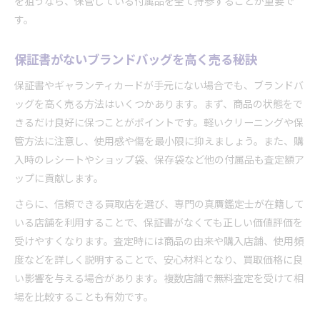
を狙うなら、保管している付属品を全て持参することが重要で
す。
保証書がないブランドバッグを高く売る秘訣
保証書やギャランティカードが手元にない場合でも、ブランドバ
ッグを高く売る方法はいくつかあります。まず、商品の状態をで
きるだけ良好に保つことがポイントです。軽いクリーニングや保
管方法に注意し、使用感や傷を最小限に抑えましょう。また、購
入時のレシートやショップ袋、保存袋など他の付属品も査定額ア
ップに貢献します。
さらに、信頼できる買取店を選び、専門の真贋鑑定士が在籍して
いる店舗を利用することで、保証書がなくても正しい価値評価を
受けやすくなります。査定時には商品の由来や購入店舗、使用頻
度などを詳しく説明することで、安心材料となり、買取価格に良
い影響を与える場合があります。複数店舗で無料査定を受けて相
場を比較することも有効です。