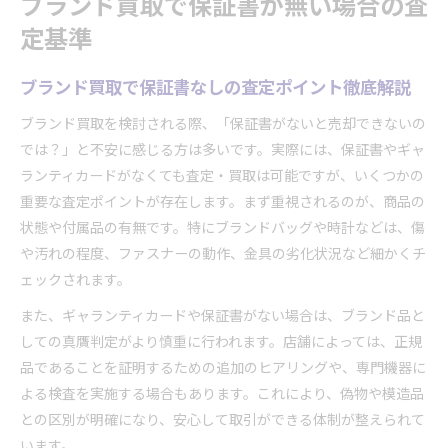
ブランド買取で保証書が無い場合の査
定基準
ブランド買取で保証書なしの査定ポイント徹底解説
ブランド買取を検討される際、「保証書がないと売却できないの
では？」と不安に感じる方は多いです。実際には、保証書やギャ
ランティカードがなくても査定・買取は可能ですが、いくつかの
重要な査定ポイントが存在します。まず重視されるのが、商品の
状態や付属品の有無です。特にブランドバッグや時計などは、傷
や汚れの程度、ファスナーの動作、金具の劣化状況など細かくチ
ェックされます。
また、ギャランティカードや保証書がない場合は、ブランド品と
しての真贋判定がより慎重に行われます。店舗によっては、正規
品であることを証明するための追加のヒアリングや、専門機器に
よる検査を実施する場合もあります。これにより、偽物や模造品
との区別が明確になり、安心して取引ができる体制が整えられて
います。