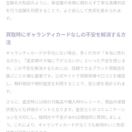
生駒北大和店のように、保証書の有無に関わらず丁寧な真贋判定
を行う店舗を利用することで、より安心して売却を進められま
す。
買取時にギャランティカードなしの不安を解消する方
法
ギャランティカードが手元にない場合、多くの方が「本当に売れ
るのか」「査定額が大幅に下がらないか」といった不安を感じま
す。この不安を解消するためには、信頼できるブランド買取店を
選ぶことが最も重要です。公式サイトで買取実績や口コミを確認
し、無料相談や無料査定を利用することで、安心感を高められま
す。
さらに、査定時には他の付属品や購入時のレシート、商品の保管
状態なども評価ポイントとなります。査定士とのコミュニケーシ
ョンを大切にし、疑問点や不安があれば積極的に質問しましょ
う。これにより、ギャランティカードがなくても納得のいく売却