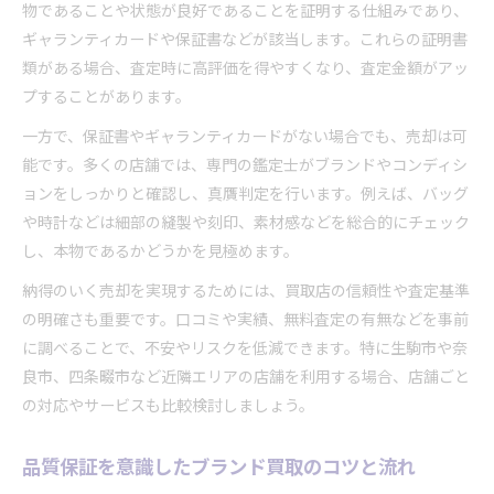
物であることや状態が良好であることを証明する仕組みであり、
ギャランティカードや保証書などが該当します。これらの証明書
類がある場合、査定時に高評価を得やすくなり、査定金額がアッ
プすることがあります。
一方で、保証書やギャランティカードがない場合でも、売却は可
能です。多くの店舗では、専門の鑑定士がブランドやコンディシ
ョンをしっかりと確認し、真贋判定を行います。例えば、バッグ
や時計などは細部の縫製や刻印、素材感などを総合的にチェック
し、本物であるかどうかを見極めます。
納得のいく売却を実現するためには、買取店の信頼性や査定基準
の明確さも重要です。口コミや実績、無料査定の有無などを事前
に調べることで、不安やリスクを低減できます。特に生駒市や奈
良市、四条畷市など近隣エリアの店舗を利用する場合、店舗ごと
の対応やサービスも比較検討しましょう。
品質保証を意識したブランド買取のコツと流れ