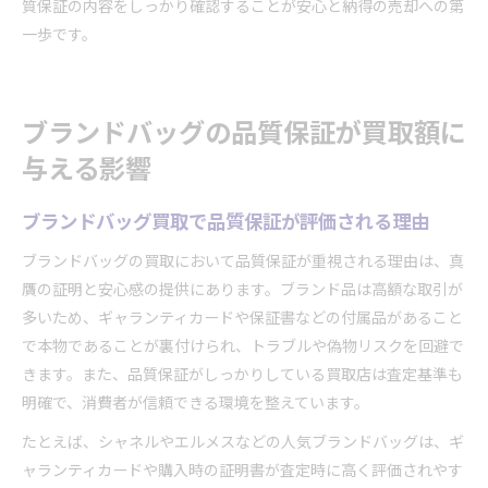
質保証の内容をしっかり確認することが安心と納得の売却への第
一歩です。
ブランドバッグの品質保証が買取額に
与える影響
ブランドバッグ買取で品質保証が評価される理由
ブランドバッグの買取において品質保証が重視される理由は、真
贋の証明と安心感の提供にあります。ブランド品は高額な取引が
多いため、ギャランティカードや保証書などの付属品があること
で本物であることが裏付けられ、トラブルや偽物リスクを回避で
きます。また、品質保証がしっかりしている買取店は査定基準も
明確で、消費者が信頼できる環境を整えています。
たとえば、シャネルやエルメスなどの人気ブランドバッグは、ギ
ャランティカードや購入時の証明書が査定時に高く評価されやす