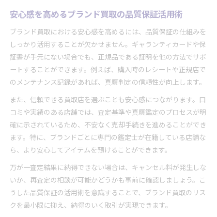
安心感を高めるブランド買取の品質保証活用術
ブランド買取における安心感を高めるには、品質保証の仕組みを
しっかり活用することが欠かせません。ギャランティカードや保
証書が手元にない場合でも、正規品である証明を他の方法でサポ
ートすることができます。例えば、購入時のレシートや正規店で
のメンテナンス記録があれば、真贋判定の信頼性が向上します。
また、信頼できる買取店を選ぶことも安心感につながります。口
コミや実績のある店舗では、査定基準や真贋鑑定のプロセスが明
確に示されているため、不安なく売却手続きを進めることができ
ます。特に、ブランドごとに専門の鑑定士が在籍している店舗な
ら、より安心してアイテムを預けることができます。
万が一査定結果に納得できない場合は、キャンセル料が発生しな
いか、再査定の相談が可能かどうかも事前に確認しましょう。こ
うした品質保証の活用術を意識することで、ブランド買取のリス
クを最小限に抑え、納得のいく取引が実現できます。