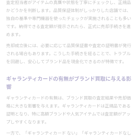
査定担当者がアイテムの真贋や状態を丁寧にチェックし、正規品
ブランド買取時に真贋保証を依頼するメリット
かどうかを判断します。品質保証体制がしっかりした店舗では、
独自の基準や専門機器を使ったチェックが実施されることも多い
です。納得できる査定額が提示されたら、正式に売却手続きを進
めます。
売却成立後には、必要に応じて品質保証書や査定の証明書が発行
される場合もあります。こうした手続きを経ることで、トラブル
を回避し、安心してブランド品を現金化できるのが特徴です。
ギャランティカードの有無がブランド買取に与える影
響
ギャランティカードの有無は、ブランド買取の査定結果や売却価
格に大きな影響を与えます。ギャランティカードは正規品である
証明となり、特に高額ブランドや人気アイテムでは査定額がアッ
プしやすくなります。
一方で、「ギャランティカード ない」「ギャランティカードなし