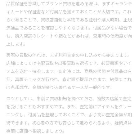
品質保証を意識してブランド買取を進める際は、まずギャランテ
ィカードや保証書など付属品を揃えておくことが大切です。これ
らがあることで、買取店舗側も本物である証明や購入時期、正規
流通品であることを確認しやすくなります。付属品がない場合で
も、購入店舗のレシートや箱などがあれば、査定時の信頼度が向
上します。
実際の買取の流れは、まず無料査定の申し込みから始まります。
店舗によっては宅配買取や出張買取も選択でき、必要書類やアイ
テムを送付・持参します。査定時には、商品の状態や付属品の有
無、真贋チェックが行われ、査定額が提示されます。納得できれ
ば売却成立、金額が振り込まれるケースが一般的です。
コツとしては、事前に買取相場を調べておき、複数の店舗で査定
を受けることもおすすめです。また、査定前にアイテムをクリー
ニングし、付属品を整理しておくことで、より高い査定金額が期
待できます。初心者の方でも安心して進められるよう、疑問点は
事前に店舗へ相談しましょう。