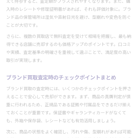
えて持参すると、査定額がプラスされやすくなります。また、購
入時のレシートや修理証明書があれば、それも評価対象に。ブラ
ンド品の保管場所は湿気や直射日光を避け、型崩れや変色を防ぐ
ことが大切です。
さらに、複数の買取店で無料査定を受けて相場を把握し、最も納
得できる店舗に売却するのも価格アップのポイントです。口コミ
や実績、査定基準の明確さを重視して選ぶことで、満足度の高い
取引が実現します。
ブランド買取査定時のチェックポイントまとめ
ブランド買取の査定時には、いくつかのチェックポイントを押さ
えることで安心して売却ができます。まず、商品の真贋判定が慎
重に行われるため、正規品である証拠や付属品をできるだけ揃え
ておくことが重要です。保証書やギャランティカードがなくて
も、外箱や保存袋、レシートなども有効活用しましょう。
次に、商品の状態をよく確認し、汚れや傷、型崩れがあれば可能