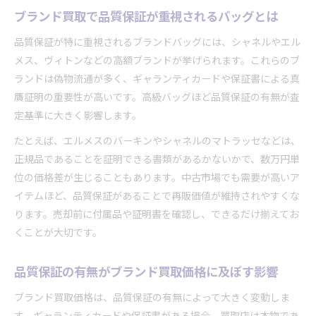
ブランド買取で品質保証が重視されるバッグとは
品質保証が特に重視されるブランドバッグには、シャネルやエル
メス、ヴィトンなどの高額ブランドが挙げられます。これらのブ
ランドは偽物流通が多く、ギャランティカードや保証書による真
贋証明の重要性が高いです。高級バッグほど品質保証の有無が査
定基準に大きく影響します。
たとえば、エルメスのバーキンやシャネルのマトラッセなどは、
正規品であることを証明できる書類があるかないかで、数万円単
位の価格差が生じることもあります。中古市場でも需要が高いア
イテムほど、品質保証があることで再販価値が維持されやすくな
ります。売却前に付属品や証明書を確認し、できるだけ揃えてお
くことが大切です。
品質保証の有無がブランド買取価格に及ぼす影響
ブランド買取価格は、品質保証の有無によって大きく変動しま
す。ギャランティカードや保証書がある場合、買取店は本物であ