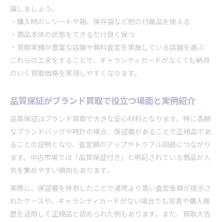
識しましょう。
・購入時のレシートや箱、保存袋など他の付属品を揃える
・商品本体の状態をできるだけ良く保つ
・買取実績が豊富な店舗や無料査定を実施している店舗を選ぶ
これらの工夫をすることで、ギャランティカードがなくても納得
のいく買取価格を実現しやすくなります。
品質保証がブランド買取で役立つ場面と実例紹介
品質保証はブランド買取で大きな安心材料となります。特に高額
なブランドバッグや時計の場合、保証書があることで正規品であ
ることの証明となり、査定額のアップやトラブル回避につながり
ます。中古市場では「品質保証付き」と明記されている商品が人
気を集めやすい傾向もあります。
実際に、保証書を持参したことで通常より高い査定金額が提示さ
れたケースや、ギャランティカードがない場合でも写真や購入履
歴を活用して正規品と認められた例もあります。また、買取大吉