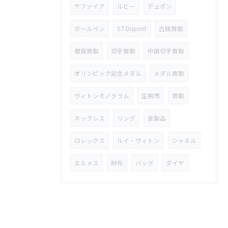
サファイア
ルビー
デュポン
ボールペン
S.T.Dupont
古銭買取
銀貨買取
切手買取
中国切手買取
オリンピック記念メダル
メダル買取
ヴィトンモノグラム
生駒市
買取
ネックレス
リング
金製品
ロレックス
ルイ・ヴィトン
シャネル
エルメス
財布
バッグ
ダイヤ