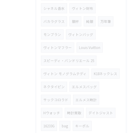
シャネル香水
ヴィトン財布
バカラグラス
銀杯
純銀
万年筆
モンブラン
ヴィトンバッグ
ヴィトンマフラー
Louis Vuitton
スピーディ・バンドリエール 25
ヴィトン モノグラムテディ
K18ネックレス
ネクタイピン
エルメスバッグ
サックコロラド
エルメス時計
Hウォッチ
時計買取
デイトジャスト
16233G
bag
キーポル