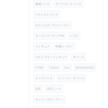
珊瑚リング
ダイヤモンドリング
アメジストリング
エルメスガーデンパーティ
ガーデンパーティTPM
ソフビ
フィギュア
特撮ヒーロー
ウルトラマンフィギュア
オパール
PT900
COACH
Dior
WEDGEWOOD
グッチバッグ
トリーバーチバッグ
切手
切手シート
ヴィトンスピーディー