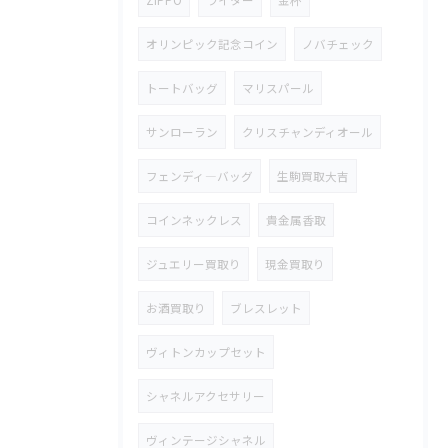
オリンピック記念コイン
ノバチェック
トートバッグ
マリスパール
サンローラン
クリスチャンディオール
フェンディ―バッグ
生駒買取大吉
コインネックレス
貴金属香取
ジュエリー買取り
現金買取り
お酒買取り
ブレスレット
ヴィトンカップセット
シャネルアクセサリー
ヴィンテージシャネル