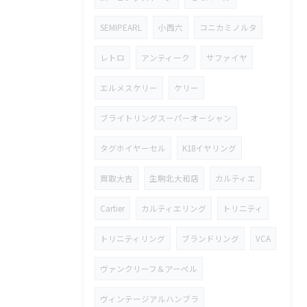
SEMIPEARL
小西六
コニカミノルタ
レトロ
アンティーク
サファイヤ
エルメスケリー
ケリー
ブライトリングスーパーオーシャン
タグホイヤーセル
K18イヤリング
買取大吉
生駒北大和店
カルティエ
Cartier
カルティエリング
トリニティ
トリニティリング
ブランドリング
VCA
ヴァンクリーフ＆アーペル
ヴィンテージアルハンブラ