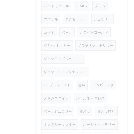
バンドリエール
PRADA
デニム
アパレル
アクセサリー
ジュエリー
カメオ
パール
ホワイトゴールド
K18アクセサリー
プラチナアクセサリー
ダイヤモンドジュエリー
ダイヤモンドアクセサリー
K18ブレスレット
喜平
コンビリング
メキシココイン
パールネックレス
パールジュエリー
オメガ
オメガ時計
オメガシーマスター
パールアクセサリー