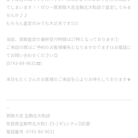
でしまいます！！ぜひ一度買取大吉生駒北大和店で査定してみま
せんか♪♪
もちろん査定のみでも大丈夫です🙆‍♀️✨
当店、買取査定の最終受付時間は17時となっております🕔
ご来店の際はご予約のお客様優先となりますのでまずはお電話に
てお問い合わせください😊
(0743-84-9631☎️）
本日もたくさんのお客様のご来店を心よりお待ちしております🍀
--------------------------------------------------------------------
--
買取大吉 生駒北大和店
奈良県生駒市北大和1-23-1 K’sシティD区画
電話番号 : 0743-84-9631