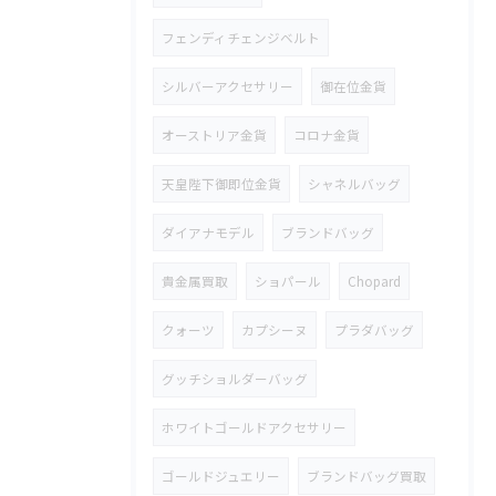
フェンディチェンジベルト
シルバーアクセサリー
御在位金貨
オーストリア金貨
コロナ金貨
天皇陛下御即位金貨
シャネルバッグ
ダイアナモデル
ブランドバッグ
貴金属買取
ショパール
Chopard
クォーツ
カプシーヌ
プラダバッグ
グッチショルダーバッグ
ホワイトゴールドアクセサリー
ゴールドジュエリー
ブランドバッグ買取