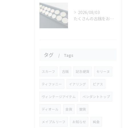
2026/08/03
たくさんの古銭をお買取りさせていただきました✨
タグ
Tags
スカーフ
古銭
記念硬貨
セリーヌ
ティファニー
イアリング
ピアス
ヴィンテージアイテム
ペンダントトップ
ディオール
金貨
銀貨
メイプルリーフ
お知らせ
純金