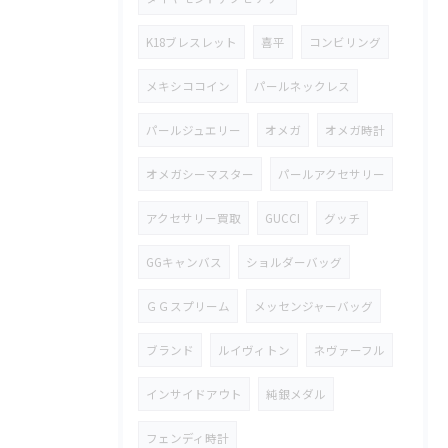
K18ブレスレット
喜平
コンビリング
メキシココイン
パールネックレス
パールジュエリー
オメガ
オメガ時計
オメガシーマスター
パールアクセサリー
アクセサリー買取
GUCCI
グッチ
GGキャンバス
ショルダーバッグ
ＧＧスプリーム
メッセンジャーバッグ
ブランド
ルイヴィトン
ネヴァーフル
インサイドアウト
純銀メダル
フェンディ時計