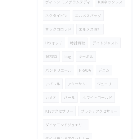
ヴィトン モノグラムテディ
K18ネックレス
ネクタイピン
エルメスバッグ
サックコロラド
エルメス時計
Hウォッチ
時計買取
デイトジャスト
16233G
bag
キーポル
バンドリエール
PRADA
デニム
アパレル
アクセサリー
ジュエリー
カメオ
パール
ホワイトゴールド
K18アクセサリー
プラチナアクセサリー
ダイヤモンドジュエリー
ダイヤモンドアクセサリー