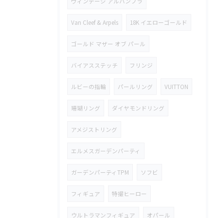
ヴィンテージ アルハンブラ
Van Cleef & Arpels
18K イエローゴールド
ゴールド マザー オブ パール
バイアスステッチ
フリンジ
ルビーの指輪
パールリング
VUITTON
珊瑚リング
ダイヤモンドリング
アメジストリング
エルメスガーデンパーティ
ガーデンパーティTPM
ソフビ
フィギュア
特撮ヒーロー
ウルトラマンフィギュア
オパール