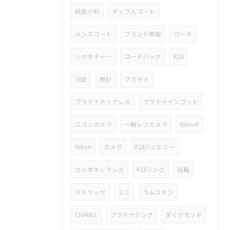
純金小判
ダッフルコート
メンズコート
ブランド買取
コーチ
シグネチャー
コーチバッグ
K18
18金
時計
プラチナ
プラチナネックレス
プラチナインゴット
ニコンカメラ
一眼レフカメラ
NikonF
Nikon
カメラ
K18ジュエリー
カメオネックレス
K18リング
指輪
マトラッセ
ミニ
ラムスキン
CHANEL
プラチナリング
ダイヤモンド