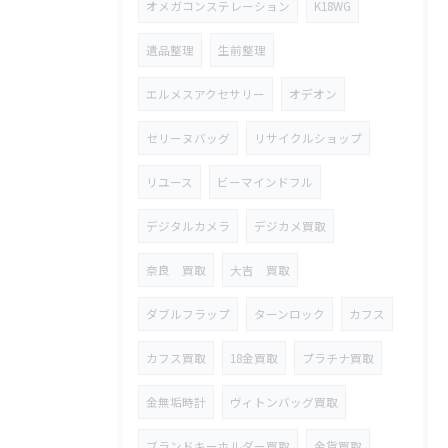
オメガコンステレーション
K18WG
遺品整理
生前整理
エルメスアクセサリー
オデオン
セリーヌバッグ
リサイクルショップ
リユース
ビーマインドフル
デジタルカメラ
デジカメ買取
奈良 買取
大吉 買取
ダブルフラップ
ターンロック
カフス
カフス買取
18金買取
プラチナ買取
金無垢時計
ヴィトンバッグ買取
ブランドキーホルダー買取
金貨買取