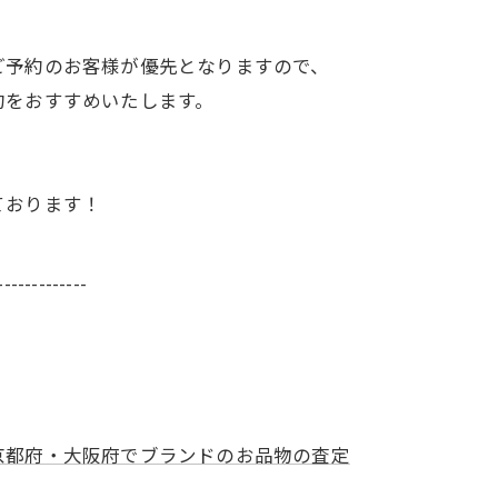
ご予約のお客様が優先となりますので、
約をおすすめいたします。
ております！
-------------
京都府・大阪府でブランドのお品物の査定