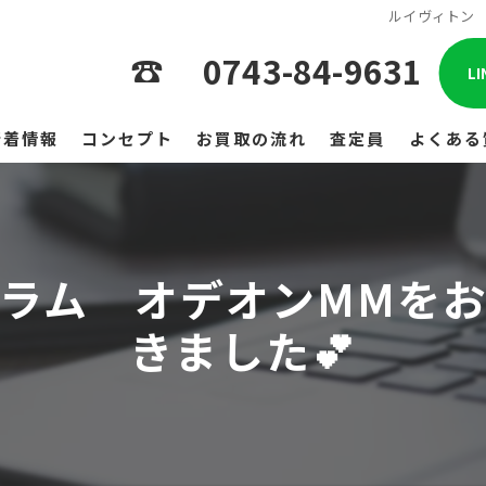
ルイヴィトン 
0743-84-9631
L
新着情報
コンセプト
お買取の流れ
査定員
よくある
ラム オデオンMMを
きました💕