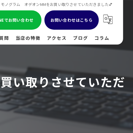
モノグラム オデオンMMをお買い取りさせていただきました💕
INEでお問い合わせ
お問い合わせはこちら
質問
当店の特徴
アクセス
ブログ
コラム
貴金属
金
お買い取りさせていただ
ブランド
時計
出張