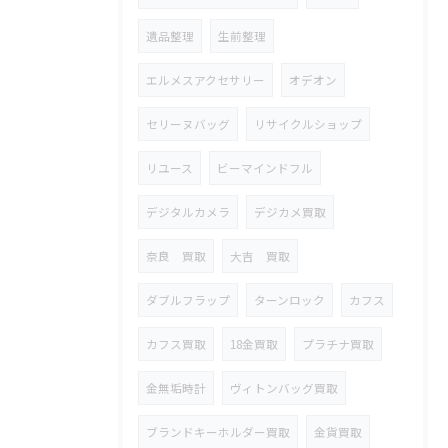
遺品整理
生前整理
エルメスアクセサリー
オデオン
セリーヌバッグ
リサイクルショップ
リユース
ビーマインドフル
デジタルカメラ
デジカメ買取
奈良 買取
大吉 買取
ダブルフラップ
ターンロック
カフス
カフス買取
18金買取
プラチナ買取
金無垢時計
ヴィトンバッグ買取
ブランドキーホルダー買取
金貨買取