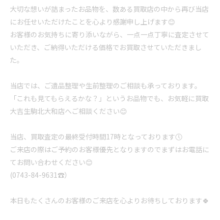
大切な想いが詰まったお品物を、数ある買取店の中から再び当店
にお任せいただけたことを心より感謝申し上げます😊
お客様のお気持ちに寄り添いながら、一点一点丁寧に査定させて
いただき、ご納得いただける価格でお買取させていただきまし
た。
当店では、ご遺品整理や生前整理のご相談も承っております。
「これも見てもらえるかな？」というお品物でも、お気軽に買取
大吉生駒北大和店へご相談ください😊
当店、買取査定の最終受付時間17時となっております🕔
ご来店の際はご予約のお客様優先となりますのでまずはお電話に
てお問い合わせください😊
(0743-84-9631☎️）
本日もたくさんのお客様のご来店を心よりお待ちしております🍀