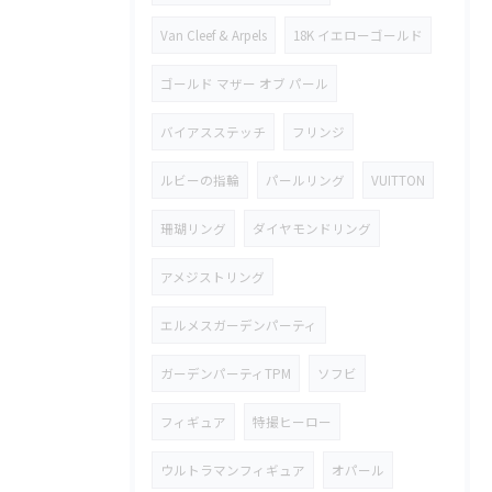
Van Cleef & Arpels
18K イエローゴールド
ゴールド マザー オブ パール
バイアスステッチ
フリンジ
ルビーの指輪
パールリング
VUITTON
珊瑚リング
ダイヤモンドリング
アメジストリング
エルメスガーデンパーティ
ガーデンパーティTPM
ソフビ
フィギュア
特撮ヒーロー
ウルトラマンフィギュア
オパール