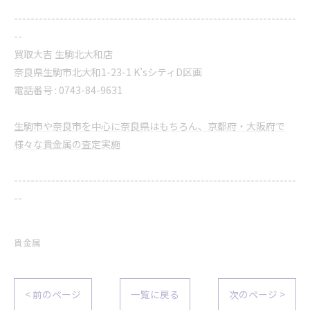
--------------------------------------------------------------------
--
買取大吉 生駒北大和店
奈良県生駒市北大和1-23-1 K’sシティD区画
電話番号 : 0743-84-9631
生駒市や奈良市を中心に奈良県はもちろん、京都府・大阪府で
様々な貴金属の査定実施
--------------------------------------------------------------------
--
貴金属
< 前のページ
一覧に戻る
次のページ >