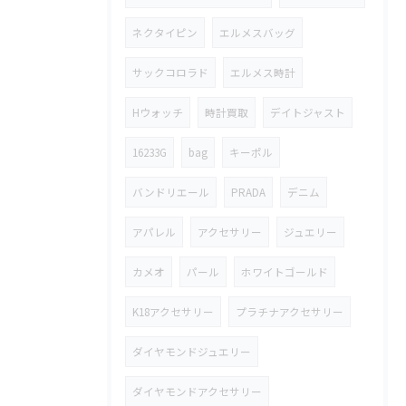
ネクタイピン
エルメスバッグ
サックコロラド
エルメス時計
Hウォッチ
時計買取
デイトジャスト
16233G
bag
キーポル
バンドリエール
PRADA
デニム
アパレル
アクセサリー
ジュエリー
カメオ
パール
ホワイトゴールド
K18アクセサリー
プラチナアクセサリー
ダイヤモンドジュエリー
ダイヤモンドアクセサリー