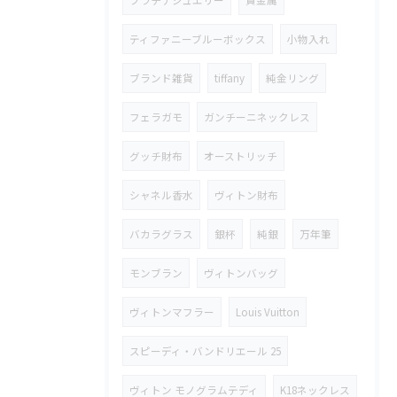
ティファニーブルーボックス
小物入れ
ブランド雑貨
tiffany
純金リング
フェラガモ
ガンチーニネックレス
グッチ財布
オーストリッチ
シャネル香水
ヴィトン財布
バカラグラス
銀杯
純銀
万年筆
モンブラン
ヴィトンバッグ
ヴィトンマフラー
Louis Vuitton
スピーディ・バンドリエール 25
ヴィトン モノグラムテディ
K18ネックレス