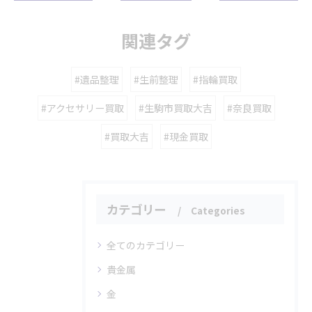
関連タグ
#遺品整理
#生前整理
#指輪買取
#アクセサリー買取
#生駒市買取大吉
#奈良買取
#買取大吉
#現金買取
カテゴリー
Categories
全てのカテゴリー
貴金属
金