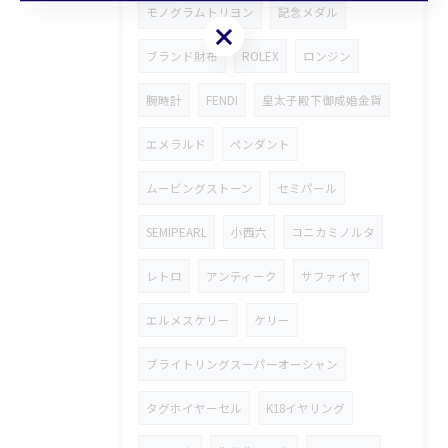
モノグラムトリヨン
記念メダル
お気軽にお問い合わせください
ブランド財布
ROLEX
ロンジン
腕時計
FENDI
皇太子殿下御成婚金貨
エメラルド
ペンダント
ムービングストーン
セミパール
SEMIPEARL
小西六
コニカミノルタ
レトロ
アンティーク
サファイヤ
エルメスケリー
ケリー
ブライトリングスーパーオーシャン
タグホイヤーセル
K18イヤリング