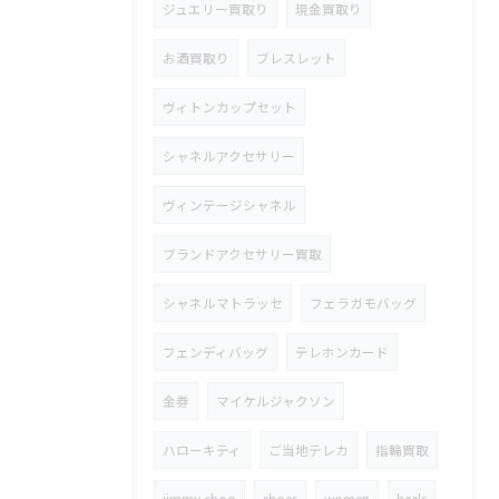
ジュエリー買取り
現金買取り
お酒買取り
ブレスレット
ヴィトンカップセット
シャネルアクセサリー
ヴィンテージシャネル
ブランドアクセサリー買取
シャネルマトラッセ
フェラガモバッグ
フェンディバッグ
テレホンカード
金券
マイケルジャクソン
ハローキティ
ご当地テレカ
指輪買取
jimmy choo
shoes
women
heels