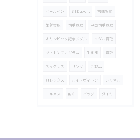
ボールペン
S.T.Dupont
古銭買取
銀貨買取
切手買取
中国切手買取
オリンピック記念メダル
メダル買取
ヴィトンモノグラム
生駒市
買取
ネックレス
リング
金製品
ロレックス
ルイ・ヴィトン
シャネル
エルメス
財布
バッグ
ダイヤ