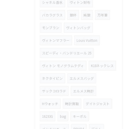
シャネル香水
ヴィトン財布
バカラグラス
銀杯
純銀
万年筆
モンブラン
ヴィトンバッグ
ヴィトンマフラー
Louis Vuitton
スピーディ・バンドリエール 25
ヴィトン モノグラムテディ
K18ネックレス
ネクタイピン
エルメスバッグ
サックコロラド
エルメス時計
Hウォッチ
時計買取
デイトジャスト
16233G
bag
キーポル