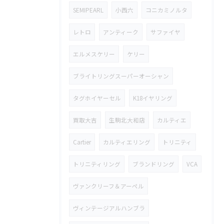
SEMIPEARL
小西六
コニカミノルタ
レトロ
アンティーク
サファイヤ
エルメスケリー
ケリー
ブライトリングスーパーオーシャン
タグホイヤーセル
K18イヤリング
買取大吉
生駒北大和店
カルティエ
Cartier
カルティエリング
トリニティ
トリニティリング
ブランドリング
VCA
ヴァンクリーフ＆アーペル
ヴィンテージアルハンブラ