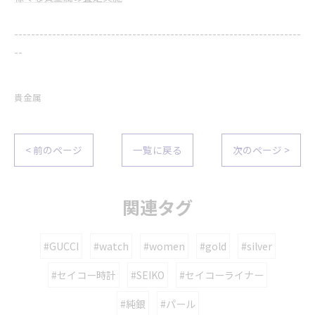
--------------------------------------------------------------------
--
貴金属
< 前のページ
一覧に戻る
次のページ >
関連タグ
#GUCCI
#watch
#women
#gold
#silver
#セイコー時計
#SEIKO
#セイコーライナー
#純銀
#パール