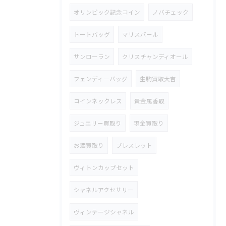
オリンピック記念コイン
ノバチェック
トートバッグ
マリスパール
サンローラン
クリスチャンディオール
フェンディ―バッグ
生駒買取大吉
コインネックレス
貴金属香取
ジュエリー買取り
現金買取り
お酒買取り
ブレスレット
ヴィトンカップセット
シャネルアクセサリー
ヴィンテージシャネル