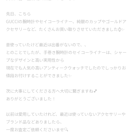
先日、こちら
GUCCIの腕時計やセイコーライナー、純銀のカップやゴールドア
クセサリーなど、たくさんお買い取りさせていただきました⌚✨
昔使っていたけど最近は出番がないので、、
とのことでしたが、手巻き腕時計のセイコーライナーは、シャー
プなデザインと高い実用性から
現在でも人気の高いアンティークウォッチでしたのでしっかりお
値段お付けすることができました✨
次に大事にしてくださる方へ大切に繋ぎますね💕
ありがとうございました！
以前は愛用していたけれど、最近は使っていないアクセサリーや
ブランド品などありましたら、
一度お査定ご依頼くださいませ🔍