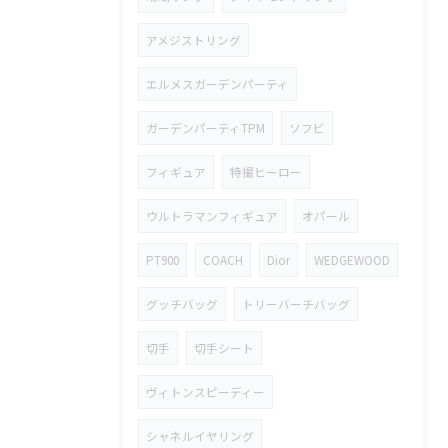
アメジストリング
エルメスガーデンパーティ
ガーデンパーティTPM
ソフビ
フィギュア
特撮ヒーロー
ウルトラマンフィギュア
オパール
PT900
COACH
Dior
WEDGEWOOD
グッチバッグ
トリーバーチバッグ
切手
切手シート
ヴィトンスピーディー
シャネルイヤリング