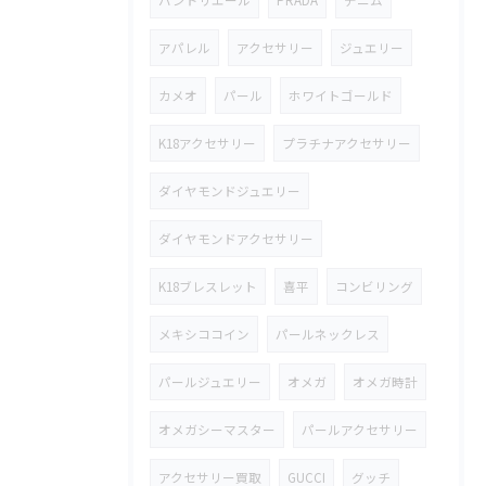
バンドリエール
PRADA
デニム
アパレル
アクセサリー
ジュエリー
カメオ
パール
ホワイトゴールド
K18アクセサリー
プラチナアクセサリー
ダイヤモンドジュエリー
ダイヤモンドアクセサリー
K18ブレスレット
喜平
コンビリング
メキシココイン
パールネックレス
パールジュエリー
オメガ
オメガ時計
オメガシーマスター
パールアクセサリー
アクセサリー買取
GUCCI
グッチ