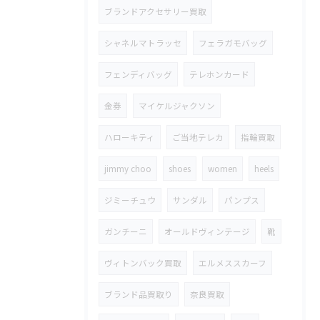
ブランドアクセサリー買取
シャネルマトラッセ
フェラガモバッグ
フェンディバッグ
テレホンカード
金券
マイケルジャクソン
ハローキティ
ご当地テレカ
指輪買取
jimmy choo
shoes
women
heels
ジミーチュウ
サンダル
パンプス
ガンチーニ
オールドヴィンテージ
靴
ヴィトンバック買取
エルメススカーフ
ブランド品買取り
奈良買取