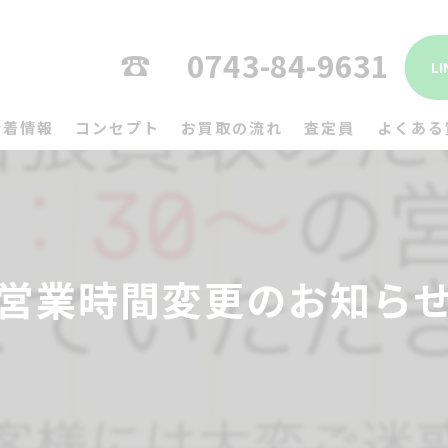
0743-84-9631
L
新着情報
コンセプト
お買取の流れ
査定員
よくある
営業時間変更のお知ら