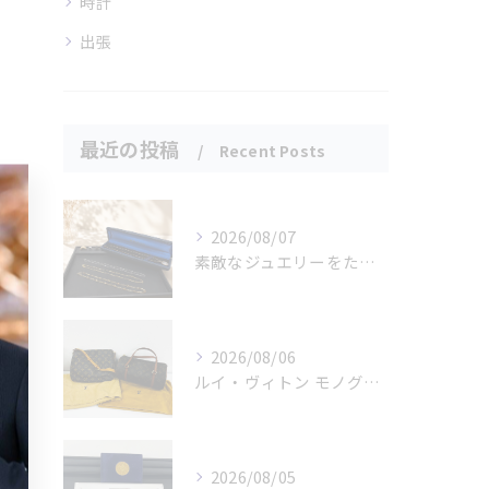
時計
出張
最近の投稿
Recent Posts
2026/08/07
素敵なジュエリーをたくさんお買取りさせていただきました✨
2026/08/06
ルイ・ヴィトン モノグラムバッグ2点をお買取させていただきました✨
2026/08/05