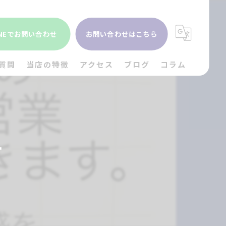
INEでお問い合わせ
お問い合わせはこちら
質問
当店の特徴
アクセス
ブログ
コラム
貴金属
金
せ
ブランド
時計
出張