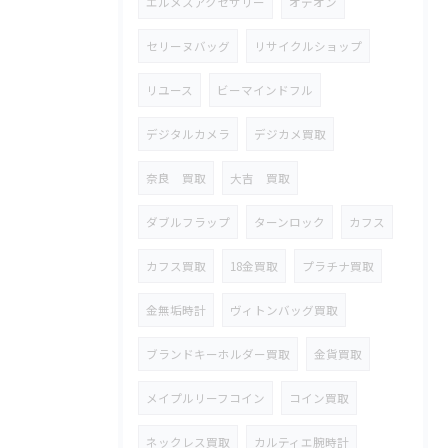
エルメスアクセサリー
オデオン
セリーヌバッグ
リサイクルショップ
リユース
ビーマインドフル
デジタルカメラ
デジカメ買取
奈良 買取
大吉 買取
ダブルフラップ
ターンロック
カフス
カフス買取
18金買取
プラチナ買取
金無垢時計
ヴィトンバッグ買取
ブランドキーホルダー買取
金貨買取
メイプルリーフコイン
コイン買取
ネックレス買取
カルティエ腕時計