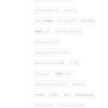
バイアスステッチ
フリンジ
ルビーの指輪
パールリング
VUITTON
珊瑚リング
ダイヤモンドリング
アメジストリング
エルメスガーデンパーティ
ガーデンパーティTPM
ソフビ
フィギュア
特撮ヒーロー
ウルトラマンフィギュア
オパール
PT900
COACH
Dior
WEDGEWOOD
グッチバッグ
トリーバーチバッグ