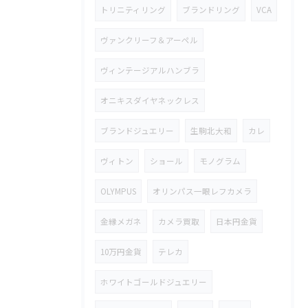
トリニティリング
ブランドリング
VCA
ヴァンクリーフ＆アーペル
ヴィンテージアルハンブラ
オニキスダイヤネックレス
ブランドジュエリー
生駒北大和
カレ
ヴィトン
ショール
モノグラム
OLYMPUS
オリンパス一眼レフカメラ
金縁メガネ
カメラ買取
日本円金貨
10万円金貨
テレカ
ホワイトゴールドジュエリー