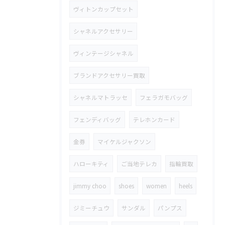
ヴィトンカップセット
シャネルアクセサリー
ヴィンテージシャネル
ブランドアクセサリー買取
シャネルマトラッセ
フェラガモバッグ
フェンディバッグ
テレホンカード
金券
マイケルジャクソン
ハローキティ
ご当地テレカ
指輪買取
jimmy choo
shoes
women
heels
ジミーチュウ
サンダル
パンプス