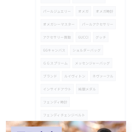
パールジュエリー
オメガ
オメガ時計
オメガシーマスター
パールアクセサリー
アクセサリー買取
GUCCI
グッチ
GGキャンバス
ショルダーバッグ
ＧＧスプリーム
メッセンジャーバッグ
ブランド
ルイヴィトン
ネヴァーフル
インサイドアウト
純銀メダル
フェンディ時計
フェンディチェンジベルト
シルバーアクセサリー
御在位金貨