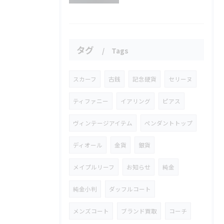
タグ
Tags
スカーフ
古銭
記念硬貨
セリーヌ
ティファニー
イアリング
ピアス
ヴィンテージアイテム
ペンダントトップ
ディオール
金貨
銀貨
メイプルリーフ
お知らせ
純金
純金小判
ダッフルコート
メンズコート
ブランド買取
コーチ