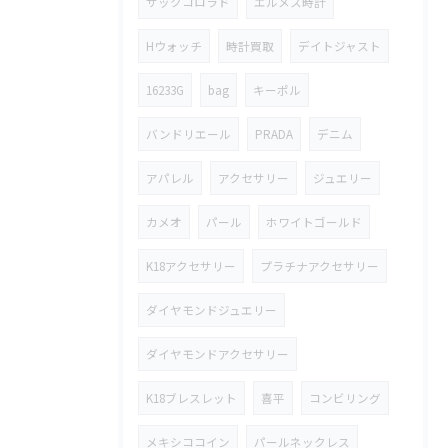
サックコロラド
エルメス時計
Hウォッチ
時計買取
デイトジャスト
16233G
bag
キーポル
バンドリエール
PRADA
デニム
アパレル
アクセサリー
ジュエリー
カメオ
パール
ホワイトゴールド
K18アクセサリー
プラチナアクセサリー
ダイヤモンドジュエリー
ダイヤモンドアクセサリー
K18ブレスレット
喜平
コンビリング
メキシココイン
パールネックレス