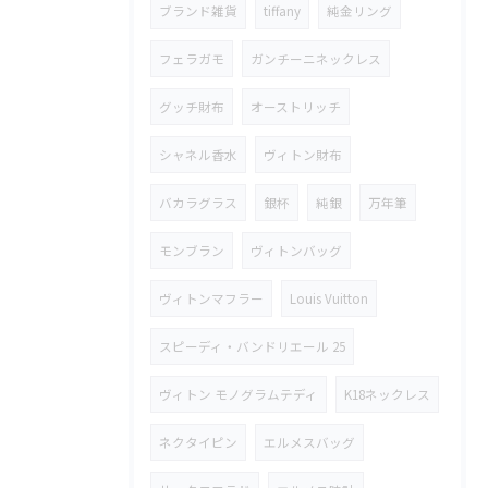
ブランド雑貨
tiffany
純金リング
フェラガモ
ガンチーニネックレス
グッチ財布
オーストリッチ
シャネル香水
ヴィトン財布
バカラグラス
銀杯
純銀
万年筆
モンブラン
ヴィトンバッグ
ヴィトンマフラー
Louis Vuitton
スピーディ・バンドリエール 25
ヴィトン モノグラムテディ
K18ネックレス
ネクタイピン
エルメスバッグ