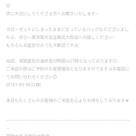
😊
次に大切にしてくださる方へお繋ぎいたします✨
クローゼットにしまったままになっているバッグなどございまし
たら、ぜひ一度買取大吉生駒北大和店へお越しください✨
もちろんお査定のみでも大歓迎です🤗
当店、買取査定の最終受付時間は17時となっております🕔
ご来店の際はご予約のお客様優先となりますのでまずはお電話に
てお問い合わせください😊
(0743-84-9631☎️）
本日もたくさんのお客様のご来店を心よりお待ちしております🍀
--------------------------------------------------------------------
--
買取大吉 生駒北大和店