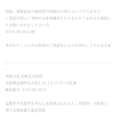
当店、買取査定の最終受付時間は17時となっております🕔
ご来店の際はご予約のお客様優先となりますのでまずはお電話に
てお問い合わせください😊
(0743-84-9631☎️）
本日もたくさんのお客様のご来店を心よりお待ちしております🍀
--------------------------------------------------------------------
--
買取大吉 生駒北大和店
奈良県生駒市北大和1-23-1 K’sシティD区画
電話番号 : 0743-84-9631
生駒市や奈良市を中心に奈良県はもちろん、京都府・大阪府で
様々な貴金属の査定実施