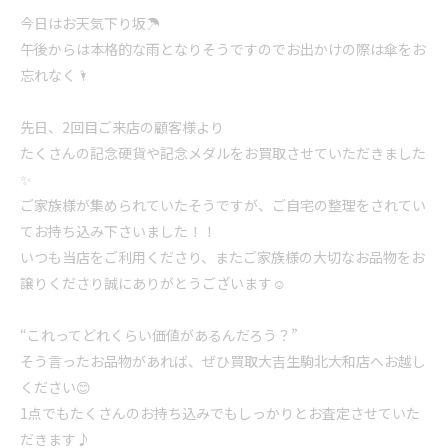
今日はお天気下り坂☂️
午後からは本格的な雨となりそうですのでお出かけの際は傘をお
忘れなく🌂
先日、2回目ご来店の顧客様より
たくさんの記念硬貨や記念メダルをお買取させていただきました
✨
ご家族様が集められていたそうですが、ご自宅の整理をされてい
てお持ち込み下さいました！！
いつも当店をご利用くださり、またご家族様の大切なお品物をお
譲りくださり誠にありがとうございます☺️
“これってどれくらい価値があるんだろう？”
そう言ったお品物があれば、ぜひ買取大吉生駒北大和店へお越し
ください😊
1点でもたくさんのお持ち込みでもしっかりとお査定させていた
だきます♪