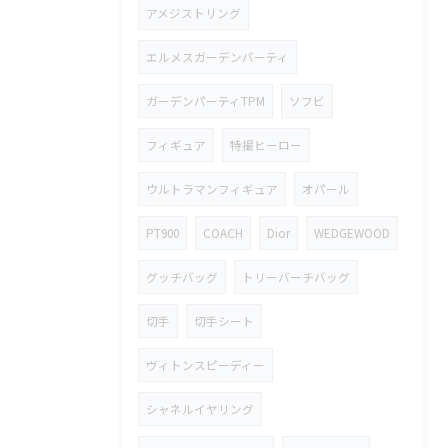
アメジストリング
エルメスガーデンパーティ
ガーデンパーティTPM
ソフビ
フィギュア
特撮ヒーロー
ウルトラマンフィギュア
オパール
PT900
COACH
Dior
WEDGEWOOD
グッチバッグ
トリーバーチバッグ
切手
切手シート
ヴィトンスピーディー
シャネルイヤリング