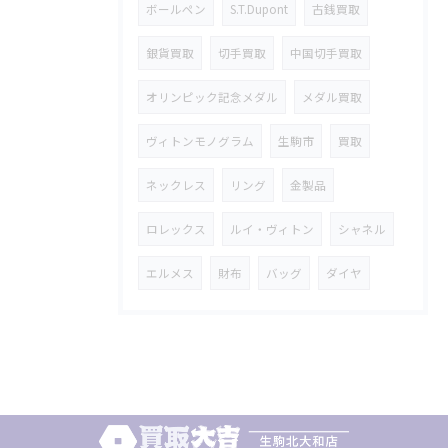
ボールペン
S.T.Dupont
古銭買取
銀貨買取
切手買取
中国切手買取
オリンピック記念メダル
メダル買取
ヴィトンモノグラム
生駒市
買取
ネックレス
リング
金製品
ロレックス
ルイ・ヴィトン
シャネル
エルメス
財布
バッグ
ダイヤ