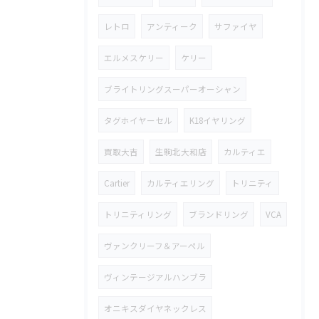
レトロ
アンティーク
サファイヤ
エルメスケリー
ケリー
ブライトリングスーパーオーシャン
タグホイヤーセル
K18イヤリング
買取大吉
生駒北大和店
カルティエ
Cartier
カルティエリング
トリニティ
トリニティリング
ブランドリング
VCA
ヴァンクリーフ＆アーペル
ヴィンテージアルハンブラ
オニキスダイヤネックレス