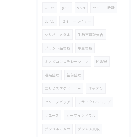
watch
gold
silver
セイコー時計
SEIKO
セイコーライナー
シルバーメダル
生駒市買取大吉
ブランド品買取
現金買取
オメガコンステレーション
K18WG
遺品整理
生前整理
エルメスアクセサリー
オデオン
セリーヌバッグ
リサイクルショップ
リユース
ビーマインドフル
デジタルカメラ
デジカメ買取