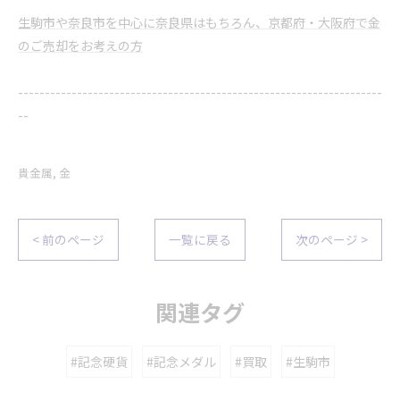
生駒市や奈良市を中心に奈良県はもちろん、京都府・大阪府で金
のご売却をお考えの方
--------------------------------------------------------------------
--
貴金属
金
< 前のページ
一覧に戻る
次のページ >
関連タグ
#記念硬貨
#記念メダル
#買取
#生駒市