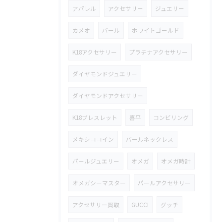
アパレル
アクセサリー
ジュエリー
カメオ
パール
ホワイトゴールド
K18アクセサリー
プラチナアクセサリー
ダイヤモンドジュエリー
ダイヤモンドアクセサリー
K18ブレスレット
喜平
コンビリング
メキシココイン
パールネックレス
パールジュエリー
オメガ
オメガ時計
オメガシーマスター
パールアクセサリー
アクセサリー買取
GUCCI
グッチ