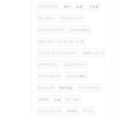
バカラグラス
銀杯
純銀
万年筆
モンブラン
ヴィトンバッグ
ヴィトンマフラー
Louis Vuitton
スピーディ・バンドリエール 25
ヴィトン モノグラムテディ
K18ネックレス
ネクタイピン
エルメスバッグ
サックコロラド
エルメス時計
Hウォッチ
時計買取
デイトジャスト
16233G
bag
キーポル
バンドリエール
PRADA
デニム